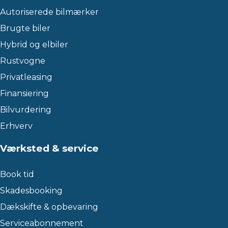
Autoriserede bilmærker
Brugte biler
Hybrid og elbiler
Rustvogne
Privatleasing
Finansiering
Bilvurdering
Erhverv
Værksted & service
Book tid
Skadesbooking
Dækskifte & opbevaring
Serviceabonnement