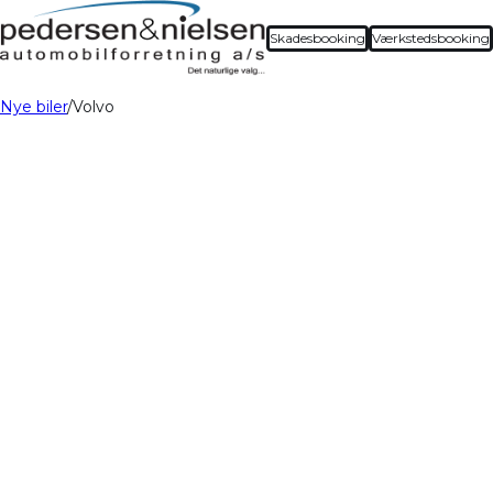
Skadesbooking
Værkstedsbooking
Nye biler
Volvo