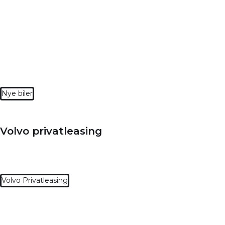
Nye biler
Volvo privatleasing
Volvo Privatleasing