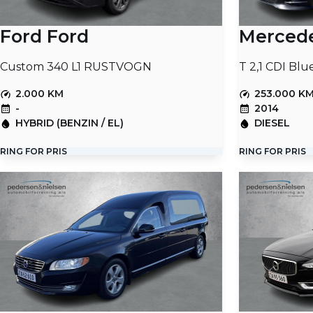
Ford Ford
Mercede
Custom 340 L1 RUSTVOGN
T 2,1 CDI Blu
2.000 KM
253.000 K
-
2014
HYBRID (BENZIN / EL)
DIESEL
RING FOR PRIS
RING FOR PRIS