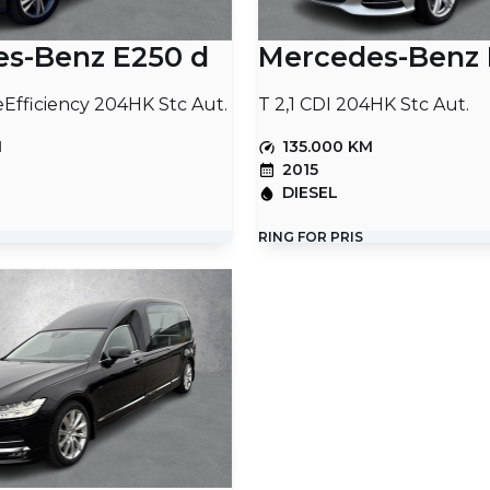
s-Benz E250 d
Mercedes-Benz 
eEfficiency 204HK Stc Aut.
T 2,1 CDI 204HK Stc Aut.
M
135.000 KM
2015
DIESEL
RING FOR PRIS