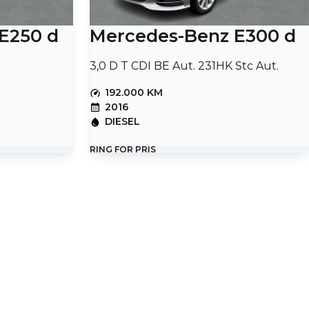
E250 d
Mercedes-Benz E300 d
3,0 D T CDI BE Aut. 231HK Stc Aut.
192.000 KM
2016
DIESEL
RING FOR PRIS