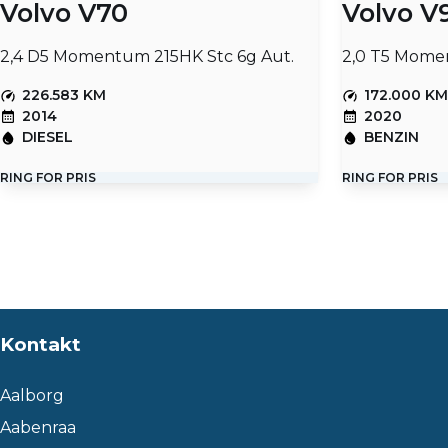
Volvo V70
Volvo V
2,4 D5 Momentum 215HK Stc 6g Aut.
2,0 T5 Mome
226.583 KM
172.000 K
2014
2020
DIESEL
BENZIN
RING FOR PRIS
RING FOR PRIS
Kontakt
Aalborg
Aabenraa