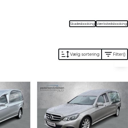
Skadesbooking
Værkstedsbooking
Vælg sortering
Filter