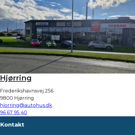
Hjørring
Frederikshavnsvej 256
9800 Hjørring
hjorring@autohus.dk
96 67 95 40
Kontakt