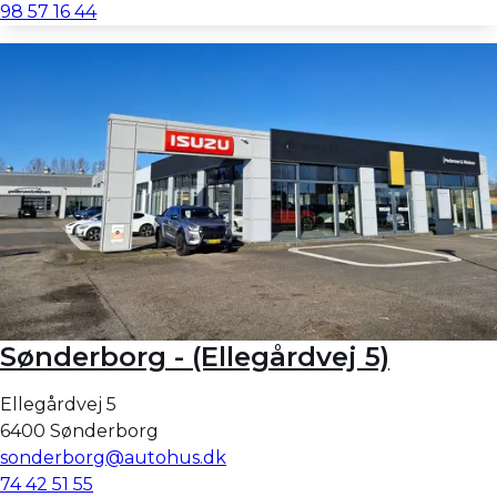
98 57 16 44
Sønderborg - (Ellegårdvej 5)
Ellegårdvej 5
6400 Sønderborg
sonderborg@autohus.dk
74 42 51 55