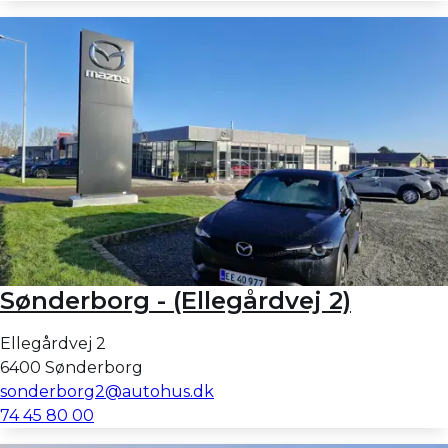
Sønderborg - (Ellegårdvej 2)
Ellegårdvej 2
6400 Sønderborg
sonderborg2@autohus.dk
74 45 80 00