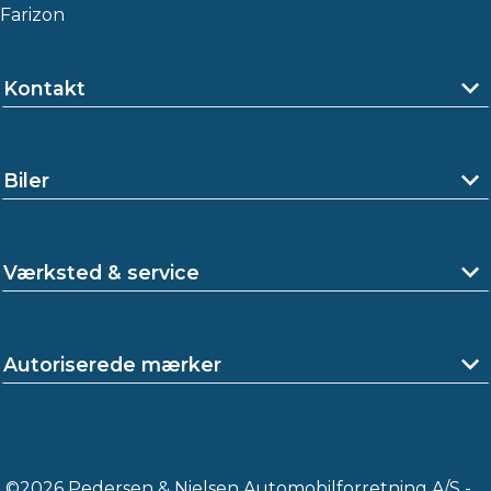
Farizon
Kontakt
Biler
Værksted & service
Autoriserede mærker
©2026 Pedersen & Nielsen Automobilforretning A/S -