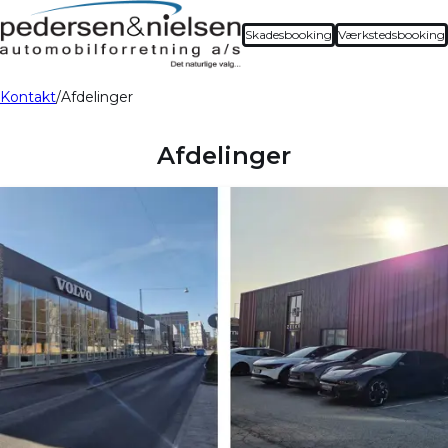
Skadesbooking
Værkstedsbooking
Kontakt
Afdelinger
Afdelinger