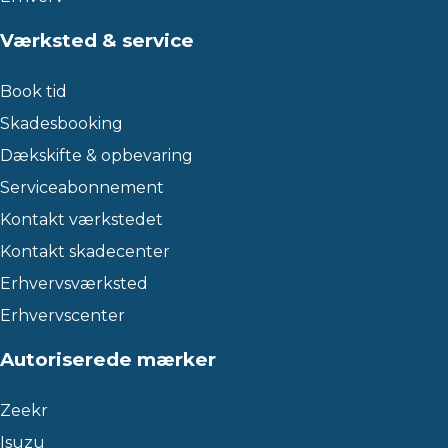
Værksted & service
Book tid
Skadesbooking
Dækskifte & opbevaring
Serviceabonnement
Kontakt værkstedet
Kontakt skadecenter
Erhvervsværksted
Erhvervscenter
Autoriserede mærker
Zeekr
Isuzu