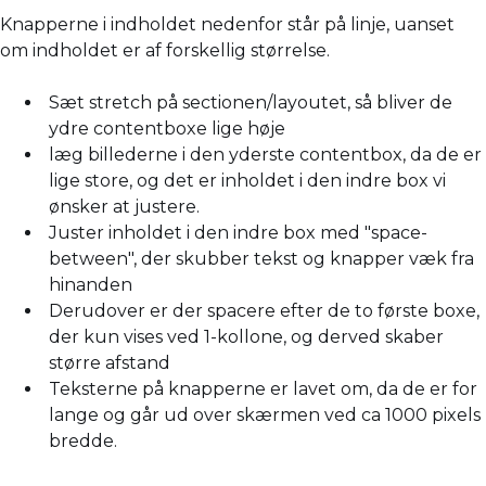
Knapperne i indholdet nedenfor står på linje, uanset
om indholdet er af forskellig størrelse.
Sæt stretch på sectionen/layoutet, så bliver de
ydre contentboxe lige høje
læg billederne i den yderste contentbox, da de er
lige store, og det er inholdet i den indre box vi
ønsker at justere.
Juster inholdet i den indre box med "space-
between", der skubber tekst og knapper væk fra
hinanden
Derudover er der spacere efter de to første boxe,
der kun vises ved 1-kollone, og derved skaber
større afstand
Teksterne på knapperne er lavet om, da de er for
lange og går ud over skærmen ved ca 1000 pixels
bredde.