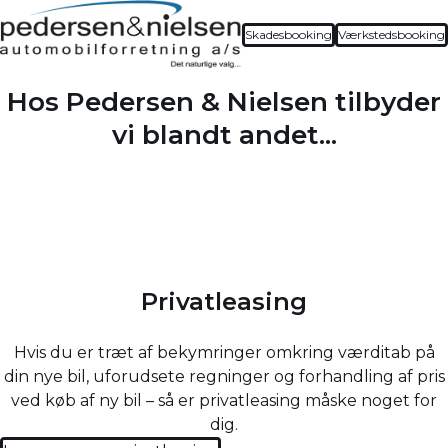
Skadesbooking
Værkstedsbooking
Hos Pedersen & Nielsen tilbyder
vi blandt andet...
Privatleasing
Hvis du er træt af bekymringer omkring værditab på
din nye bil, uforudsete regninger og forhandling af pris
ved køb af ny bil – så er privatleasing måske noget for
dig.