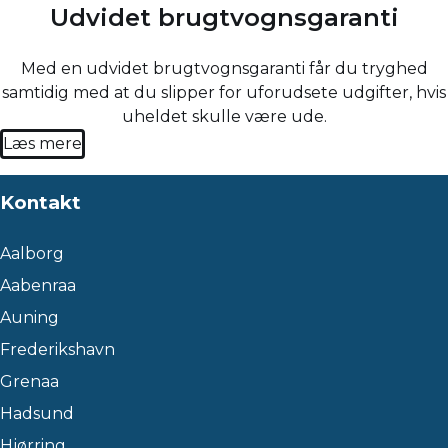
Udvidet brugtvognsgaranti
Med en udvidet brugtvognsgaranti får du tryghed
samtidig med at du slipper for uforudsete udgifter, hvis
uheldet skulle være ude.
Læs mere
Kontakt
Aalborg
Aabenraa
Auning
Frederikshavn
Grenaa
Hadsund
Hjørring