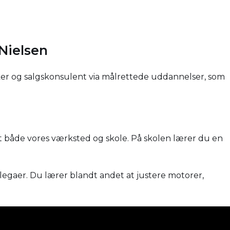
Nielsen
iker og salgskonsulent via målrettede uddannelser, som
et både vores værksted og skole. På skolen lærer du en
legaer. Du lærer blandt andet at justere motorer,