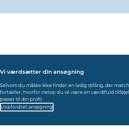
Vi værdsætter din ansøgning
Selvom du måske ikke finder en ledig stilling, der match
fortæller, hvorfor netop du vil være en værdifuld tilføj
passer til din profil.
Uopfordret ansøgning