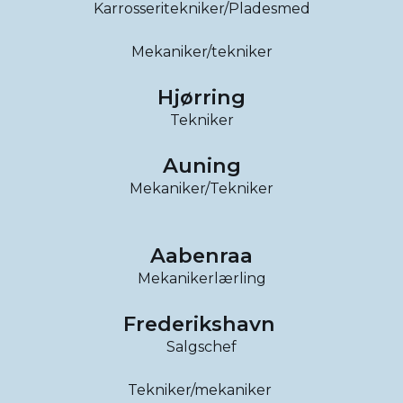
Karrosseritekniker/Pladesmed
Mekaniker/tekniker
Hjørring
Tekniker
Auning
Mekaniker/Tekniker
Aabenraa
Mekanikerlærling
Frederikshavn
Salgschef
Tekniker/mekaniker