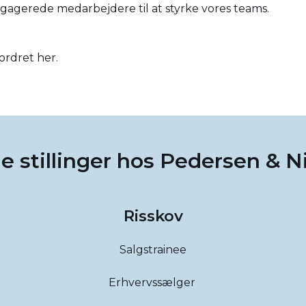
engagerede medarbejdere til at styrke vores teams.
fordret
her
.
e stillinger hos Pedersen & N
Risskov
Salgstrainee
Erhvervssælger