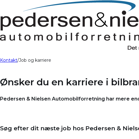
Kontakt
Job og karriere
Ønsker du en karriere i bilbr
Pedersen & Nielsen Automobilforretning har mere end 6
Søg efter dit næste job hos Pedersen & Niel