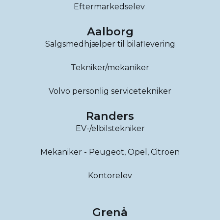
Eftermarkedselev
Aalborg
Salgsmedhjælper til bilaflevering
Tekniker/mekaniker
Volvo personlig servicetekniker
Randers
EV-/elbilstekniker
Mekaniker - Peugeot, Opel, Citroen
Kontorelev
Grenå