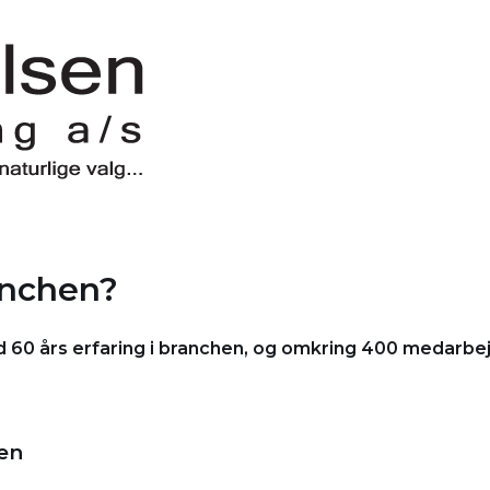
anchen?
0 års erfaring i branchen, og omkring 400 medarbejder
sen