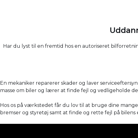
Uddann
Har du lyst til en fremtid hos en autoriseret bilforr
En mekaniker reparerer skader og laver serviceeftersyn 
masse om biler og lærer at finde fejl og vedligeholde d
Hos os på værkstedet får du lov til at bruge dine mang
bremser og styretøj samt at finde og rette fejl på bilens