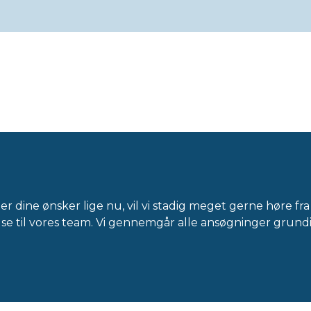
er dine ønsker lige nu, vil vi stadig meget gerne høre f
else til vores team. Vi gennemgår alle ansøgninger grund