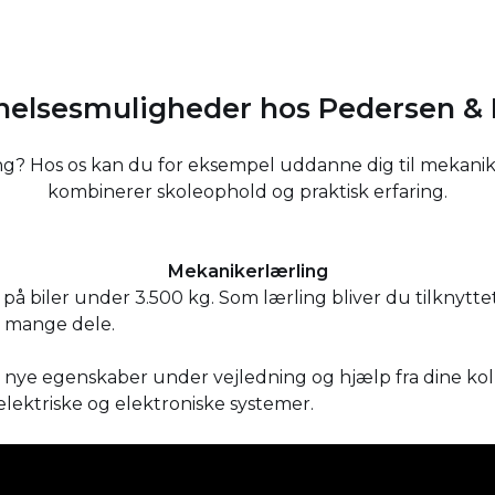
elsesmuligheder hos Pedersen & 
etning? Hos os kan du for eksempel uddanne dig til mekan
kombinerer skoleophold og praktisk erfaring.
Mekanikerlærling
på biler under 3.500 kg. Som lærling bliver du tilknytt
e mange dele.
e nye egenskaber under vejledning og hjælp fra dine kol
 elektriske og elektroniske systemer.