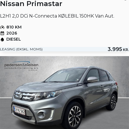
Nissan Primastar
L2H1 2,0 DCi N-Connecta KØLEBIL 150HK Van Aut.
810 KM
2026
DIESEL
3.995
LEASING (EKSKL. MOMS)
KR.