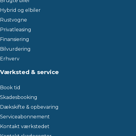
Brugte biler
Hybrid og elbiler
Rustvogne
Privatleasing
Finansiering
Bilvurdering
Erhverv
Værksted & service
Book tid
Skadesbooking
Dækskifte & opbevaring
Serviceabonnement
Kontakt værkstedet