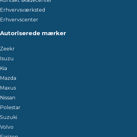
Kontakt skadecenter
Erhvervsværksted
Erhvervscenter
Autoriserede mærker
Zeekr
Isuzu
Kia
Mazda
Maxus
Nissan
Polestar
Suzuki
Volvo
Farizon