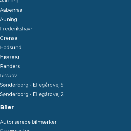
Aalborg
Aabenraa
Auning
Frederikshavn
Grenaa
Hadsund
Hjørring
Randers
Risskov
Sønderborg - Ellegårdvej 5
Sønderborg - Ellegårdvej 2
Biler
Autoriserede bilmærker