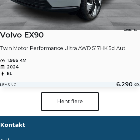
Leasing
Volvo EX90
Twin Motor Performance Ultra AWD 517HK 5d Aut.
1.966 KM
2024
EL
6.290
LEASING
KR.
Hent flere
Kontakt