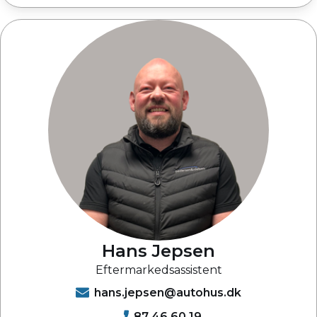
Hans Jepsen
Eftermarkedsassistent
hans.jepsen@autohus.dk
87 46 60 19