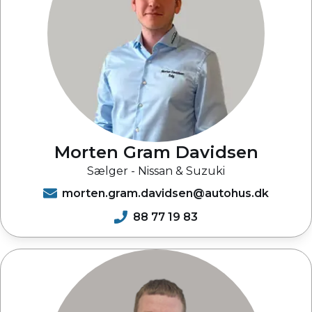
Morten Gram Davidsen
Sælger - Nissan & Suzuki
morten.gram.davidsen@autohus.dk
88 77 19 83