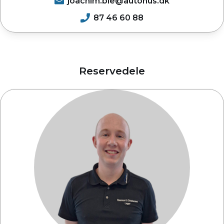
joachim.bie@autohus.dk
87 46 60 88
Reservedele