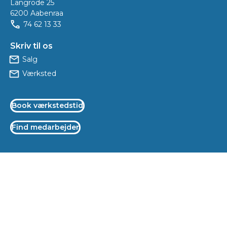
Langrode 25
6200 Aabenraa
74 62 13 33
Skriv til os
Salg
Værksted
Book værkstedstid
Find medarbejder