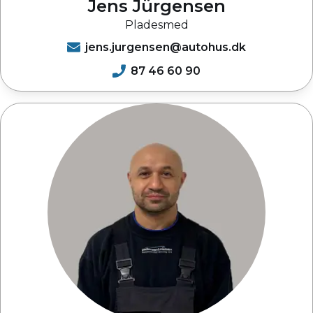
Jens Jürgensen
Pladesmed
jens.jurgensen@autohus.dk
87 46 60 90