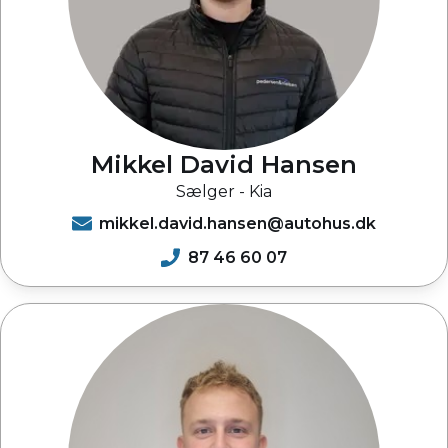
Mikkel David Hansen
Sælger - Kia
mikkel.david.hansen@autohus.dk
87 46 60 07