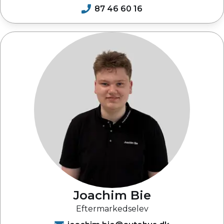
87 46 60 16
Joachim Bie
Eftermarkedselev