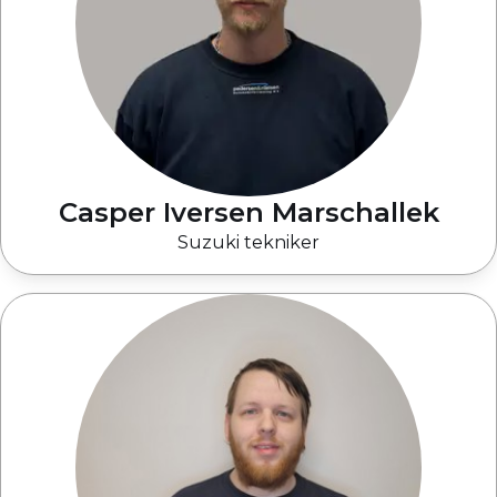
Casper Iversen Marschallek
Suzuki tekniker