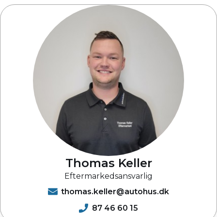
Thomas Keller
Eftermarkedsansvarlig
thomas.keller@autohus.dk
87 46 60 15