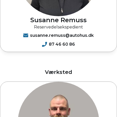
Susanne Remuss
Reservedelsekspedient
susanne.remuss@autohus.dk
87 46 60 86
Værksted