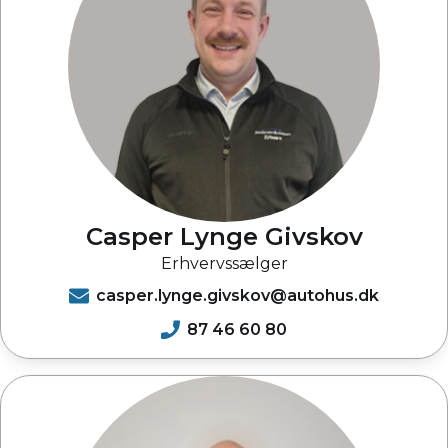
Casper Lynge Givskov
Erhvervssælger
casper.lynge.givskov@autohus.dk
87 46 60 80