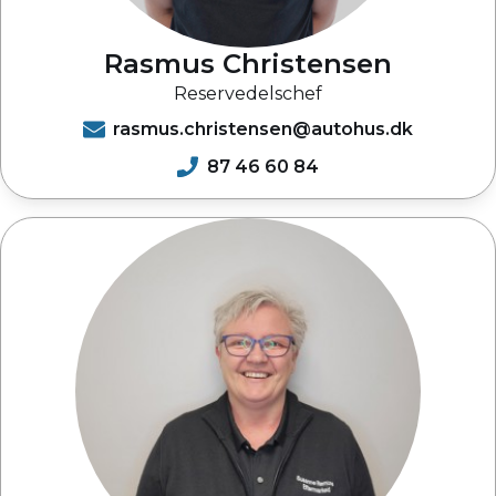
Rasmus Christensen
Reservedelschef
rasmus.christensen@autohus.dk
87 46 60 84