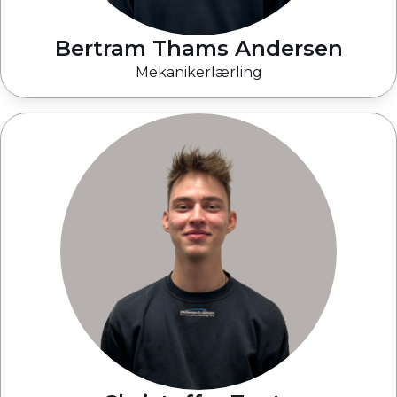
Bertram Thams Andersen
Mekanikerlærling