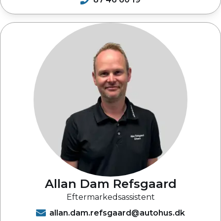
Allan Dam Refsgaard
Eftermarkedsassistent
allan.dam.refsgaard@autohus.dk