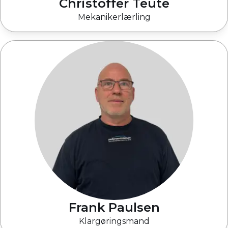
Christoffer Teute
Mekanikerlærling
Frank Paulsen
Klargøringsmand