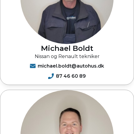
Michael Boldt
Nissan og Renault tekniker
michael.boldt@autohus.dk
87 46 60 89