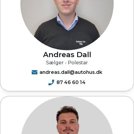
Andreas Dall
Sælger - Polestar
andreas.dall@autohus.dk
87 46 60 14