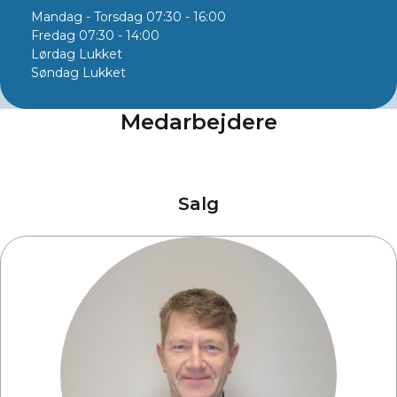
Mandag - Torsdag
07:30 - 16:00
Fredag
07:30 - 14:00
Lørdag
Lukket
Søndag
Lukket
Medarbejdere
Salg