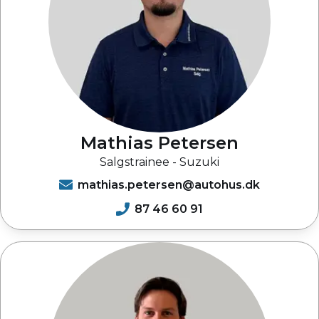
Mathias Petersen
Salgstrainee - Suzuki
mathias.petersen@autohus.dk
87 46 60 91