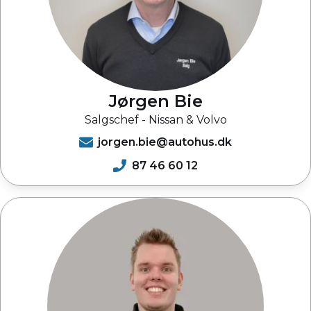
Jørgen Bie
Salgschef - Nissan & Volvo
jorgen.bie@autohus.dk
87 46 60 12