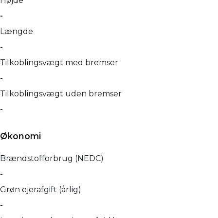
Højde
-
Længde
-
Tilkoblingsvægt med bremser
-
Tilkoblingsvægt uden bremser
-
Økonomi
Brændstofforbrug (NEDC)
-
Grøn ejerafgift (årlig)
-