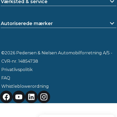
Værksted & service
Autoriserede mærker
©2026 Pedersen & Nielsen Automobilforretning A/S -
CVR-nr. 14854738
Privatlivspolitik
FAQ
Whistleblowerordning