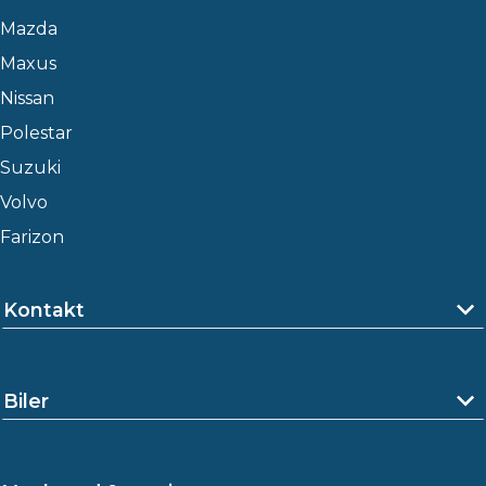
Mazda
Maxus
Nissan
Polestar
Suzuki
Volvo
Farizon
Kontakt
Biler