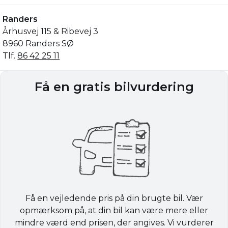
Randers
Århusvej 115 & Ribevej 3
8960 Randers SØ
Tlf.
86 42 25 11
Få en gratis bilvurdering
Få en vejledende pris på din brugte bil. Vær
opmærksom på, at din bil kan være mere eller
mindre værd end prisen, der angives. Vi vurderer