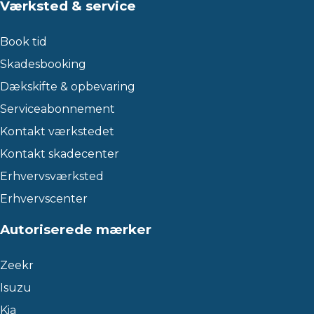
Værksted & service
Book tid
Skadesbooking
Dækskifte & opbevaring
Serviceabonnement
Kontakt værkstedet
Kontakt skadecenter
Erhvervsværksted
Erhvervscenter
Autoriserede mærker
Zeekr
Isuzu
Kia