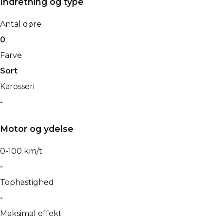
Indretning og type
Antal døre
0
Farve
Sort
Karosseri
-
Motor og ydelse
0-100 km/t
-
Tophastighed
-
Maksimal effekt