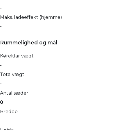
-
Maks. ladeeffekt (hjemme)
-
Rummelighed og mål
Køreklar vægt
-
Totalvægt
-
Antal sæder
0
Bredde
-