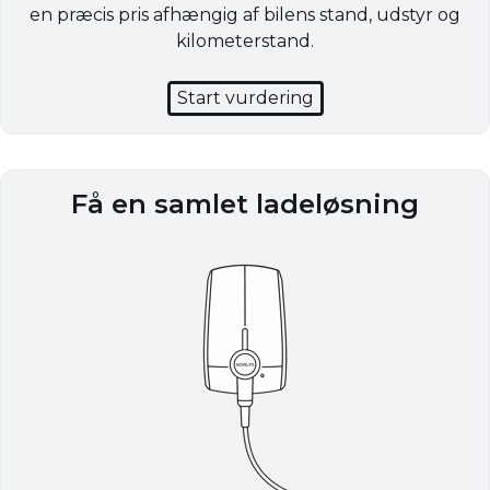
en præcis pris afhængig af bilens stand, udstyr og
kilometerstand.
Start vurdering
Få en samlet ladeløsning