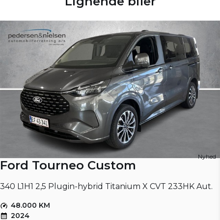
Lignende biler
Nyhed
Ford Tourneo Custom
340 L1H1 2,5 Plugin-hybrid Titanium X CVT 233HK Aut.
48.000 KM
2024