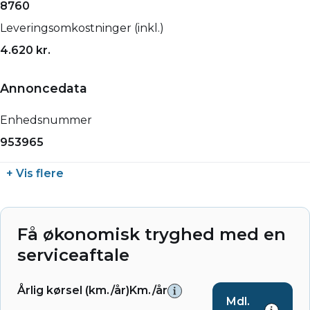
8760
Leveringsomkostninger (inkl.)
4.620 kr.
Annoncedata
Enhedsnummer
953965
+ Vis flere
Få økonomisk tryghed med en
serviceaftale
Årlig kørsel (km./år)
Km./år
Mdl.