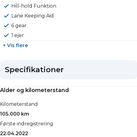
Hill-hold Funktion
Lane Keeping Aid
6 gear
1 ejer
+ Vis flere
Specifikationer
Alder og kilometerstand
Kilometerstand
105.000 km
Første indregistrering
22.04.2022