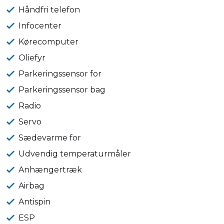
Håndfri telefon
Infocenter
Kørecomputer
Oliefyr
Parkeringssensor for
Parkeringssensor bag
Radio
Servo
Sædevarme for
Udvendig temperaturmåler
Anhængertræk
Airbag
Antispin
ESP