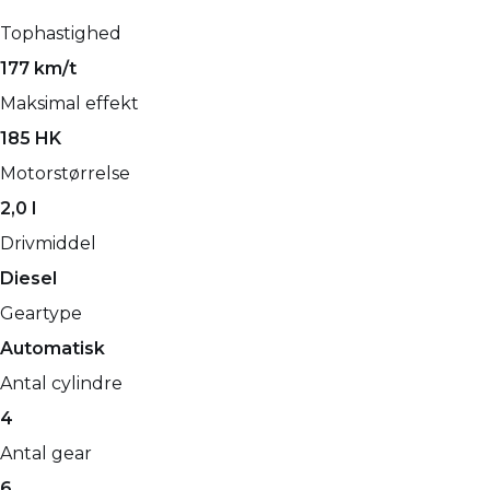
Tophastighed
177 km/t
Maksimal effekt
185 HK
Motorstørrelse
2,0 l
Drivmiddel
Diesel
Geartype
Automatisk
Antal cylindre
4
Antal gear
6