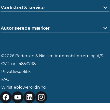
Værksted & service
Autoriserede mærker
©2026 Pedersen & Nielsen Automobilforretning A/S -
CVR-nr. 14854738
Privatlivspolitik
FAQ
Whistleblowerordning