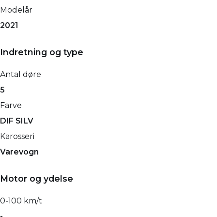
Modelår
2021
Indretning og type
Antal døre
5
Farve
DIF SILV
Karosseri
Varevogn
Motor og ydelse
0-100 km/t
-