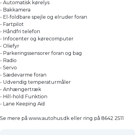
- Automatisk kørelys
- Bakkamera
- El-foldbare spejle og elruder foran
- Fartpilot
- Håndfri telefon
- Infocenter og kørecomputer
- Oliefyr
- Parkeringssensorer foran og bag
- Radio
- Servo
- Sædevarme foran
- Udvendig temperaturmåler
- Anhængertræk
- Hill-hold Funktion
- Lane Keeping Aid
Se mere på www.autohus.dk eller ring på 8642 2511