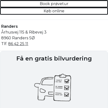
Book prøvetur
Køb online
Randers
Århusvej 115 & Ribevej 3
8960 Randers SØ
Tlf.
86 42 25 11
Få en gratis bilvurdering