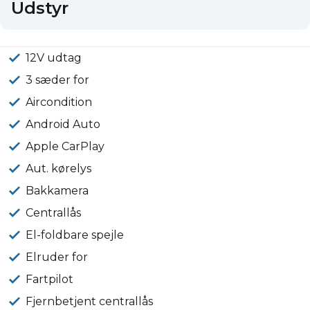
Udstyr
12V udtag
3 sæder for
Aircondition
Android Auto
Apple CarPlay
Aut. kørelys
Bakkamera
Centrallås
El-foldbare spejle
Elruder for
Fartpilot
Fjernbetjent centrallås