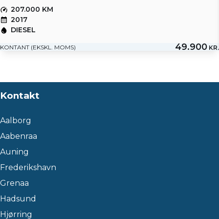
207.000 KM
2017
DIESEL
49.900
KONTANT (EKSKL. MOMS)
KR.
Kontakt
Aalborg
Aabenraa
Auning
Frederikshavn
Grenaa
Hadsund
Hjørring