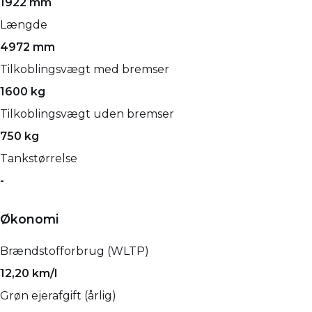
1922 mm
Længde
4972 mm
Tilkoblingsvægt med bremser
1600 kg
Tilkoblingsvægt uden bremser
750 kg
Tankstørrelse
-
Økonomi
Brændstofforbrug (WLTP)
12,20 km/l
Grøn ejerafgift (årlig)