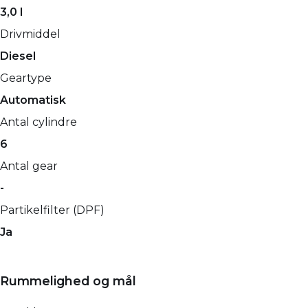
3,0 l
Drivmiddel
Diesel
Geartype
Automatisk
Antal cylindre
6
Antal gear
-
Partikelfilter (DPF)
Ja
Rummelighed og mål