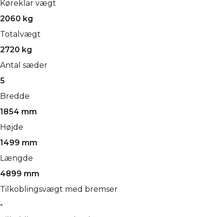
Køreklar vægt
2060 kg
Totalvægt
2720 kg
Antal sæder
5
Bredde
1854 mm
Højde
1499 mm
Længde
4899 mm
Tilkoblingsvægt med bremser
-