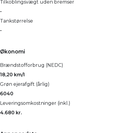
Tilkoblingsvægt uden bremser
-
Tankstørrelse
-
Økonomi
Brændstofforbrug (NEDC)
18,20 km/l
Grøn ejerafgift (årlig)
6040
Leveringsomkostninger (inkl.)
4.680 kr.