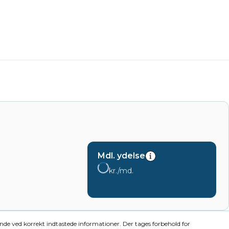
Mdl. ydelse
kr./md.
dende ved korrekt indtastede informationer. Der tages forbehold for