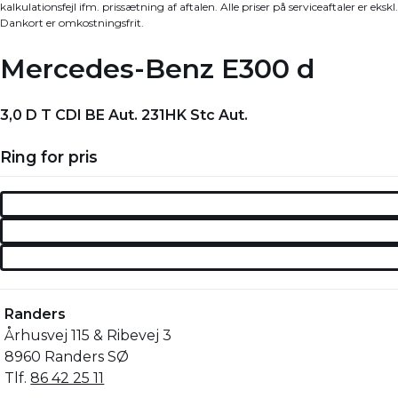
kalkulationsfejl ifm. prissætning af aftalen. Alle priser på serviceaftaler er e
Dankort er omkostningsfrit.
Mercedes-Benz E300 d
3,0 D T CDI BE Aut. 231HK Stc Aut.
Ring for pris
Randers
Århusvej 115 & Ribevej 3
8960 Randers SØ
Tlf.
86 42 25 11