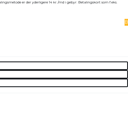
alingsmetode er der yderligere 14 kr./md i gebyr. Betalingskort som f.eks.
B