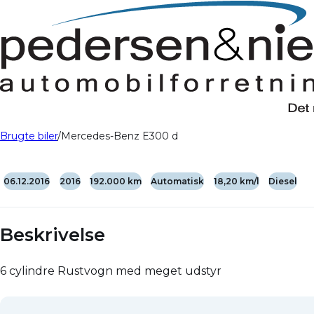
Brugte biler
Mercedes-Benz E300 d
06.12.2016
2016
192.000 km
Automatisk
18,20 km/l
Diesel
Beskrivelse
6 cylindre Rustvogn med meget udstyr