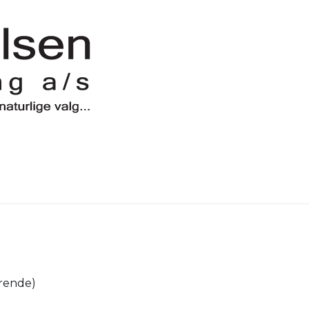
ørende)