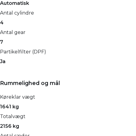
Automatisk
Antal cylindre
4
Antal gear
7
Partikelfilter (DPF)
Ja
Rummelighed og mål
Køreklar vægt
1641 kg
Totalvægt
2156 kg
Antal sæder