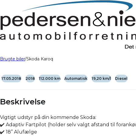
Brugte biler
Skoda Karoq
17.05.2018
2018
112.000 km
Automatisk
19,20 km/l
Diesel
Beskrivelse
Vigtigt udstyr på din kommende Skoda:
✔️ Adaptiv Fartpilot (holder selv valgt afstand til forank
✔️ 18” Alufælge