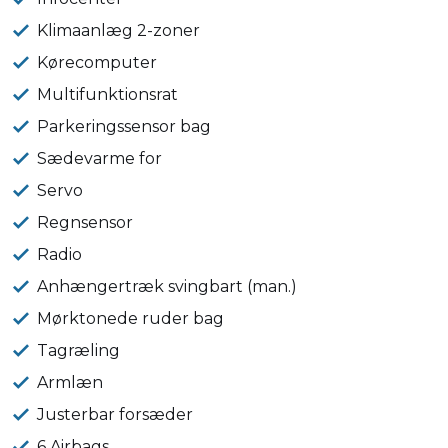
Klimaanlæg 2-zoner
Kørecomputer
Multifunktionsrat
Parkeringssensor bag
Sædevarme for
Servo
Regnsensor
Radio
Anhængertræk svingbart (man.)
Mørktonede ruder bag
Tagræling
Armlæn
Justerbar forsæder
6 Airbags