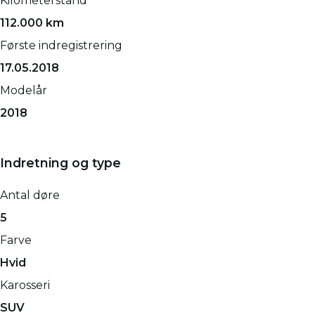
Kilometerstand
112.000 km
Første indregistrering
17.05.2018
Modelår
2018
Indretning og type
Antal døre
5
Farve
Hvid
Karosseri
SUV