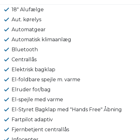
18" Alufælge
Aut. kørelys
Automatgear
Automatisk klimaanlæg
Bluetooth
Centrallås
Elektrisk bagklap
El-foldbare spejle m. varme
Elruder for/bag
El-spejle med varme
El-Styret Bagklap med "Hands Free" Åbning
Fartpilot adaptiv
Fjernbetjent centrallås
Infocenter