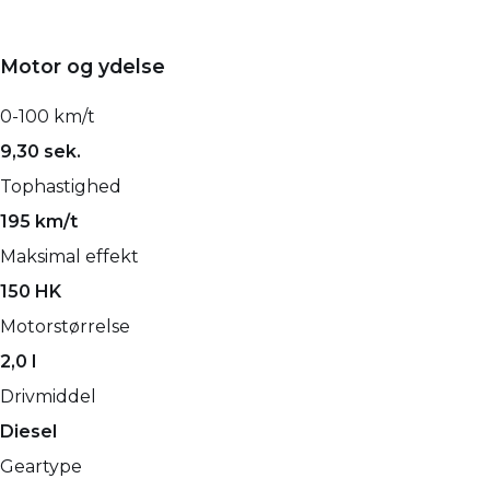
Motor og ydelse
0-100 km/t
9,30 sek.
Tophastighed
195 km/t
Maksimal effekt
150 HK
Motorstørrelse
2,0 l
Drivmiddel
Diesel
Geartype