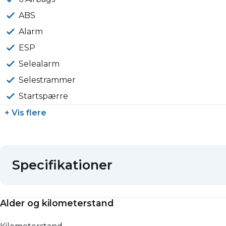
ABS
Alarm
ESP
Selealarm
Selestrammer
Startspærre
+ Vis flere
Specifikationer
Alder og kilometerstand