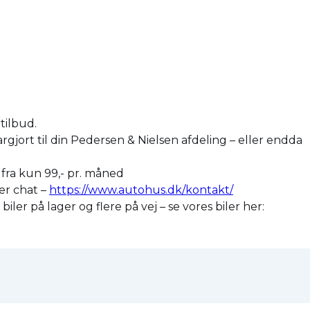
tilbud.
argjort til din Pedersen & Nielsen afdeling – eller endda
r fra kun 99,- pr. måned
ler chat –
https://www.autohus.dk/kontakt/
er på lager og flere på vej – se vores biler her: