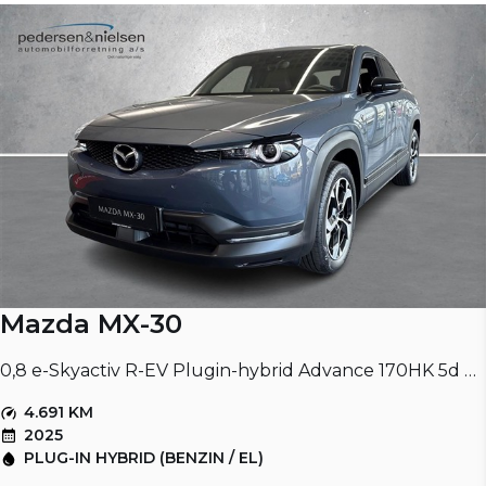
Mazda MX-30
0,8 e-Skyactiv R-EV Plugin-hybrid Advance 170HK 5d Trinl. Gear
4.691 KM
2025
PLUG-IN HYBRID (BENZIN / EL)