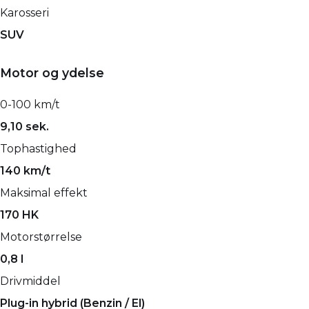
Karosseri
SUV
Motor og ydelse
0-100 km/t
9,10 sek.
Tophastighed
140 km/t
Maksimal effekt
170 HK
Motorstørrelse
0,8 l
Drivmiddel
Plug-in hybrid (Benzin / El)