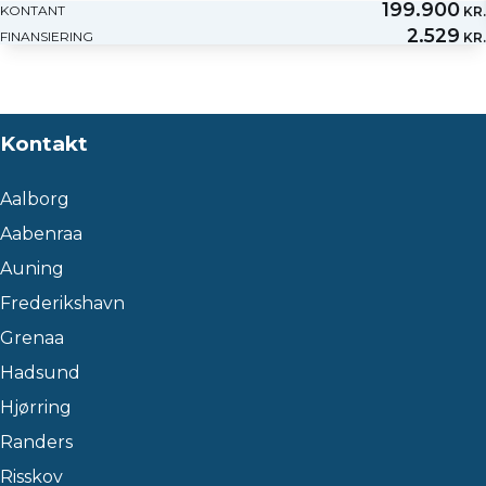
199.900
KONTANT
KR.
2.529
FINANSIERING
KR.
Kontakt
Aalborg
Aabenraa
Auning
Frederikshavn
Grenaa
Hadsund
Hjørring
Randers
Risskov