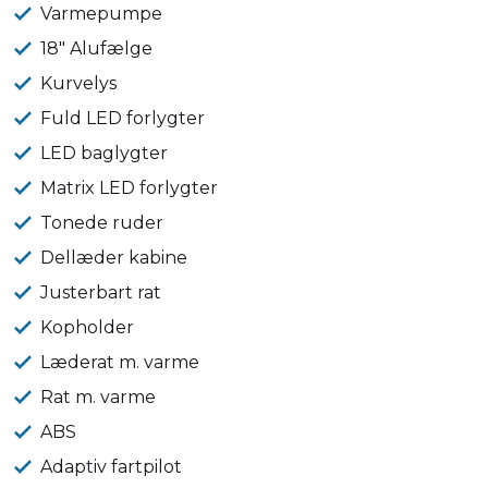
Varmepumpe
18" Alufælge
Kurvelys
Fuld LED forlygter
LED baglygter
Matrix LED forlygter
Tonede ruder
Dellæder kabine
Justerbart rat
Kopholder
Læderat m. varme
Rat m. varme
ABS
Adaptiv fartpilot