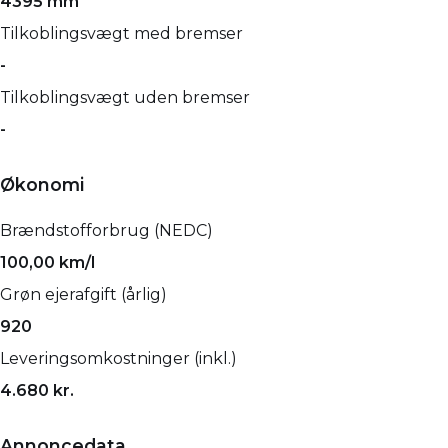
4395 mm
Tilkoblingsvægt med bremser
-
Tilkoblingsvægt uden bremser
-
Økonomi
Brændstofforbrug (NEDC)
100,00 km/l
Grøn ejerafgift (årlig)
920
Leveringsomkostninger (inkl.)
4.680 kr.
Annoncedata