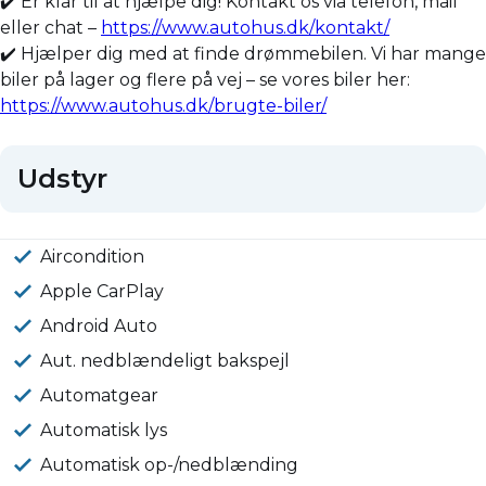
✔️ Er klar til at hjælpe dig! Kontakt os via telefon, mail
eller chat –
https://www.autohus.dk/kontakt/
✔️ Hjælper dig med at finde drømmebilen. Vi har mange
biler på lager og flere på vej – se vores biler her:
https://www.autohus.dk/brugte-biler/
Udstyr
Aircondition
Apple CarPlay
Android Auto
Aut. nedblændeligt bakspejl
Automatgear
Automatisk lys
Automatisk op-/nedblænding