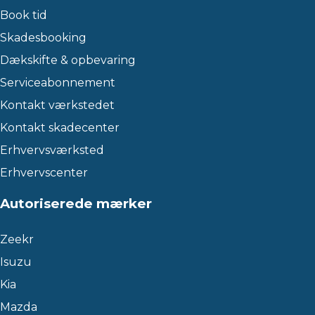
Book tid
Skadesbooking
Dækskifte & opbevaring
Serviceabonnement
Kontakt værkstedet
Kontakt skadecenter
Erhvervsværksted
Erhvervscenter
Autoriserede mærker
Zeekr
Isuzu
Kia
Mazda