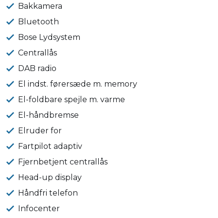
Bakkamera
Bluetooth
Bose Lydsystem
Centrallås
DAB radio
El indst. førersæde m. memory
El-foldbare spejle m. varme
El-håndbremse
Elruder for
Fartpilot adaptiv
Fjernbetjent centrallås
Head-up display
Håndfri telefon
Infocenter