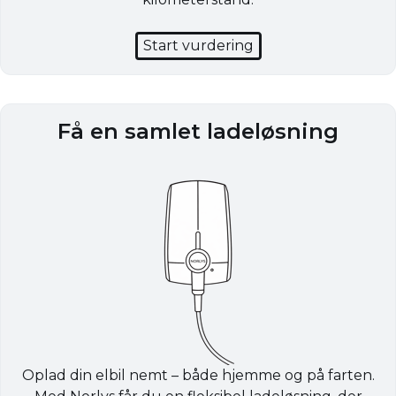
Start vurdering
Få en samlet ladeløsning
Oplad din elbil nemt – både hjemme og på farten.