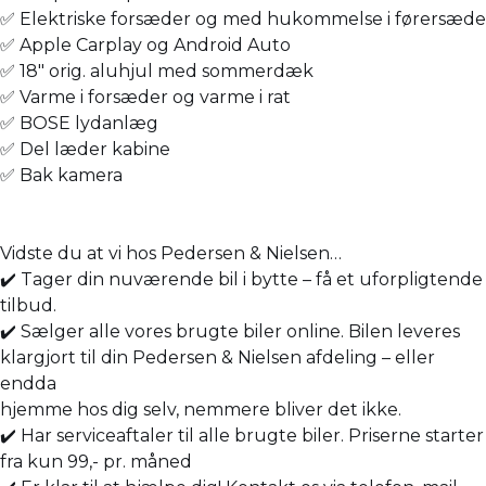
✅ Elektriske forsæder og med hukommelse i førersæde
✅ Apple Carplay og Android Auto
✅ 18" orig. aluhjul med sommerdæk
✅ Varme i forsæder og varme i rat
✅ BOSE lydanlæg
✅ Del læder kabine
✅ Bak kamera
Vidste du at vi hos Pedersen & Nielsen…
✔️ Tager din nuværende bil i bytte – få et uforpligtende
tilbud.
✔️ Sælger alle vores brugte biler online. Bilen leveres
klargjort til din Pedersen & Nielsen afdeling – eller
endda
hjemme hos dig selv, nemmere bliver det ikke.
✔️ Har serviceaftaler til alle brugte biler. Priserne starter
fra kun 99,- pr. måned