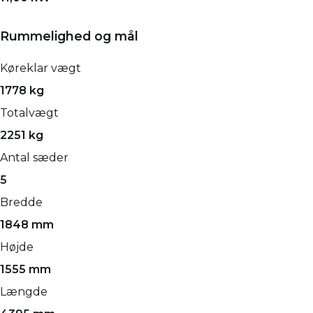
Rummelighed og mål
Køreklar vægt
1778 kg
Totalvægt
2251 kg
Antal sæder
5
Bredde
1848 mm
Højde
1555 mm
Længde