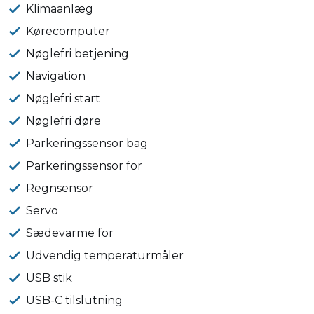
Klimaanlæg
Kørecomputer
Nøglefri betjening
Navigation
Nøglefri start
Nøglefri døre
Parkeringssensor bag
Parkeringssensor for
Regnsensor
Servo
Sædevarme for
Udvendig temperaturmåler
USB stik
USB-C tilslutning