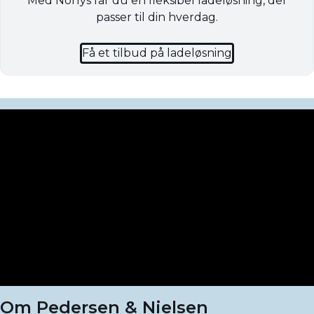
Med Norlys får du en fleksibel ladeløsning, der
passer til din hverdag.
Få et tilbud på ladeløsning
Om Pedersen & Nielsen