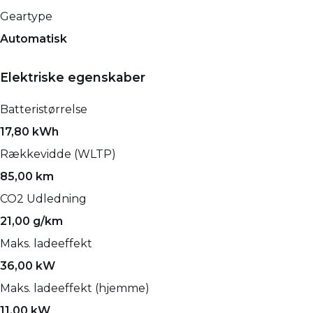
Geartype
Automatisk
Elektriske egenskaber
Batteristørrelse
17,80 kWh
Rækkevidde (WLTP)
85,00 km
CO2 Udledning
21,00 g/km
Maks. ladeeffekt
36,00 kW
Maks. ladeeffekt (hjemme)
11,00 kW