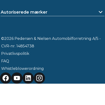
Autoriserede mærker
©2026 Pedersen & Nielsen Automobilforretning A/S -
CVR-nr. 14854738
Privatlivspolitik
FAQ
Whistleblowerordning