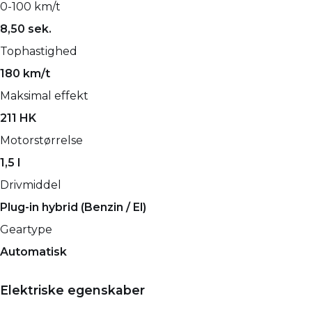
0-100 km/t
8,50 sek.
Tophastighed
180 km/t
Maksimal effekt
211 HK
Motorstørrelse
1,5 l
Drivmiddel
Plug-in hybrid (Benzin / El)
Geartype
Automatisk
Elektriske egenskaber