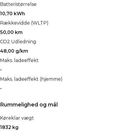
Batteristørrelse
10,70 kWh
Rækkevidde (WLTP)
50,00 km
CO2 Udledning
48,00 g/km
Maks. ladeeffekt
-
Maks. ladeeffekt (hjemme)
-
Rummelighed og mål
Køreklar vægt
1832 kg