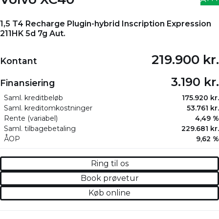
1,5 T4 Recharge Plugin-hybrid Inscription Expression
211HK 5d 7g Aut.
219.900 kr.
Kontant
3.190 kr.
Finansiering
Saml. kreditbeløb
175.920 kr.
Saml. kreditomkostninger
53.761 kr.
Rente (variabel)
4,49 %
Saml. tilbagebetaling
229.681 kr.
ÅOP
9,62 %
Ring til os
Book prøvetur
Køb online