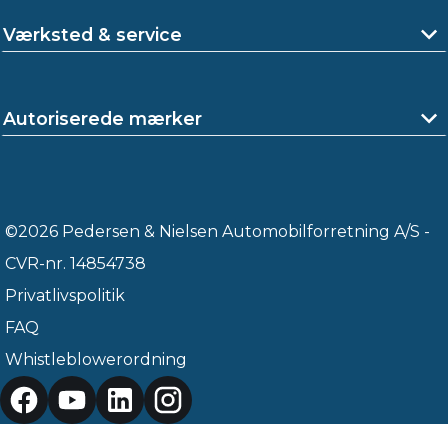
Værksted & service
Autoriserede mærker
©2026 Pedersen & Nielsen Automobilforretning A/S -
CVR-nr. 14854738
Privatlivspolitik
FAQ
Whistleblowerordning