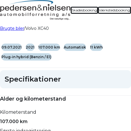
Skadesbooking
Værkstedsbooking
Brugte biler
Volvo XC40
09.07.2021
2021
107.000 km
Automatisk
11 kWh
Plug-in hybrid (Benzin / El)
Specifikationer
Alder og kilometerstand
Kilometerstand
107.000 km
Første indregistrering