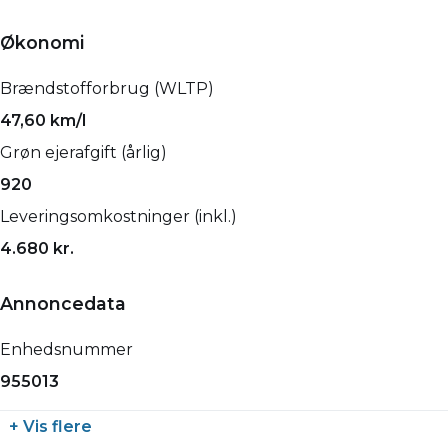
Økonomi
Brændstofforbrug (WLTP)
47,60 km/l
Grøn ejerafgift (årlig)
920
Leveringsomkostninger (inkl.)
4.680 kr.
Annoncedata
Enhedsnummer
955013
+ Vis flere