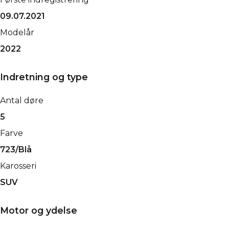
09.07.2021
Modelår
2022
Indretning og type
Antal døre
5
Farve
723/Blå
Karosseri
SUV
Motor og ydelse