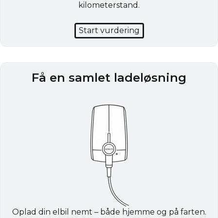
kilometerstand.
Start vurdering
Få en samlet ladeløsning
Oplad din elbil nemt – både hjemme og på farten.