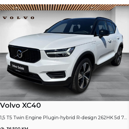
Volvo XC40
1,5 T5 Twin Engine Plugin-hybrid R-design 262HK 5d 7g Aut.
36.500 KM