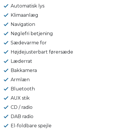
Automatisk lys
Klimaanlæg
Navigation
Nøglefri betjening
Sædevarme for
Højdejusterbart førersæde
Læderrat
Bakkamera
Armlæn
Bluetooth
AUX stik
CD / radio
DAB radio
El-foldbare spejle