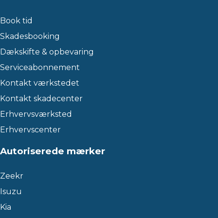
Book tid
Skadesbooking
Dækskifte & opbevaring
Serviceabonnement
Kontakt værkstedet
Kontakt skadecenter
Erhvervsværksted
Erhvervscenter
Autoriserede mærker
Zeekr
Isuzu
Kia