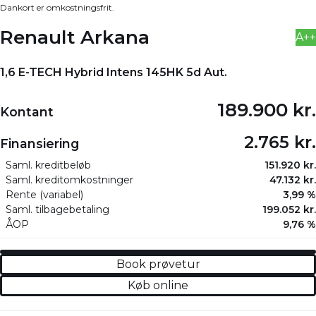
Dankort er omkostningsfrit.
Renault Arkana
A++
1,6 E-TECH Hybrid Intens 145HK 5d Aut.
189.900 kr.
Kontant
2.765 kr.
Finansiering
Saml. kreditbeløb
151.920 kr.
Saml. kreditomkostninger
47.132 kr.
Rente (variabel)
3,99 %
Saml. tilbagebetaling
199.052 kr.
ÅOP
9,76 %
Book prøvetur
Køb online