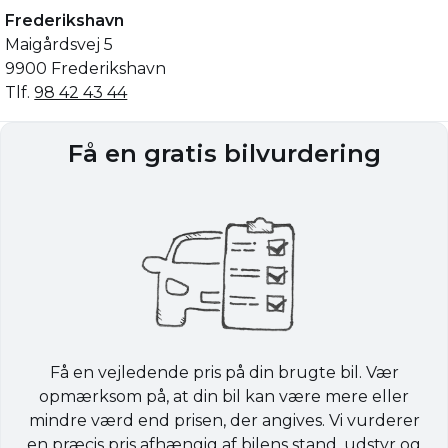
Frederikshavn
Maigårdsvej 5
9900 Frederikshavn
Tlf.
98 42 43 44
Få en gratis bilvurdering
Få en vejledende pris på din brugte bil. Vær
opmærksom på, at din bil kan være mere eller
mindre værd end prisen, der angives. Vi vurderer
en præcis pris afhængig af bilens stand, udstyr og