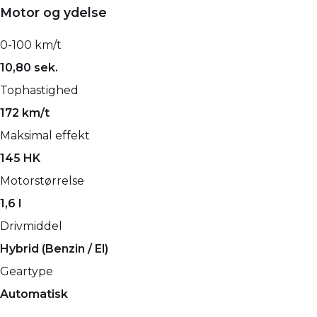
Motor og ydelse
0-100 km/t
10,80 sek.
Tophastighed
172 km/t
Maksimal effekt
145 HK
Motorstørrelse
1,6 l
Drivmiddel
Hybrid (Benzin / El)
Geartype
Automatisk