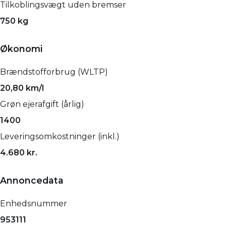
Tilkoblingsvægt uden bremser
750 kg
Økonomi
Brændstofforbrug (WLTP)
20,80 km/l
Grøn ejerafgift (årlig)
1400
Leveringsomkostninger (inkl.)
4.680 kr.
Annoncedata
Enhedsnummer
953111