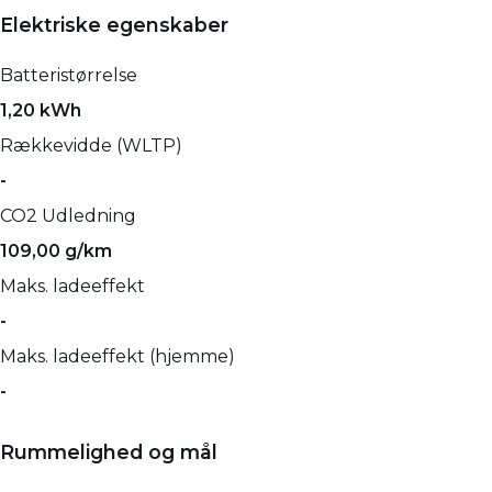
Elektriske egenskaber
Batteristørrelse
1,20 kWh
Rækkevidde (WLTP)
-
CO2 Udledning
109,00 g/km
Maks. ladeeffekt
-
Maks. ladeeffekt (hjemme)
-
Rummelighed og mål