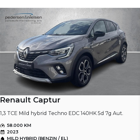
Renault Captur
1,3 TCE Mild hybrid Techno EDC 140HK 5d 7g Aut.
58.000 KM
2023
MILD HYBRID (BENZIN / EL)