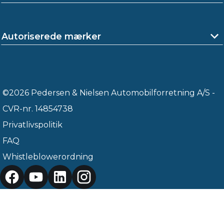
Autoriserede mærker
©2026 Pedersen & Nielsen Automobilforretning A/S -
CVR-nr. 14854738
Privatlivspolitik
FAQ
Whistleblowerordning