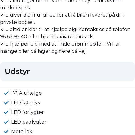
🔹 ... altid tager din nuværende bil i bytte til bedste
markedspris.
🔹 ... giver dig mulighed for at få bilen leveret på din
private bopæl.
🔹 ... altid er klar til at hjælpe dig! Kontakt os på telefon
96 67 95 40 eller hjorring@autohus.dk
🔹 ... hjælper dig med at finde drømmebilen. Vi har
mange biler på lager og flere på vej.
Udstyr
17" Alufælge
LED kørelys
LED forlygter
LED baglygter
Metallak