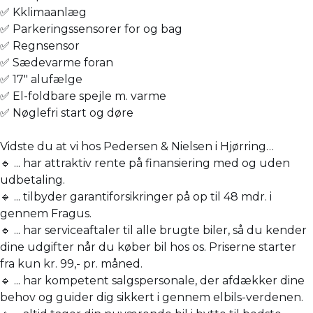
✅ Kklimaanlæg
✅ Parkeringssensorer for og bag
✅ Regnsensor
✅ Sædevarme foran
✅ 17" alufælge
✅ El-foldbare spejle m. varme
✅ Nøglefri start og døre
Vidste du at vi hos Pedersen & Nielsen i Hjørring…
🔹 ... har attraktiv rente på finansiering med og uden
udbetaling.
🔹 ... tilbyder garantiforsikringer på op til 48 mdr. i
gennem Fragus.
🔹 ... har serviceaftaler til alle brugte biler, så du kender
dine udgifter når du køber bil hos os. Priserne starter
fra kun kr. 99,- pr. måned.
🔹 ... har kompetent salgspersonale, der afdækker dine
behov og guider dig sikkert i gennem elbils-verdenen.