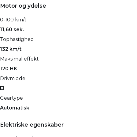
Motor og ydelse
0-100 km/t
11,60 sek.
Tophastighed
132 km/t
Maksimal effekt
120 HK
Drivmiddel
El
Geartype
Automatisk
Elektriske egenskaber