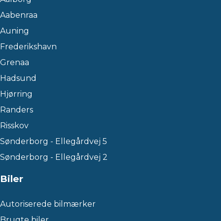
Aabenraa
Auning
Frederikshavn
Grenaa
Hadsund
Hjørring
Randers
Risskov
Sønderborg - Ellegårdvej 5
Sønderborg - Ellegårdvej 2
Biler
Autoriserede bilmærker
Brugte biler