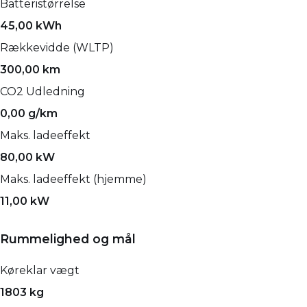
Batteristørrelse
45,00 kWh
Rækkevidde (WLTP)
300,00 km
CO2 Udledning
0,00 g/km
Maks. ladeeffekt
80,00 kW
Maks. ladeeffekt (hjemme)
11,00 kW
Rummelighed og mål
Køreklar vægt
1803 kg