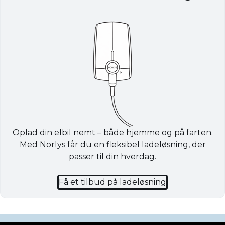
Oplad din elbil nemt – både hjemme og på farten.
Med Norlys får du en fleksibel ladeløsning, der
passer til din hverdag.
Få et tilbud på ladeløsning