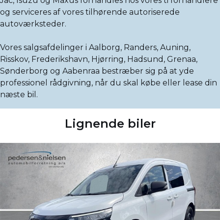
Jac, Isuzu og Maxus forhandles hos vores ti forhandlere
og serviceres af vores tilhørende autoriserede
autoværksteder.
Vores salgsafdelinger i Aalborg, Randers, Auning,
Risskov, Frederikshavn, Hjørring, Hadsund, Grenaa,
Sønderborg og Aabenraa bestræber sig på at yde
professionel rådgivning, når du skal købe eller lease din
næste bil.
Lignende biler