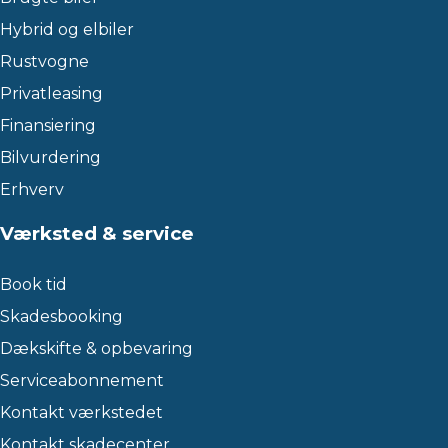
Hybrid og elbiler
Rustvogne
Privatleasing
Finansiering
Bilvurdering
Erhverv
Værksted & service
Book tid
Skadesbooking
Dækskifte & opbevaring
Serviceabonnement
Kontakt værkstedet
Kontakt skadecenter