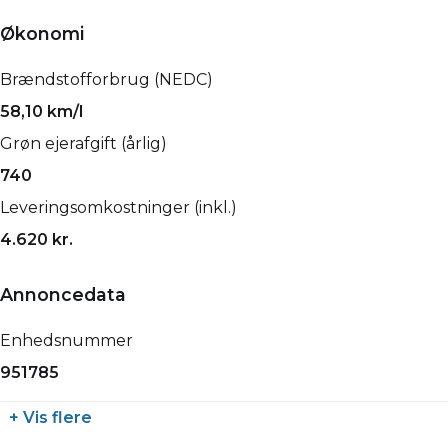
Økonomi
Brændstofforbrug (NEDC)
58,10 km/l
Grøn ejerafgift (årlig)
740
Leveringsomkostninger (inkl.)
4.620 kr.
Annoncedata
Enhedsnummer
951785
+ Vis flere