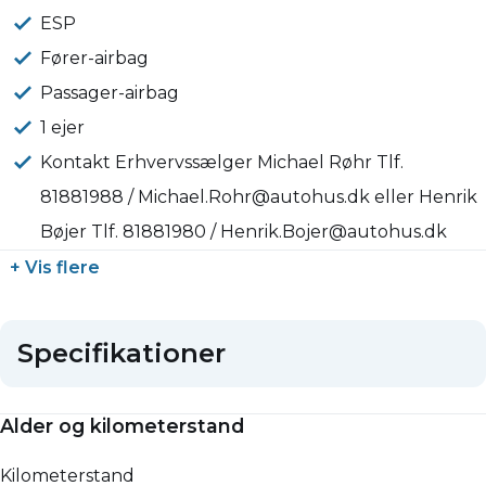
ESP
Fører-airbag
Passager-airbag
1 ejer
Kontakt Erhvervssælger Michael Røhr Tlf.
81881988 / Michael.Rohr@autohus.dk eller Henrik
Bøjer Tlf. 81881980 / Henrik.Bojer@autohus.dk
+ Vis flere
Specifikationer
Alder og kilometerstand
Kilometerstand