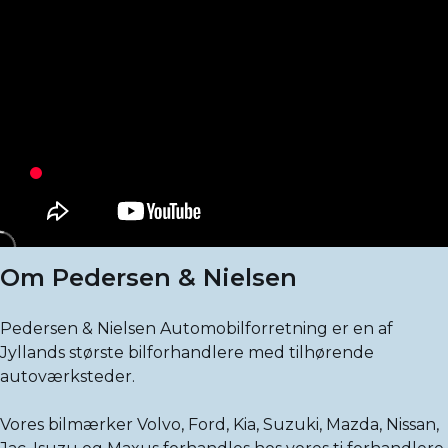
Om Pedersen & Nielsen
Pedersen & Nielsen Automobilforretning er en af
Jyllands største bilforhandlere med tilhørende
autoværksteder.
Vores bilmærker Volvo, Ford, Kia, Suzuki, Mazda, Nissan,