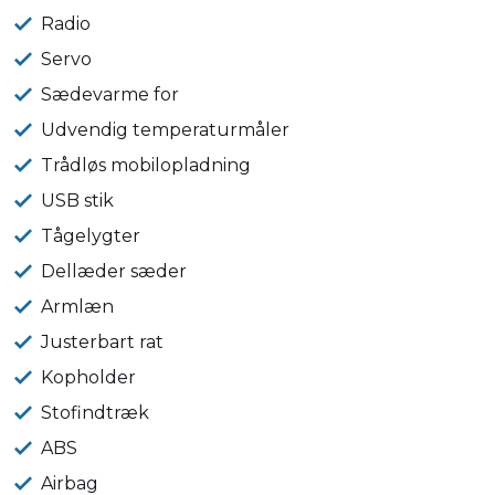
Radio
Servo
Sædevarme for
Udvendig temperaturmåler
Trådløs mobilopladning
USB stik
Tågelygter
Dellæder sæder
Armlæn
Justerbart rat
Kopholder
Stofindtræk
ABS
Airbag