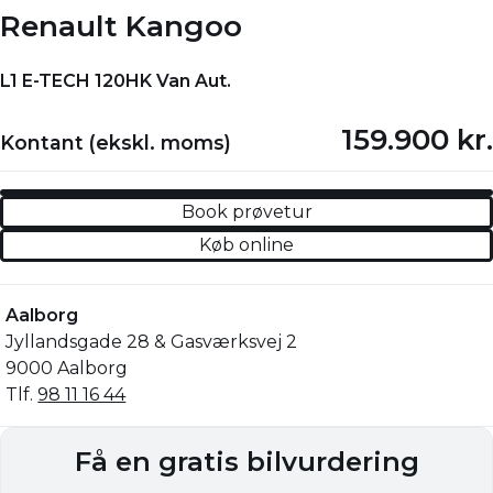
Renault Kangoo
L1 E-TECH 120HK Van Aut.
159.900 kr.
Kontant (ekskl. moms)
Book prøvetur
Køb online
Aalborg
Jyllandsgade 28 & Gasværksvej 2
9000 Aalborg
Tlf.
98 11 16 44
Få en gratis bilvurdering