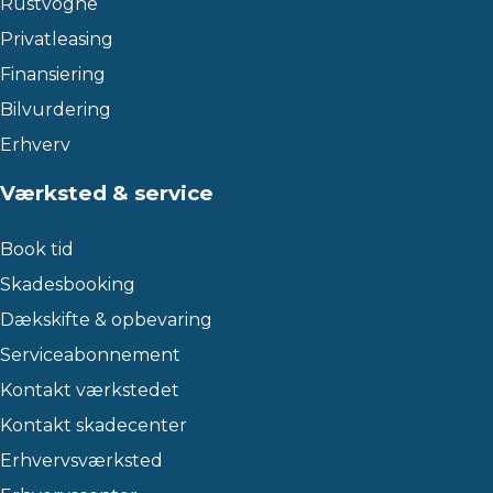
Rustvogne
Privatleasing
Finansiering
Bilvurdering
Erhverv
Værksted & service
Book tid
Skadesbooking
Dækskifte & opbevaring
Serviceabonnement
Kontakt værkstedet
Kontakt skadecenter
Erhvervsværksted