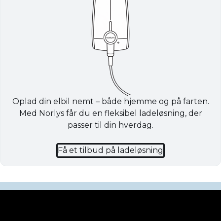
Oplad din elbil nemt – både hjemme og på farten.
Med Norlys får du en fleksibel ladeløsning, der
passer til din hverdag.
Få et tilbud på ladeløsning