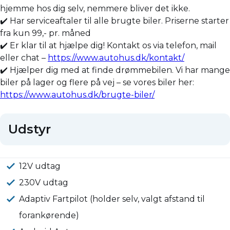
hjemme hos dig selv, nemmere bliver det ikke.
✔️ Har serviceaftaler til alle brugte biler. Priserne starter
fra kun 99,- pr. måned
✔️ Er klar til at hjælpe dig! Kontakt os via telefon, mail
eller chat –
https://www.autohus.dk/kontakt/
✔️ Hjælper dig med at finde drømmebilen. Vi har mange
biler på lager og flere på vej – se vores biler her:
https://www.autohus.dk/brugte-biler/
Udstyr
12V udtag
230V udtag
Adaptiv Fartpilot (holder selv, valgt afstand til
forankørende)