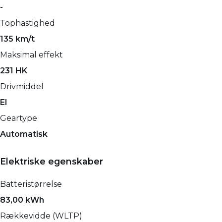
-
Tophastighed
135 km/t
Maksimal effekt
231 HK
Drivmiddel
El
Geartype
Automatisk
Elektriske egenskaber
Batteristørrelse
83,00 kWh
Rækkevidde (WLTP)