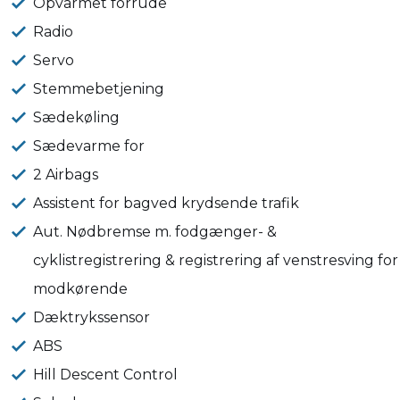
Opvarmet forrude
Radio
Servo
Stemmebetjening
Sædekøling
Sædevarme for
2 Airbags
Assistent for bagved krydsende trafik
Aut. Nødbremse m. fodgænger- &
cyklistregistrering & registrering af venstresving for
modkørende
Dæktrykssensor
ABS
Hill Descent Control