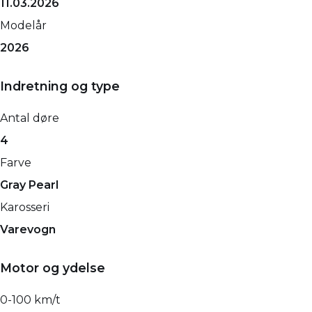
11.03.2026
Modelår
2026
Indretning og type
Antal døre
4
Farve
Gray Pearl
Karosseri
Varevogn
Motor og ydelse
0-100 km/t