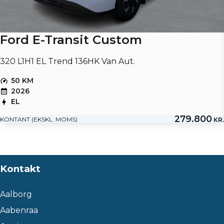
Ford E-Transit Custom
320 L1H1 EL Trend 136HK Van Aut.
50 KM
2026
EL
279.800
KONTANT (EKSKL. MOMS)
KR.
Kontakt
Aalborg
Aabenraa