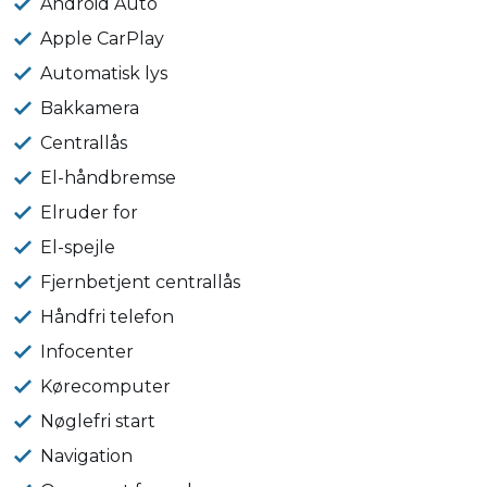
Android Auto
Apple CarPlay
Automatisk lys
Bakkamera
Centrallås
El-håndbremse
Elruder for
El-spejle
Fjernbetjent centrallås
Håndfri telefon
Infocenter
Kørecomputer
Nøglefri start
Navigation