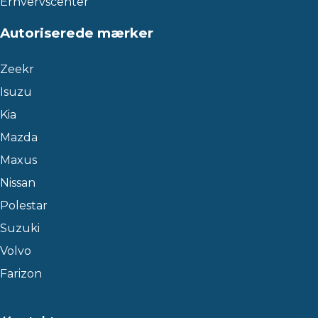
Erhvervscenter
Autoriserede mærker
Zeekr
Isuzu
Kia
Mazda
Maxus
Nissan
Polestar
Suzuki
Volvo
Farizon