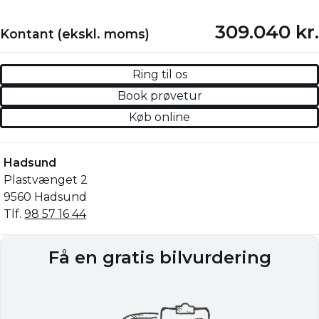
309.040 kr.
Kontant (ekskl. moms)
Ring til os
Book prøvetur
Køb online
Hadsund
Plastvænget 2
9560 Hadsund
Tlf.
98 57 16 44
Få en gratis bilvurdering