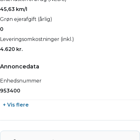
45,63 km/l
Grøn ejerafgift (årlig)
0
Leveringsomkostninger (inkl.)
4.620 kr.
Annoncedata
Enhedsnummer
953400
+ Vis flere