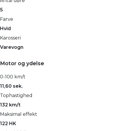
Antal døre
5
Farve
Hvid
Karosseri
Varevogn
Motor og ydelse
0-100 km/t
11,60 sek.
Tophastighed
132 km/t
Maksimal effekt
122 HK