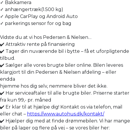
✓ Bakkamera
✓ anhængertræk(1.500 kg)
✓ Apple CarPlay og Android Auto
✓ parkerings sensor for og bag
Vidste du at vi hos Pedersen & Nielsen…
✔️ Attraktiv rente på finansiering
✔️ Tager din nuværende bil i bytte – få et uforpligtende
tilbud.
✔️ Sælger alle vores brugte biler online. Bilen leveres
klargjort til din Pedersen & Nielsen afdeling – eller
endda
hjemme hos dig selv, nemmere bliver det ikke.
✔️ Har serviceaftaler til alle brugte biler. Priserne starter
fra kun 99,- pr. måned
✔️ Er klar til at hjælpe dig! Kontakt os via telefon, mail
eller chat –
https://www.autohus.dk/kontakt/
✔️ Hjælper dig med at finde drømmebilen. Vi har mange
biler på lager og flere på vej – se vores biler her: