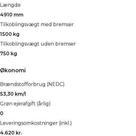
Længde
4910 mm
Tilkoblingsvægt med bremser
1500 kg
Tilkoblingsvægt uden bremser
750 kg
Økonomi
Brændstofforbrug (NEDC)
53,30 km/l
Grøn ejerafgift (årlig)
0
Leveringsomkostninger (inkl.)
4.620 kr.