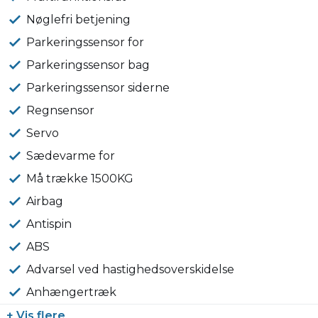
Nøglefri betjening
Parkeringssensor for
Parkeringssensor bag
Parkeringssensor siderne
Regnsensor
Servo
Sædevarme for
Må trække 1500KG
Airbag
Antispin
ABS
Advarsel ved hastighedsoverskidelse
Anhængertræk
+ Vis flere