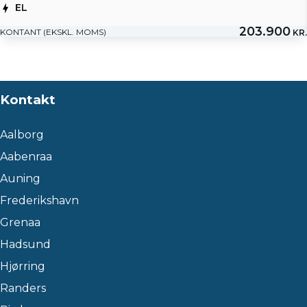
EL
203.900
KONTANT (EKSKL. MOMS)
KR.
Kontakt
Aalborg
Aabenraa
Auning
Frederikshavn
Grenaa
Hadsund
Hjørring
Randers