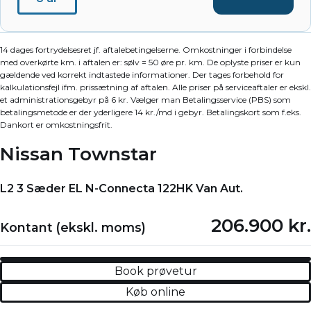
14 dages fortrydelsesret jf. aftalebetingelserne. Omkostninger i forbindelse
med overkørte km. i aftalen er: sølv = 50 øre pr. km. De oplyste priser er kun
gældende ved korrekt indtastede informationer. Der tages forbehold for
kalkulationsfejl ifm. prissætning af aftalen. Alle priser på serviceaftaler er ekskl.
et administrationsgebyr på 6 kr. Vælger man Betalingsservice (PBS) som
betalingsmetode er der yderligere 14 kr./md i gebyr. Betalingskort som f.eks.
Dankort er omkostningsfrit.
Nissan Townstar
L2 3 Sæder EL N-Connecta 122HK Van Aut.
206.900 kr.
Kontant (ekskl. moms)
Book prøvetur
Køb online