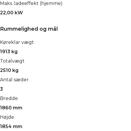
Maks. ladeeffekt (hjemme)
22,00 kW
Rummelighed og mål
Køreklar vægt
1913 kg
Totalvægt
2510 kg
Antal sæder
3
Bredde
1860 mm
Højde
1854 mm