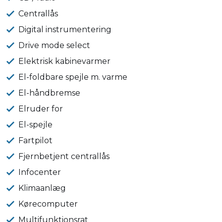
Centrallås
Digital instrumentering
Drive mode select
Elektrisk kabinevarmer
El-foldbare spejle m. varme
El-håndbremse
Elruder for
El-spejle
Fartpilot
Fjernbetjent centrallås
Infocenter
Klimaanlæg
Kørecomputer
Multifunktionsrat