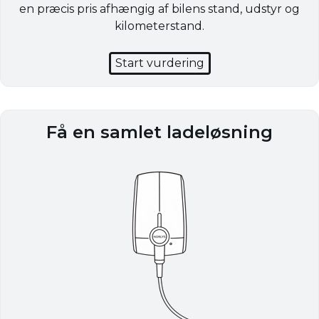
en præcis pris afhængig af bilens stand, udstyr og
kilometerstand.
Start vurdering
Få en samlet ladeløsning