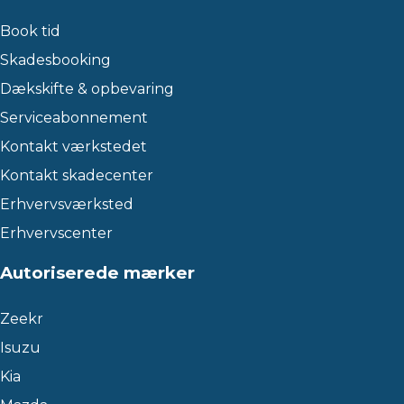
Book tid
Skadesbooking
Dækskifte & opbevaring
Serviceabonnement
Kontakt værkstedet
Kontakt skadecenter
Erhvervsværksted
Erhvervscenter
Autoriserede mærker
Zeekr
Isuzu
Kia