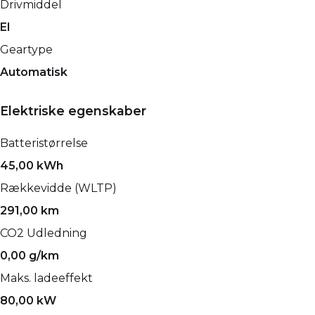
Drivmiddel
El
Geartype
Automatisk
Elektriske egenskaber
Batteristørrelse
45,00 kWh
Rækkevidde (WLTP)
291,00 km
CO2 Udledning
0,00 g/km
Maks. ladeeffekt
80,00 kW