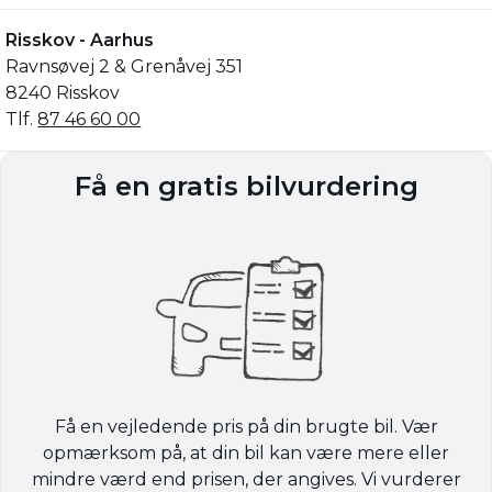
Risskov - Aarhus
Ravnsøvej 2 & Grenåvej 351
8240 Risskov
Tlf.
87 46 60 00
Få en gratis bilvurdering
Få en vejledende pris på din brugte bil. Vær
opmærksom på, at din bil kan være mere eller
mindre værd end prisen, der angives. Vi vurderer