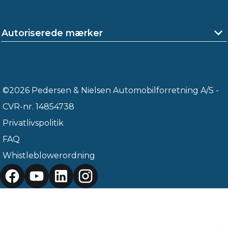
Autoriserede mærker
©2026 Pedersen & Nielsen Automobilforretning A/S -
CVR-nr. 14854738
Privatlivspolitik
FAQ
Whistleblowerordning