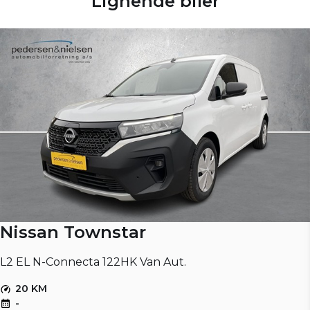
Lignende biler
Nissan Townstar
L2 EL N-Connecta 122HK Van Aut.
20 KM
-