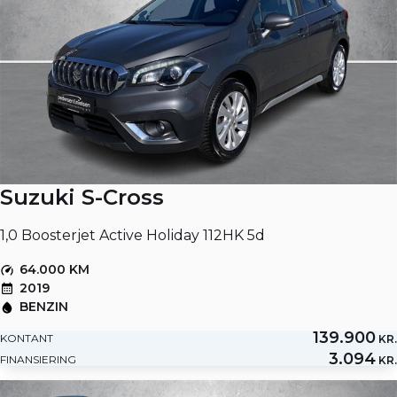
Suzuki S-Cross
1,0 Boosterjet Active Holiday 112HK 5d
64.000 KM
2019
BENZIN
139.900
KONTANT
KR.
3.094
FINANSIERING
KR.