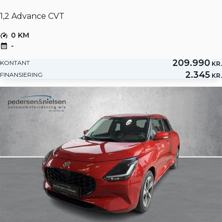
1,2 Advance CVT
0 KM
-
209.990
KONTANT
KR.
2.345
FINANSIERING
KR.