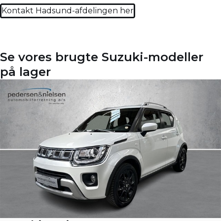
Kontakt Hadsund-afdelingen her
Se vores brugte Suzuki-modeller
på lager