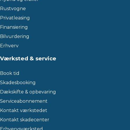
Rustvogne
Privatleasing
Finansiering
Bilvurdering
Erhverv
Værksted & service
Book tid
Skadesbooking
Dækskifte & opbevaring
Serviceabonnement
Kontakt værkstedet
Kontakt skadecenter
Erhvervsværksted