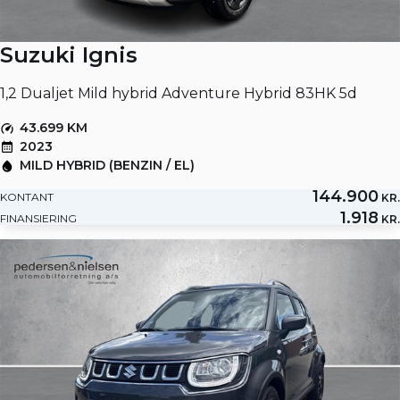
Suzuki Ignis
1,2 Dualjet Mild hybrid Adventure Hybrid 83HK 5d
43.699 KM
2023
MILD HYBRID (BENZIN / EL)
144.900
KONTANT
KR.
1.918
FINANSIERING
KR.