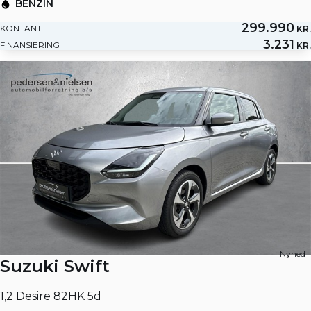
BENZIN
299.990
KONTANT
KR.
3.231
FINANSIERING
KR.
Nyhed
Suzuki Swift
1,2 Desire 82HK 5d