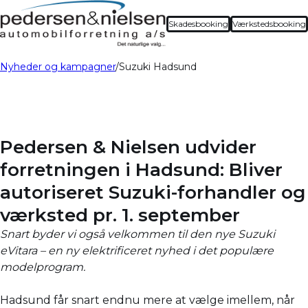
Skadesbooking
Værkstedsbooking
Nyheder og kampagner
Suzuki Hadsund
Pedersen & Nielsen udvider
forretningen i Hadsund: Bliver
autoriseret Suzuki-forhandler og
værksted pr. 1. september
Snart byder vi også velkommen til den nye Suzuki
eVitara – en ny elektrificeret nyhed i det populære
modelprogram.
Hadsund får snart endnu mere at vælge imellem, når