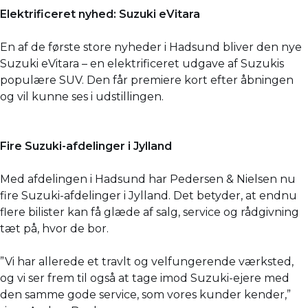
Elektrificeret nyhed: Suzuki eVitara
En af de første store nyheder i Hadsund bliver den nye
Suzuki eVitara – en elektrificeret udgave af Suzukis
populære SUV. Den får premiere kort efter åbningen
og vil kunne ses i udstillingen.
Fire Suzuki-afdelinger i Jylland
Med afdelingen i Hadsund har Pedersen & Nielsen nu
fire Suzuki-afdelinger i Jylland. Det betyder, at endnu
flere bilister kan få glæde af salg, service og rådgivning
tæt på, hvor de bor.
”Vi har allerede et travlt og velfungerende værksted,
og vi ser frem til også at tage imod Suzuki-ejere med
den samme gode service, som vores kunder kender,”