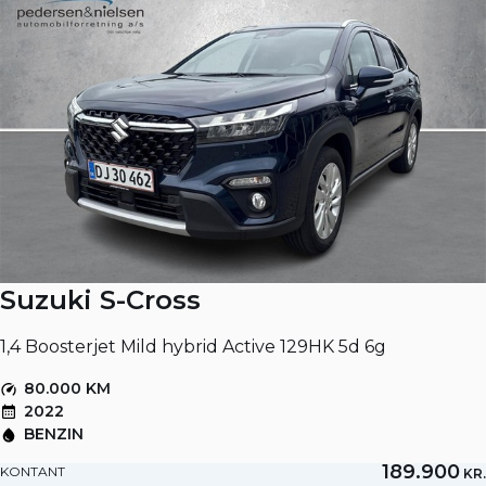
Suzuki S-Cross
1,4 Boosterjet Mild hybrid Active 129HK 5d 6g
80.000 KM
2022
BENZIN
189.900
KONTANT
KR.