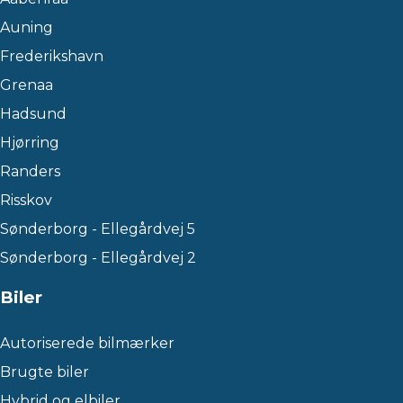
Auning
Frederikshavn
Grenaa
Hadsund
Hjørring
Randers
Risskov
Sønderborg - Ellegårdvej 5
Sønderborg - Ellegårdvej 2
Biler
Autoriserede bilmærker
Brugte biler
Hybrid og elbiler