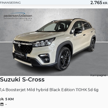
2.765
FINANSIERING
KR.
Kampagne
Suzuki S-Cross
1,4 Boosterjet Mild hybrid Black Edition 110HK 5d 6g
5 KM
-