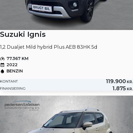
Suzuki Ignis
1,2 Dualjet Mild hybrid Plus AEB 83HK 5d
77.367 KM
2022
BENZIN
119.900
KONTANT
KR.
1.875
FINANSIERING
KR.