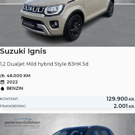
Suzuki Ignis
1,2 Dualjet Mild hybrid Style 83HK 5d
46.000 KM
2022
BENZIN
129.900
KONTANT
KR.
2.001
FINANSIERING
KR.