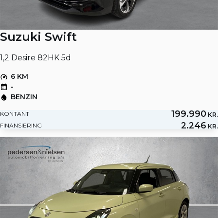
Suzuki Swift
1,2 Desire 82HK 5d
6 KM
-
BENZIN
199.990
KONTANT
KR.
2.246
FINANSIERING
KR.