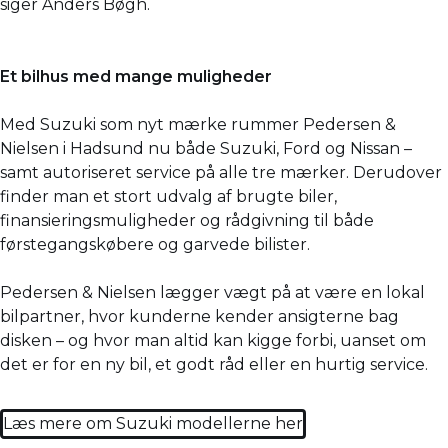
siger Anders Bøgh.
Et bilhus med mange muligheder
Med Suzuki som nyt mærke rummer Pedersen &
Nielsen i Hadsund nu både Suzuki, Ford og Nissan –
samt autoriseret service på alle tre mærker. Derudover
finder man et stort udvalg af brugte biler,
finansieringsmuligheder og rådgivning til både
førstegangskøbere og garvede bilister.
Pedersen & Nielsen lægger vægt på at være en lokal
bilpartner, hvor kunderne kender ansigterne bag
disken – og hvor man altid kan kigge forbi, uanset om
det er for en ny bil, et godt råd eller en hurtig service.
Læs mere om Suzuki modellerne her