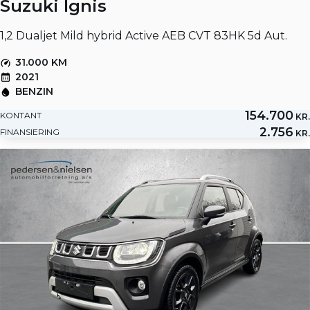
Suzuki Ignis
1,2 Dualjet Mild hybrid Active AEB CVT 83HK 5d Aut.
31.000 KM
2021
BENZIN
154.700
KONTANT
KR.
2.756
FINANSIERING
KR.