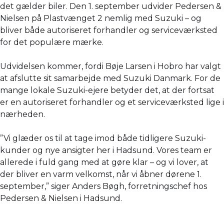
det gælder biler. Den 1. september udvider Pedersen &
Nielsen på Plastvænget 2 nemlig med Suzuki – og
bliver både autoriseret forhandler og serviceværksted
for det populære mærke.
Udvidelsen kommer, fordi Bøje Larsen i Hobro har valgt
at afslutte sit samarbejde med Suzuki Danmark. For de
mange lokale Suzuki-ejere betyder det, at der fortsat
er en autoriseret forhandler og et serviceværksted lige i
nærheden.
”Vi glæder os til at tage imod både tidligere Suzuki-
kunder og nye ansigter her i Hadsund. Vores team er
allerede i fuld gang med at gøre klar – og vi lover, at
der bliver en varm velkomst, når vi åbner dørene 1.
september,” siger Anders Bøgh, forretningschef hos
Pedersen & Nielsen i Hadsund.