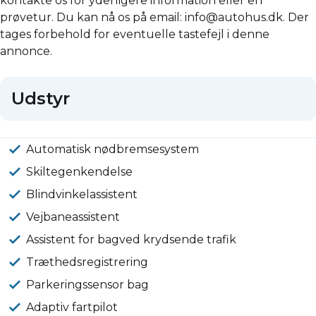
kontakte os for yderligere information eller en
prøvetur. Du kan nå os på email: info@autohus.dk. Der
tages forbehold for eventuelle tastefejl i denne
annonce.
Udstyr
Automatisk nødbremsesystem
Skiltegenkendelse
Blindvinkelassistent
Vejbaneassistent
Assistent for bagved krydsende trafik
Træthedsregistrering
Parkeringssensor bag
Adaptiv fartpilot