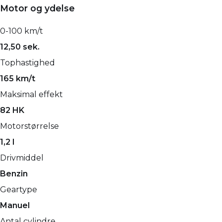
Motor og ydelse
0-100 km/t
12,50 sek.
Tophastighed
165 km/t
Maksimal effekt
82 HK
Motorstørrelse
1,2 l
Drivmiddel
Benzin
Geartype
Manuel
Antal cylindre