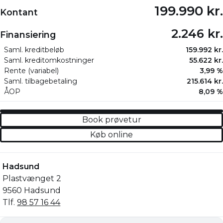
199.990 kr.
Kontant
2.246 kr.
Finansiering
Saml. kreditbeløb
159.992 kr.
Saml. kreditomkostninger
55.622 kr.
Rente (variabel)
3,99 %
Saml. tilbagebetaling
215.614 kr.
ÅOP
8,09 %
Book prøvetur
Køb online
Hadsund
Plastvænget 2
9560 Hadsund
Tlf.
98 57 16 44