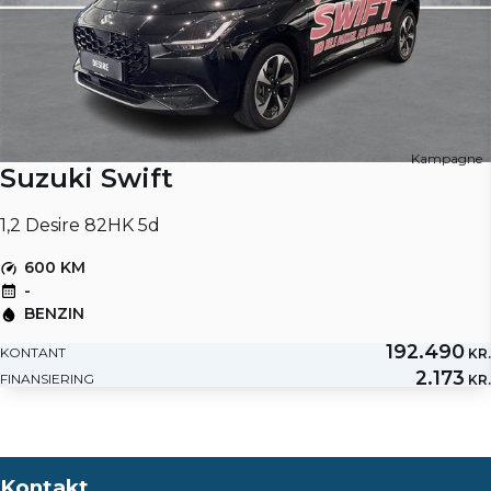
Kampagne
Suzuki Swift
1,2 Desire 82HK 5d
600 KM
-
BENZIN
192.490
KONTANT
KR.
2.173
FINANSIERING
KR.
Kontakt