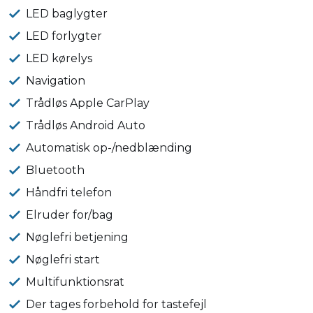
LED baglygter
LED forlygter
LED kørelys
Navigation
Trådløs Apple CarPlay
Trådløs Android Auto
Automatisk op-/nedblænding
Bluetooth
Håndfri telefon
Elruder for/bag
Nøglefri betjening
Nøglefri start
Multifunktionsrat
Der tages forbehold for tastefejl