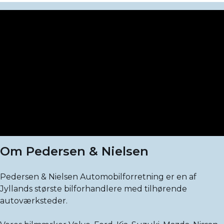
Om Pedersen & Nielsen
Pedersen & Nielsen Automobilforretning er en af
Jyllands største bilforhandlere med tilhørende
autoværksteder.