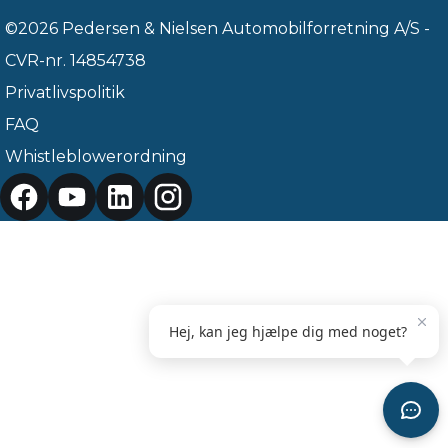
©2026 Pedersen & Nielsen Automobilforretning A/S -
CVR-nr. 14854738
Privatlivspolitik
FAQ
Whistleblowerordning