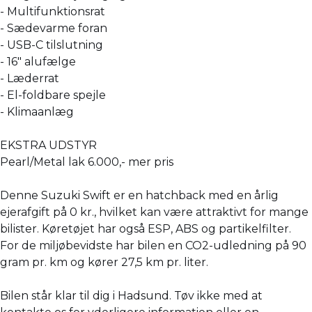
- Multifunktionsrat
- Sædevarme foran
- USB-C tilslutning
- 16" alufælge
- Læderrat
- El-foldbare spejle
- Klimaanlæg
EKSTRA UDSTYR
Pearl/Metal lak 6.000,- mer pris
Denne Suzuki Swift er en hatchback med en årlig
ejerafgift på 0 kr., hvilket kan være attraktivt for mange
bilister. Køretøjet har også ESP, ABS og partikelfilter.
For de miljøbevidste har bilen en CO2-udledning på 90
gram pr. km og kører 27,5 km pr. liter.
Bilen står klar til dig i Hadsund. Tøv ikke med at