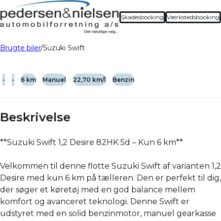
Skadesbooking
Værkstedsbooking
Brugte biler
Suzuki Swift
-
-
6 km
Manuel
22,70 km/l
Benzin
Beskrivelse
**Suzuki Swift 1,2 Desire 82HK 5d – Kun 6 km**
Velkommen til denne flotte Suzuki Swift af varianten 1,2
Desire med kun 6 km på tælleren. Den er perfekt til dig,
der søger et køretøj med en god balance mellem
komfort og avanceret teknologi. Denne Swift er
udstyret med en solid benzinmotor, manuel gearkasse