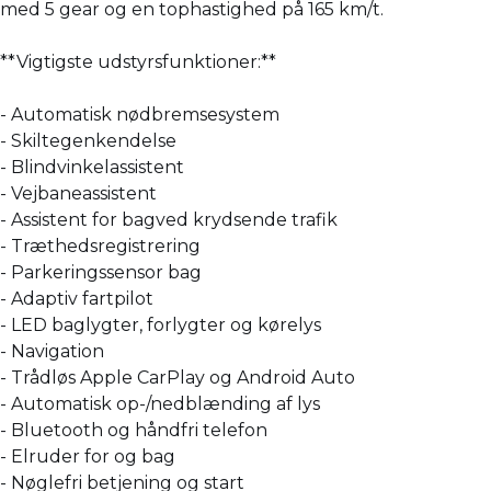
med 5 gear og en tophastighed på 165 km/t.
**Vigtigste udstyrsfunktioner:**
- Automatisk nødbremsesystem
- Skiltegenkendelse
- Blindvinkelassistent
- Vejbaneassistent
- Assistent for bagved krydsende trafik
- Træthedsregistrering
- Parkeringssensor bag
- Adaptiv fartpilot
- LED baglygter, forlygter og kørelys
- Navigation
- Trådløs Apple CarPlay og Android Auto
- Automatisk op-/nedblænding af lys
- Bluetooth og håndfri telefon
- Elruder for og bag
- Nøglefri betjening og start