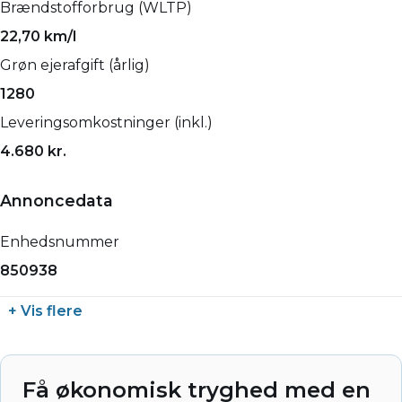
Brændstofforbrug (WLTP)
22,70 km/l
Grøn ejerafgift (årlig)
1280
Leveringsomkostninger (inkl.)
4.680 kr.
Annoncedata
Enhedsnummer
850938
+ Vis flere
Få økonomisk tryghed med en