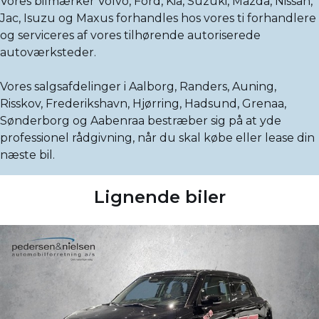
Vores bilmærker Volvo, Ford, Kia, Suzuki, Mazda, Nissan,
Jac, Isuzu og Maxus forhandles hos vores ti forhandlere
og serviceres af vores tilhørende autoriserede
autoværksteder.
Vores salgsafdelinger i Aalborg, Randers, Auning,
Risskov, Frederikshavn, Hjørring, Hadsund, Grenaa,
Sønderborg og Aabenraa bestræber sig på at yde
professionel rådgivning, når du skal købe eller lease din
næste bil.
Lignende biler