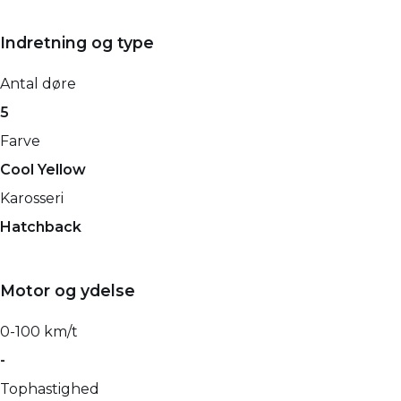
Indretning og type
Antal døre
5
Farve
Cool Yellow
Karosseri
Hatchback
Motor og ydelse
0-100 km/t
-
Tophastighed