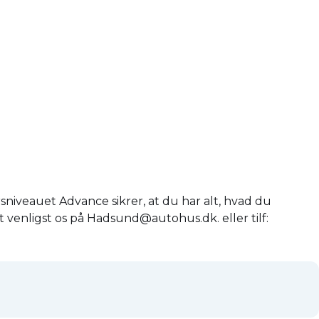
iveauet Advance sikrer, at du har alt, hvad du
t venligst os på Hadsund@autohus.dk. eller tilf: