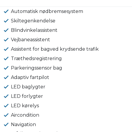
Automatisk nødbremsesystem
Skiltegenkendelse
Blindvinkelassistent
Vejbaneassistent
Assistent for bagved krydsende trafik
Træthedsregistrering
Parkeringssensor bag
Adaptiv fartpilot
LED baglygter
LED forlygter
LED kørelys
Aircondition
Navigation