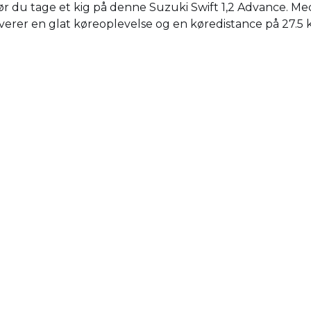
å bør du tage et kig på denne Suzuki Swift 1,2 Advance. 
rer en glat køreoplevelse og en køredistance på 27.5 km/l.