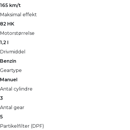
165 km/t
Maksimal effekt
82 HK
Motorstørrelse
1,2 l
Drivmiddel
Benzin
Geartype
Manuel
Antal cylindre
3
Antal gear
5
Partikelfilter (DPF)