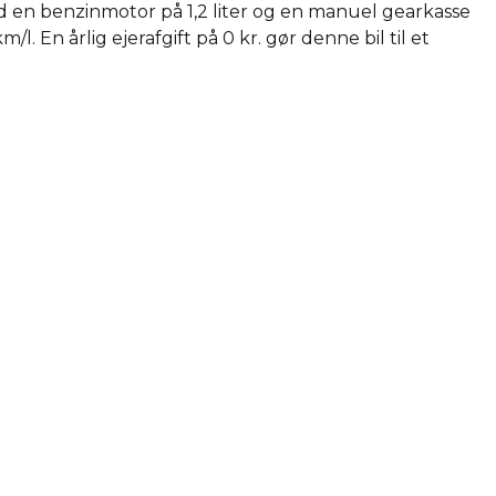
Med en benzinmotor på 1,2 liter og en manuel gearkasse
 En årlig ejerafgift på 0 kr. gør denne bil til et