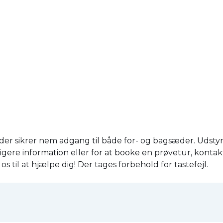
 sikrer nem adgang til både for- og bagsæder. Udstyrsn
igere information eller for at booke en prøvetur, kontak
s til at hjælpe dig! Der tages forbehold for tastefejl.