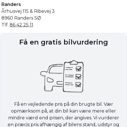
Randers
Århusvej 115 & Ribevej 3
8960 Randers SØ
Tlf.
86 42 25 11
Få en gratis bilvurdering
Få en vejledende pris på din brugte bil. Vær
opmærksom på, at din bil kan være mere eller
mindre værd end prisen, der angives. Vi vurderer
en præcis pris afhængig af bilens stand, udstyr og