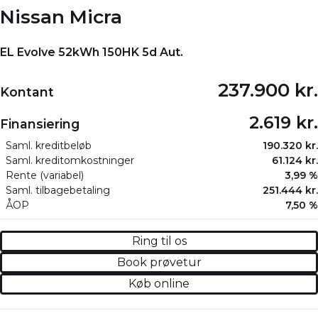
Nissan Micra
EL Evolve 52kWh 150HK 5d Aut.
237.900 kr.
Kontant
2.619 kr.
Finansiering
Saml. kreditbeløb
190.320 kr.
Saml. kreditomkostninger
61.124 kr.
Rente (variabel)
3,99 %
Saml. tilbagebetaling
251.444 kr.
ÅOP
7,50 %
Ring til os
Book prøvetur
Køb online