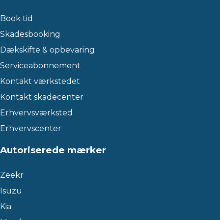
Book tid
Skadesbooking
Dækskifte & opbevaring
Serviceabonnement
Kontakt værkstedet
Kontakt skadecenter
Erhvervsværksted
Erhvervscenter
Autoriserede mærker
Zeekr
Isuzu
Kia