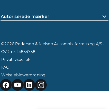
Autoriserede mærker
©2026 Pedersen & Nielsen Automobilforretning A/S -
CVR-nr. 14854738
Privatlivspolitik
FAQ
Whistleblowerordning