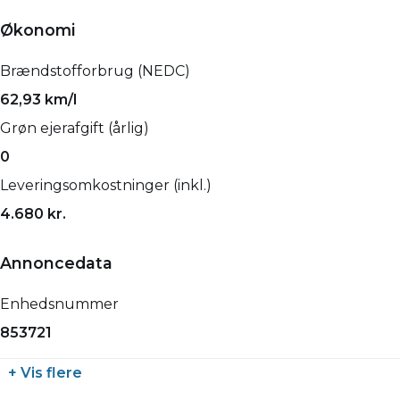
Økonomi
Brændstofforbrug (NEDC)
62,93 km/l
Grøn ejerafgift (årlig)
0
Leveringsomkostninger (inkl.)
4.680 kr.
Annoncedata
Enhedsnummer
853721
+ Vis flere