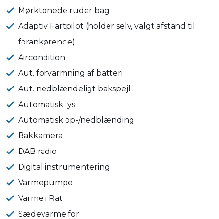
Mørktonede ruder bag
Adaptiv Fartpilot (holder selv, valgt afstand til
forankørende)
Aircondition
Aut. forvarmning af batteri
Aut. nedblændeligt bakspejl
Automatisk lys
Automatisk op-/nedblænding
Bakkamera
DAB radio
Digital instrumentering
Varmepumpe
Varme i Rat
Sædevarme for