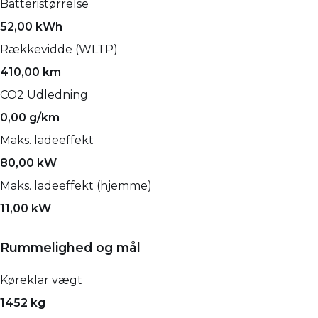
Batteristørrelse
52,00 kWh
Rækkevidde (WLTP)
410,00 km
CO2 Udledning
0,00 g/km
Maks. ladeeffekt
80,00 kW
Maks. ladeeffekt (hjemme)
11,00 kW
Rummelighed og mål
Køreklar vægt
1452 kg