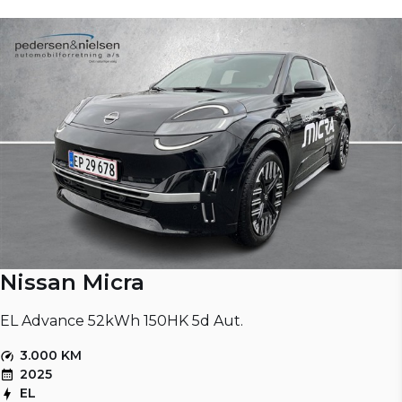
Nissan Micra
EL Advance 52kWh 150HK 5d Aut.
3.000 KM
2025
EL