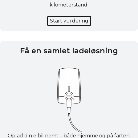
kilometerstand.
Start vurdering
Få en samlet ladeløsning
Oplad din elbil nemt – både hjemme og på farten.