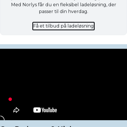
Med Norlys får du en fleksibel ladeløsning, der
passer til din hverdag.
Få et tilbud på ladeløsning