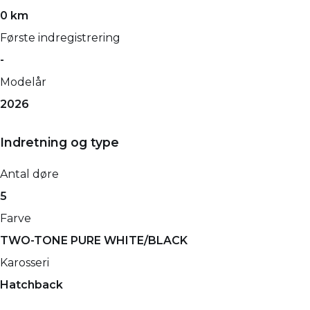
0 km
Første indregistrering
-
Modelår
2026
Indretning og type
Antal døre
5
Farve
TWO-TONE PURE WHITE/BLACK
Karosseri
Hatchback