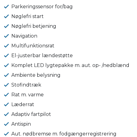
Parkeringssensor for/bag
Nøglefri start
Nøglefri betjening
Navigation
Multifunktionsrat
El-justerbar lændestøtte
Komplet LED lygtepakke m. aut. op- /nedblænd
Ambiente belysning
Stofindtræk
Rat m. varme
Læderrat
Adaptiv fartpilot
Antispin
Aut. nødbremse m. fodgængerregistrering