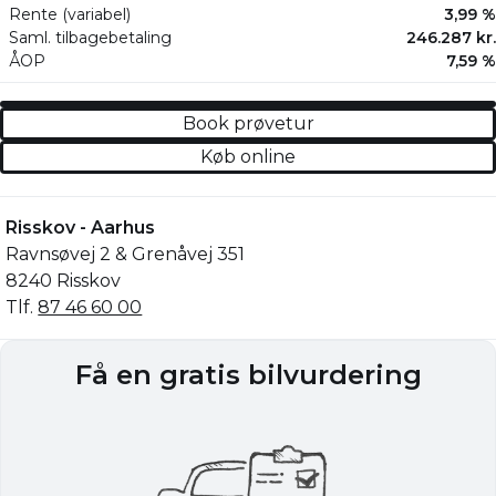
Rente (variabel)
3,99 %
Saml. tilbagebetaling
246.287 kr.
ÅOP
7,59 %
Book prøvetur
Køb online
Risskov - Aarhus
Ravnsøvej 2 & Grenåvej 351
8240 Risskov
Tlf.
87 46 60 00
Få en gratis bilvurdering