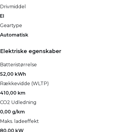
Drivmiddel
El
Geartype
Automatisk
Elektriske egenskaber
Batteristørrelse
52,00 kWh
Rækkevidde (WLTP)
410,00 km
CO2 Udledning
0,00 g/km
Maks. ladeeffekt
80,00 kW