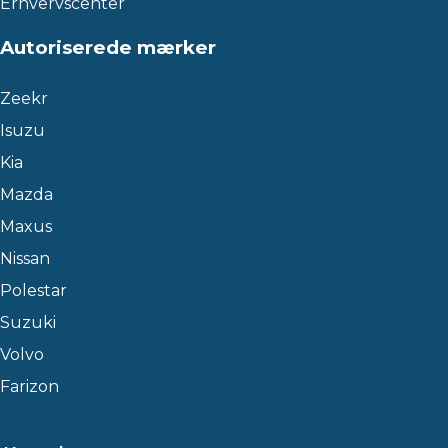
Erhvervscenter
Autoriserede mærker
Zeekr
Isuzu
Kia
Mazda
Maxus
Nissan
Polestar
Suzuki
Volvo
Farizon