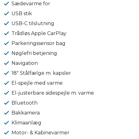
Sædevarme for
USB stik
USB-C tilslutning
Trådløs Apple CarPlay
Parkeringssensor bag
Nøglefri betjening
Navigation
18" Stålfælge m. kapsler
El-spejle med varme
El-justerbare sidespejle m. varme
Bluetooth
Bakkamera
Klimaanlæg
Motor- & Kabinevarmer