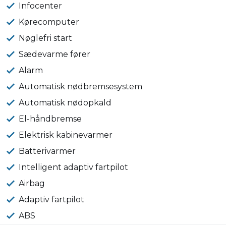
Infocenter
Kørecomputer
Nøglefri start
Sædevarme fører
Alarm
Automatisk nødbremsesystem
Automatisk nødopkald
El-håndbremse
Elektrisk kabinevarmer
Batterivarmer
Intelligent adaptiv fartpilot
Airbag
Adaptiv fartpilot
ABS