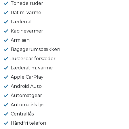
Tonede ruder
Rat m. varme
Læderrat
Kabinevarmer
Armlæn
Bagagerumsdækken
Justerbar forsæder
Læderat m. varme
Apple CarPlay
Android Auto
Automatgear
Automatisk lys
Centrallås
Håndfri telefon