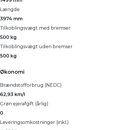
1499 mm
Længde
3974 mm
Tilkoblingsvægt med bremser
500 kg
Tilkoblingsvægt uden bremser
500 kg
Økonomi
Brændstofforbrug (NEDC)
62,93 km/l
Grøn ejerafgift (årlig)
0
Leveringsomkostninger (inkl.)