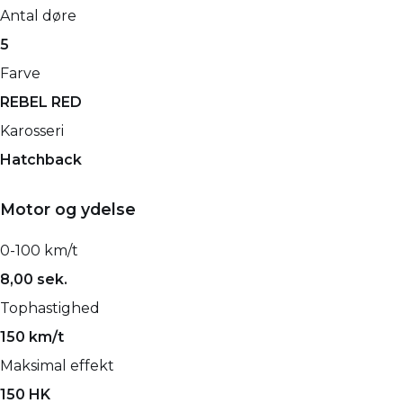
Antal døre
5
Farve
REBEL RED
Karosseri
Hatchback
Motor og ydelse
0-100 km/t
8,00 sek.
Tophastighed
150 km/t
Maksimal effekt
150 HK