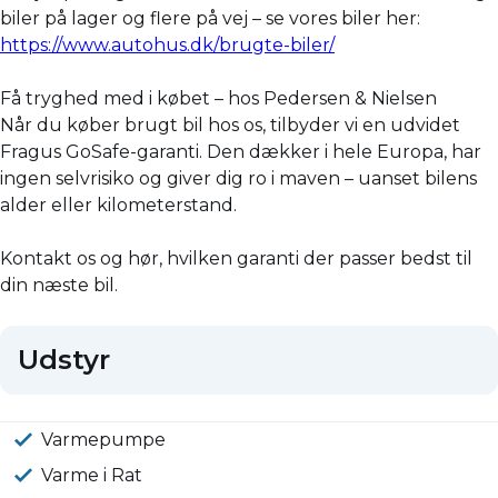
biler på lager og flere på vej – se vores biler her:
https://www.autohus.dk/brugte-biler/
Få tryghed med i købet – hos Pedersen & Nielsen
Når du køber brugt bil hos os, tilbyder vi en udvidet
Fragus GoSafe-garanti. Den dækker i hele Europa, har
ingen selvrisiko og giver dig ro i maven – uanset bilens
alder eller kilometerstand.
Kontakt os og hør, hvilken garanti der passer bedst til
din næste bil.
Udstyr
Varmepumpe
Varme i Rat