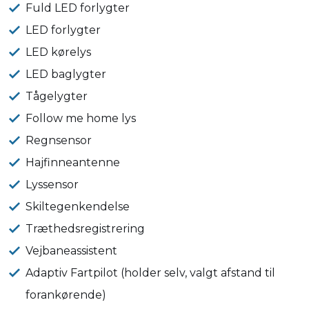
Fuld LED forlygter
LED forlygter
LED kørelys
LED baglygter
Tågelygter
Follow me home lys
Regnsensor
Hajfinneantenne
Lyssensor
Skiltegenkendelse
Træthedsregistrering
Vejbaneassistent
Adaptiv Fartpilot (holder selv, valgt afstand til
forankørende)