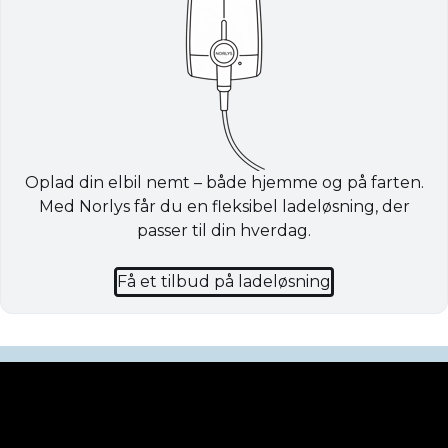
Oplad din elbil nemt – både hjemme og på farten.
Med Norlys får du en fleksibel ladeløsning, der
passer til din hverdag.
Få et tilbud på ladeløsning