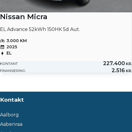
Nissan Micra
EL Advance 52kWh 150HK 5d Aut.
3.000 KM
2025
EL
227.400
KONTANT
KR.
2.516
FINANSIERING
KR.
Kontakt
Aalborg
Aabenraa