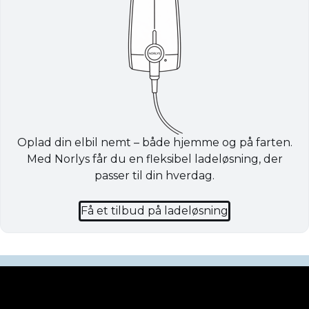
Oplad din elbil nemt – både hjemme og på farten.
Med Norlys får du en fleksibel ladeløsning, der
passer til din hverdag.
Få et tilbud på ladeløsning