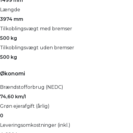
1499 mm
Længde
3974 mm
Tilkoblingsvægt med bremser
500 kg
Tilkoblingsvægt uden bremser
500 kg
Økonomi
Brændstofforbrug (NEDC)
74,60 km/l
Grøn ejerafgift (årlig)
0
Leveringsomkostninger (inkl.)