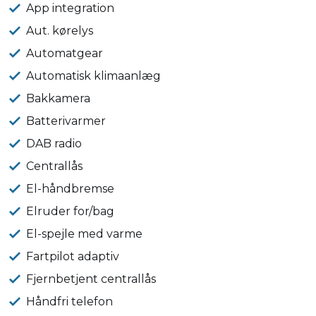
App integration
Aut. kørelys
Automatgear
Automatisk klimaanlæg
Bakkamera
Batterivarmer
DAB radio
Centrallås
El-håndbremse
Elruder for/bag
El-spejle med varme
Fartpilot adaptiv
Fjernbetjent centrallås
Håndfri telefon