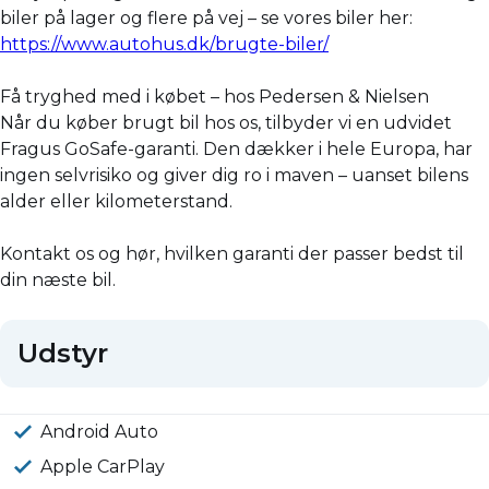
biler på lager og flere på vej – se vores biler her:
https://www.autohus.dk/brugte-biler/
Få tryghed med i købet – hos Pedersen & Nielsen
Når du køber brugt bil hos os, tilbyder vi en udvidet
Fragus GoSafe-garanti. Den dækker i hele Europa, har
ingen selvrisiko og giver dig ro i maven – uanset bilens
alder eller kilometerstand.
Kontakt os og hør, hvilken garanti der passer bedst til
din næste bil.
Udstyr
Android Auto
Apple CarPlay