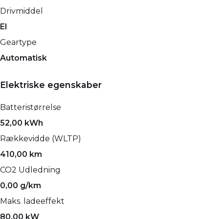
Drivmiddel
El
Geartype
Automatisk
Elektriske egenskaber
Batteristørrelse
52,00 kWh
Rækkevidde (WLTP)
410,00 km
CO2 Udledning
0,00 g/km
Maks. ladeeffekt
80,00 kW