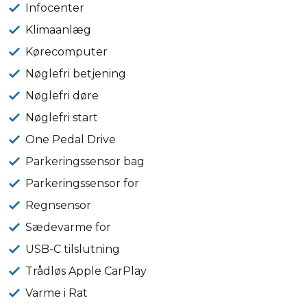
Infocenter
Klimaanlæg
Kørecomputer
Nøglefri betjening
Nøglefri døre
Nøglefri start
One Pedal Drive
Parkeringssensor bag
Parkeringssensor for
Regnsensor
Sædevarme for
USB-C tilslutning
Trådløs Apple CarPlay
Varme i Rat