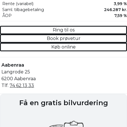
Rente (variabel)
3,99 %
Saml. tilbagebetaling
246.287 kr.
ÅOP
7,59 %
Ring til os
Book prøvetur
Køb online
Aabenraa
Langrode 25
6200 Aabenraa
Tlf.
74 62 13 33
Få en gratis bilvurdering