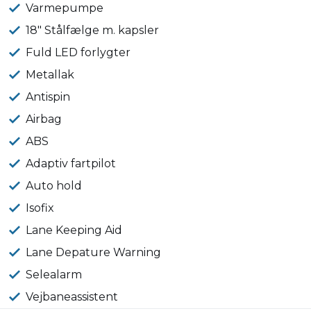
Varmepumpe
18" Stålfælge m. kapsler
Fuld LED forlygter
Metallak
Antispin
Airbag
ABS
Adaptiv fartpilot
Auto hold
Isofix
Lane Keeping Aid
Lane Depature Warning
Selealarm
Vejbaneassistent