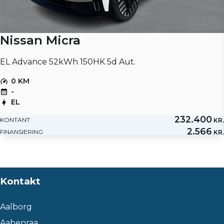
Nissan Micra
EL Advance 52kWh 150HK 5d Aut.
0 KM
-
EL
232.400
KONTANT
KR.
2.566
FINANSIERING
KR.
Kontakt
Aalborg
Aabenraa