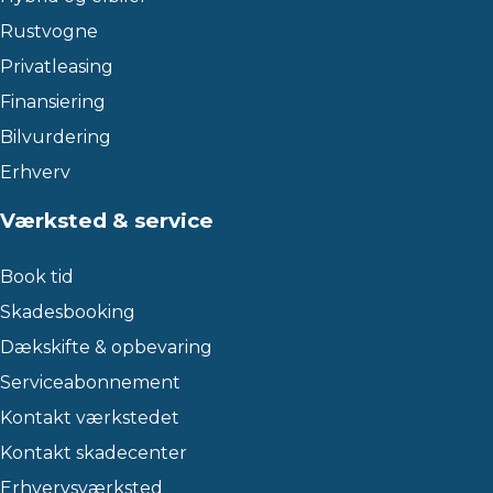
Rustvogne
Privatleasing
Finansiering
Bilvurdering
Erhverv
Værksted & service
Book tid
Skadesbooking
Dækskifte & opbevaring
Serviceabonnement
Kontakt værkstedet
Kontakt skadecenter
Erhvervsværksted