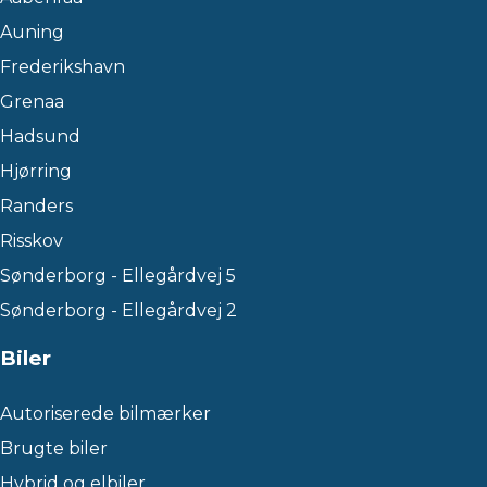
Auning
Frederikshavn
Grenaa
Hadsund
Hjørring
Randers
Risskov
Sønderborg - Ellegårdvej 5
Sønderborg - Ellegårdvej 2
Biler
Autoriserede bilmærker
Brugte biler
Hybrid og elbiler