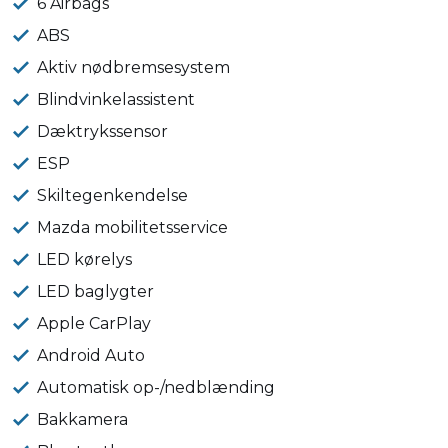
6 Airbags
ABS
Aktiv nødbremsesystem
Blindvinkelassistent
Dæktrykssensor
ESP
Skiltegenkendelse
Mazda mobilitetsservice
LED kørelys
LED baglygter
Apple CarPlay
Android Auto
Automatisk op-/nedblænding
Bakkamera