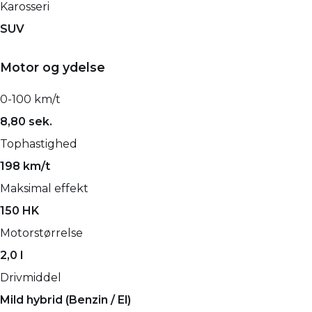
Karosseri
SUV
Motor og ydelse
0-100 km/t
8,80 sek.
Tophastighed
198 km/t
Maksimal effekt
150 HK
Motorstørrelse
2,0 l
Drivmiddel
Mild hybrid (Benzin / El)