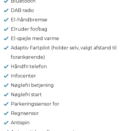
Bluetooth
DAB radio
El-håndbremse
Elruder for/bag
El-spejle med varme
Adaptiv Fartpilot (holder selv, valgt afstand til
forankørende)
Håndfri telefon
Infocenter
Nøglefri betjening
Nøglefri start
Parkeringssensor for
Regnsensor
Antispin