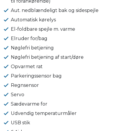
til forankørende)
Aut. nedblændeligt bak og sidespejle
Automatisk kørelys
El-foldbare spejle m. varme
Elruder for/bag
Nøglefri betjening
Nøglefri betjening af start/døre
Opvarmet rat
Parkeringssensor bag
Regnsensor
Servo
Sædevarme for
Udvendig temperaturmåler
USB stik