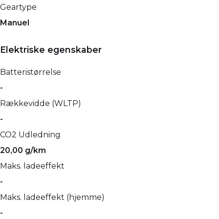
Geartype
Manuel
Elektriske egenskaber
Batteristørrelse
-
Rækkevidde (WLTP)
-
CO2 Udledning
20,00 g/km
Maks. ladeeffekt
-
Maks. ladeeffekt (hjemme)
-