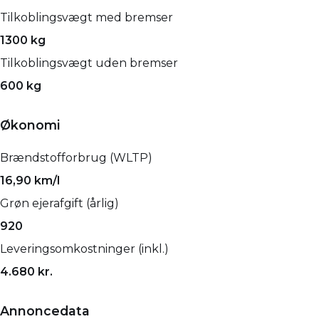
Tilkoblingsvægt med bremser
1300 kg
Tilkoblingsvægt uden bremser
600 kg
Økonomi
Brændstofforbrug (WLTP)
16,90 km/l
Grøn ejerafgift (årlig)
920
Leveringsomkostninger (inkl.)
4.680 kr.
Annoncedata