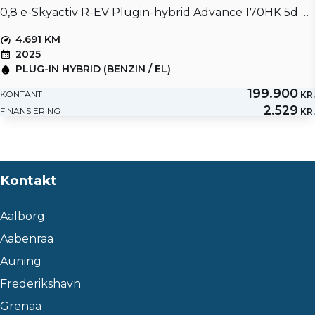
0,8 e-Skyactiv R-EV Plugin-hybrid Advance 170HK 5d Trinl. Gear
4.691 KM
2025
PLUG-IN HYBRID (BENZIN / EL)
199.900
KONTANT
KR.
2.529
FINANSIERING
KR.
Kontakt
Aalborg
Aabenraa
Auning
Frederikshavn
Grenaa