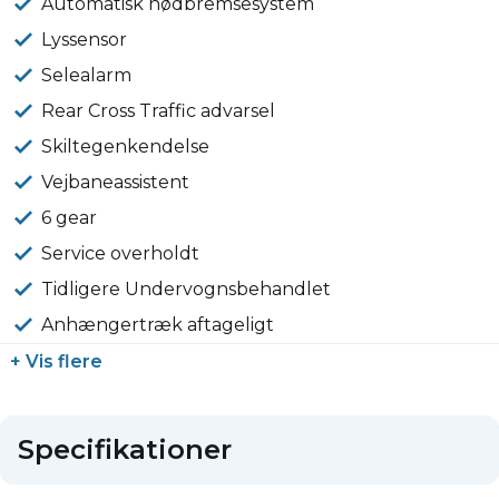
Automatisk nødbremsesystem
Lyssensor
Selealarm
Rear Cross Traffic advarsel
Skiltegenkendelse
Vejbaneassistent
6 gear
Service overholdt
Tidligere Undervognsbehandlet
Anhængertræk aftageligt
+ Vis flere
Specifikationer