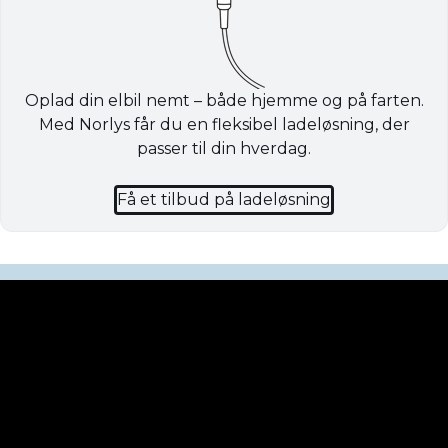
Oplad din elbil nemt – både hjemme og på farten.
Med Norlys får du en fleksibel ladeløsning, der
passer til din hverdag.
Få et tilbud på ladeløsning