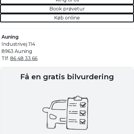
Book prøvetur
Køb online
Auning
Industrivej 114
8963 Auning
Tlf.
86 48 33 66
Få en gratis bilvurdering