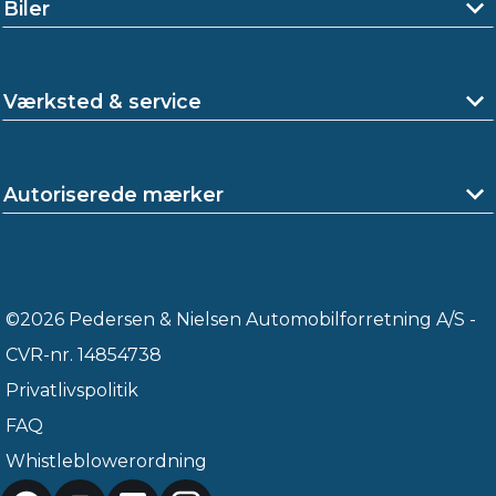
Biler
Værksted & service
Autoriserede mærker
©2026 Pedersen & Nielsen Automobilforretning A/S -
CVR-nr. 14854738
Privatlivspolitik
FAQ
Whistleblowerordning