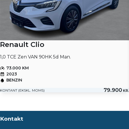
Renault Clio
1,0 TCE Zen VAN 90HK 5d Man.
73.000 KM
2023
BENZIN
79.900
KONTANT (EKSKL. MOMS)
KR.
Kontakt