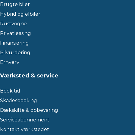
Brugte biler
Hybrid og elbiler
Rustvogne
Privatleasing
Finansiering
Bilvurdering
Erhverv
Værksted & service
Book tid
Skadesbooking
Dækskifte & opbevaring
Serviceabonnement
Kontakt værkstedet