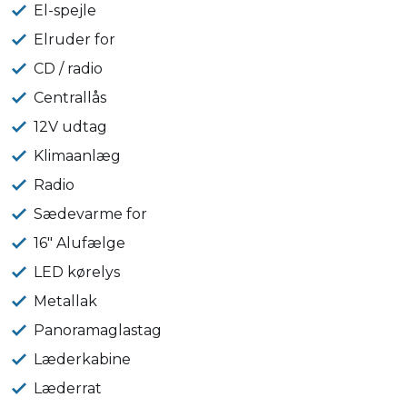
El-spejle
Elruder for
CD / radio
Centrallås
12V udtag
Klimaanlæg
Radio
Sædevarme for
16" Alufælge
LED kørelys
Metallak
Panoramaglastag
Læderkabine
Læderrat