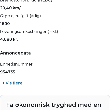
Brændstofforbrug (NEDC)
20,40 km/l
Grøn ejerafgift (årlig)
1600
Leveringsomkostninger (inkl.)
4.680 kr.
Annoncedata
Enhedsnummer
954735
+ Vis flere
Få økonomisk tryghed med en