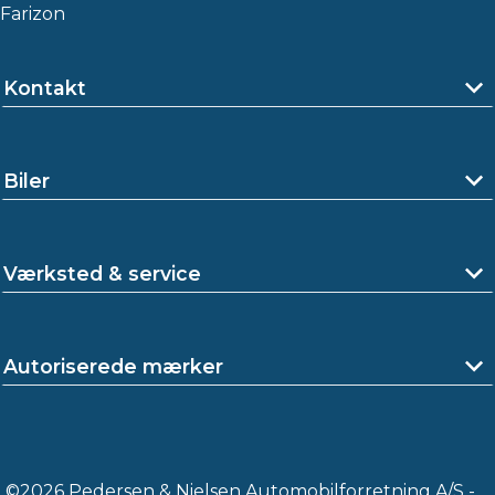
Farizon
Kontakt
Biler
Værksted & service
Autoriserede mærker
©2026 Pedersen & Nielsen Automobilforretning A/S -