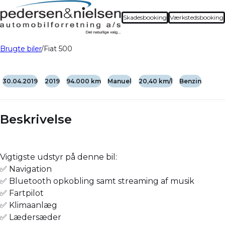
Skadesbooking
Værkstedsbooking
Brugte biler
Fiat 500
30.04.2019
2019
94.000 km
Manuel
20,40 km/l
Benzin
Beskrivelse
Vigtigste udstyr på denne bil:
✅ Navigation
✅ Bluetooth opkobling samt streaming af musik
✅ Fartpilot
✅ Klimaanlæg
✅ Lædersæder