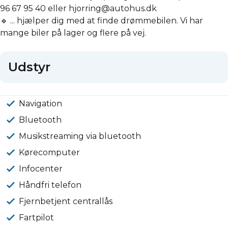
96 67 95 40 eller hjorring@autohus.dk
🔹 ... hjælper dig med at finde drømmebilen. Vi har
mange biler på lager og flere på vej.
Udstyr
Navigation
Bluetooth
Musikstreaming via bluetooth
Kørecomputer
Infocenter
Håndfri telefon
Fjernbetjent centrallås
Fartpilot