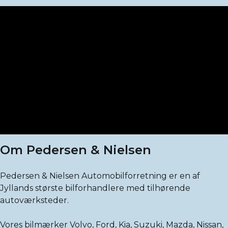
Om Pedersen & Nielsen
Pedersen & Nielsen Automobilforretning er en af
Jyllands største bilforhandlere med tilhørende
autoværksteder.
Vores bilmærker Volvo, Ford, Kia, Suzuki, Mazda, Nissan,