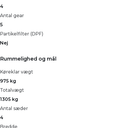
4
Antal gear
5
Partikelfilter (DPF)
Nej
Rummelighed og mål
Køreklar vægt
975 kg
Totalvægt
1305 kg
Antal sæder
4
Bredde