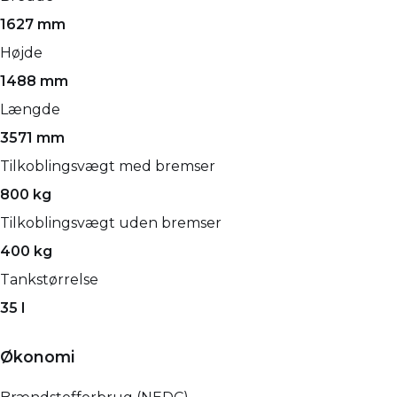
1627 mm
Højde
1488 mm
Længde
3571 mm
Tilkoblingsvægt med bremser
800 kg
Tilkoblingsvægt uden bremser
400 kg
Tankstørrelse
35 l
Økonomi