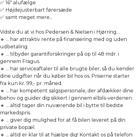
✅ 16" alufælge
✅ Højdejusterbart førersæde
✅ samt meget mere...
Vidste du at vi hos Pedersen & Nielsen i Hjørring…
🔹 ... har attraktiv rente på finansiering med og uden
udbetaling.
🔹 ... tilbyder garantiforsikringer på op til 48 mdr. i
gennem Fragus.
🔹 ... har serviceaftaler til alle brugte biler, så du kender
dine udgifter når du køber bil hos os. Priserne starter
fra kun kr. 99,- pr. måned.
🔹 ... har kompetent salgspersonale, der afdækker dine
behov og guider dig sikkert i gennem elbils-verdenen.
🔹 ... altid tager din nuværende bil i bytte til bedste
markedspris.
🔹 ... giver dig mulighed for at få bilen leveret på din
private bopæl.
🔹 ... altid er klar til at hjælpe dig! Kontakt os på telefon