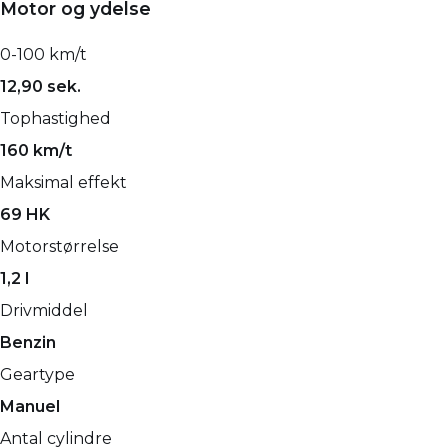
Motor og ydelse
0-100 km/t
12,90 sek.
Tophastighed
160 km/t
Maksimal effekt
69 HK
Motorstørrelse
1,2 l
Drivmiddel
Benzin
Geartype
Manuel
Antal cylindre