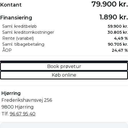
79.900 kr.
Kontant
1.890 kr.
Finansiering
Saml. kreditbeløb
59.900 kr.
Saml. kreditomkostninger
30.805 kr.
Rente (variabel)
4,49 %
Saml. tilbagebetaling
90.705 kr.
ÅOP
24,47 %
Book prøvetur
Køb online
Hjørring
Frederikshavnsvej 256
9800 Hjørring
Tlf.
96 67 95 40