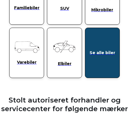
Familiebiler
SUV
Mikrobiler
Se alle biler
Varebiler
Elbiler
Stolt autoriseret forhandler og
servicecenter for følgende mærker