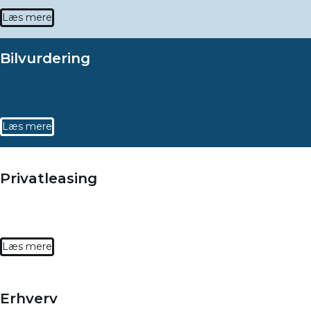
Læs mere
Bilvurdering
Læs mere
Privatleasing
Læs mere
Erhverv