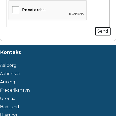
Kontakt
Aalborg
Aabenraa
Auning
Frederikshavn
Grenaa
Hadsund
Hjørring