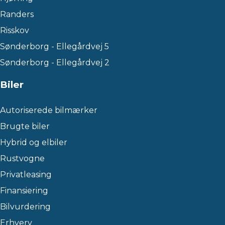
Randers
Risskov
Sønderborg - Ellegårdvej 5
Sønderborg - Ellegårdvej 2
Biler
Autoriserede bilmærker
Brugte biler
Hybrid og elbiler
Rustvogne
Privatleasing
Finansiering
Bilvurdering
Erhverv