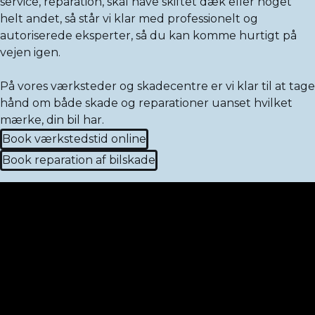
service, reparation, skal have skiftet dæk eller noget
helt andet, så står vi klar med professionelt og
autoriserede eksperter, så du kan komme hurtigt på
vejen igen.
På vores værksteder og skadecentre er vi klar til at tage
hånd om både skade og reparationer uanset hvilket
mærke, din bil har.
Book værkstedstid online
Book reparation af bilskade