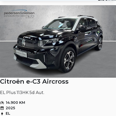
Citroën e-C3 Aircross
EL Plus 113HK 5d Aut.
14.900 KM
2025
EL