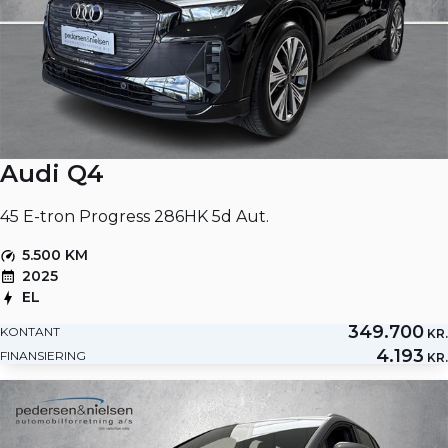
Audi Q4
45 E-tron Progress 286HK 5d Aut.
5.500 KM
2025
EL
349.700
KONTANT
KR.
4.193
FINANSIERING
KR.