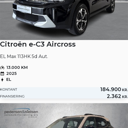
Citroën e-C3 Aircross
EL Max 113HK 5d Aut.
13.000 KM
2025
EL
184.900
KONTANT
KR.
2.362
FINANSIERING
KR.