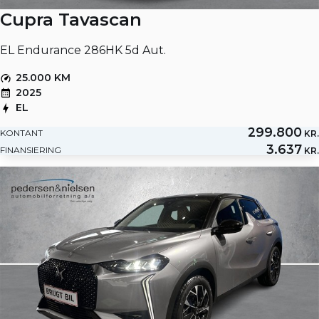
Cupra Tavascan
EL Endurance 286HK 5d Aut.
25.000 KM
2025
EL
299.800
KONTANT
KR.
3.637
FINANSIERING
KR.