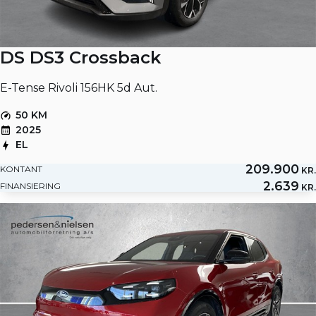
DS DS3 Crossback
E-Tense Rivoli 156HK 5d Aut.
50 KM
2025
EL
209.900
KONTANT
KR.
2.639
FINANSIERING
KR.