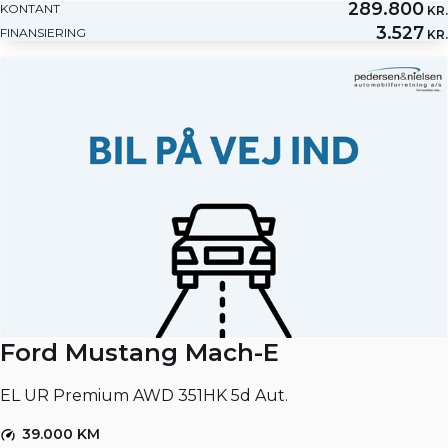
289.800
KONTANT
KR.
3.527
FINANSIERING
KR.
Ford Mustang Mach-E
EL UR Premium AWD 351HK 5d Aut.
39.000 KM