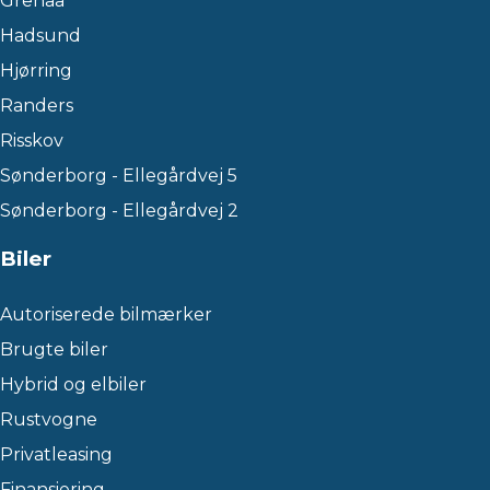
Grenaa
Hadsund
Hjørring
Randers
Risskov
Sønderborg - Ellegårdvej 5
Sønderborg - Ellegårdvej 2
Biler
Autoriserede bilmærker
Brugte biler
Hybrid og elbiler
Rustvogne
Privatleasing
Finansiering