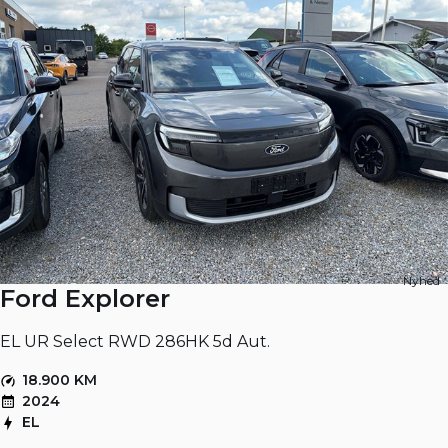
Nyhed
Ford Explorer
EL UR Select RWD 286HK 5d Aut.
18.900 KM
2024
EL