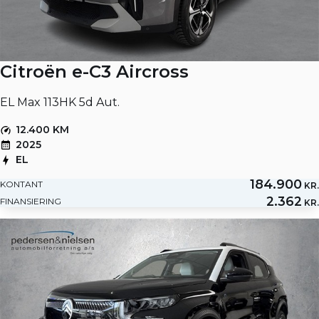
Citroën e-C3 Aircross
EL Max 113HK 5d Aut.
12.400 KM
2025
EL
184.900
KONTANT
KR.
2.362
FINANSIERING
KR.