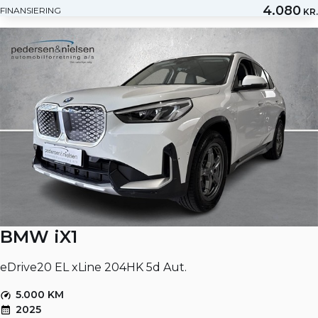
4.080
FINANSIERING
KR.
BMW iX1
eDrive20 EL xLine 204HK 5d Aut.
5.000 KM
2025