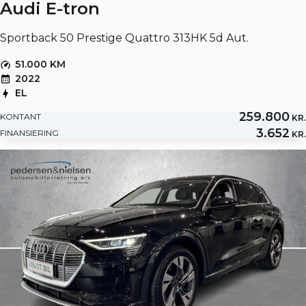
Audi E-tron
Sportback 50 Prestige Quattro 313HK 5d Aut.
51.000 KM
2022
EL
259.800
KONTANT
KR.
3.652
FINANSIERING
KR.