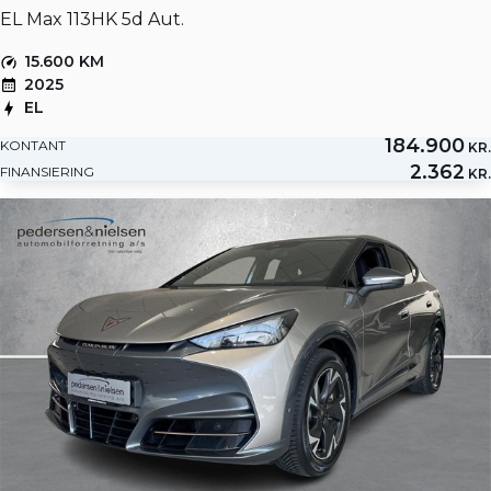
EL Max 113HK 5d Aut.
15.600 KM
2025
EL
184.900
KONTANT
KR.
2.362
FINANSIERING
KR.