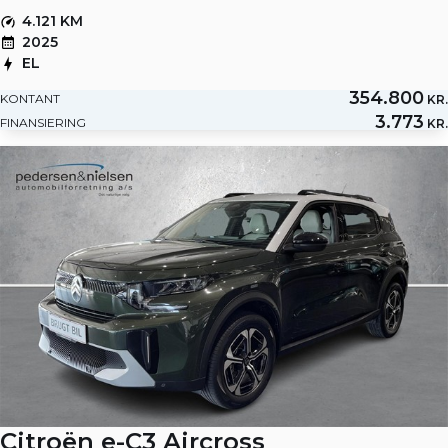
4.121 KM
2025
EL
354.800
KONTANT
KR.
3.773
FINANSIERING
KR.
Citroën e-C3 Aircross