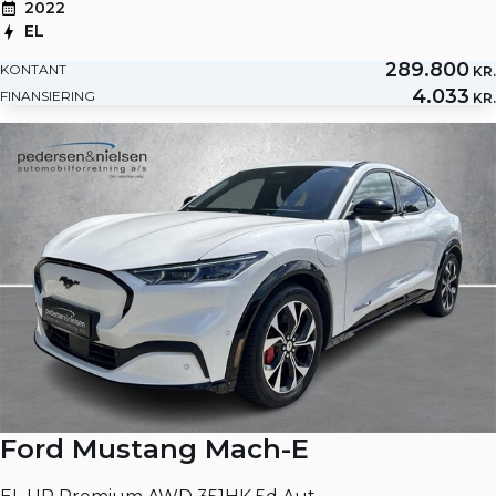
2022
EL
289.800
KONTANT
KR.
4.033
FINANSIERING
KR.
Ford Mustang Mach-E