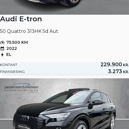
Audi E-tron
50 Quattro 313HK 5d Aut.
75.500 KM
2022
EL
229.900
KONTANT
KR.
3.273
FINANSIERING
KR.