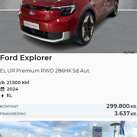
Nyhed
Ford Explorer
EL UR Premium RWD 286HK 5d Aut.
21.500 KM
2024
EL
299.800
KONTANT
KR.
3.637
FINANSIERING
KR.