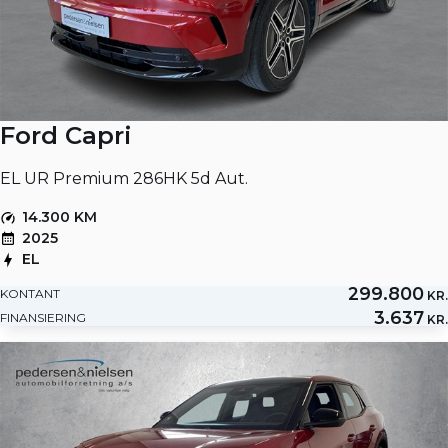
Ford Capri
EL UR Premium 286HK 5d Aut.
14.300 KM
2025
EL
299.800
KONTANT
KR.
3.637
FINANSIERING
KR.