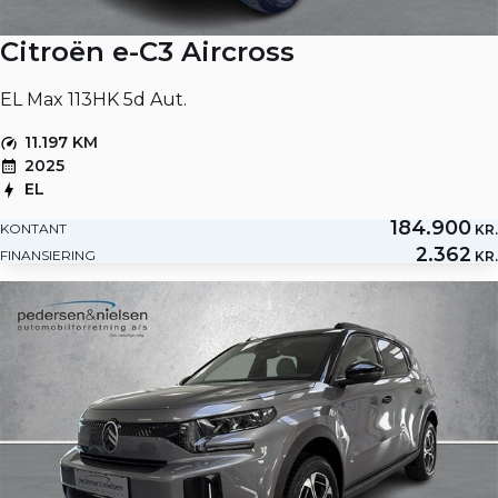
Citroën e-C3 Aircross
EL Max 113HK 5d Aut.
11.197 KM
2025
EL
184.900
KONTANT
KR.
2.362
FINANSIERING
KR.