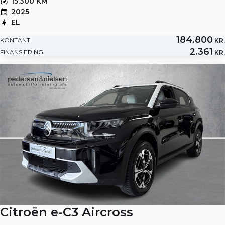
15.300 KM
2025
EL
184.800
KONTANT
KR.
2.361
FINANSIERING
KR.
Citroën e-C3 Aircross