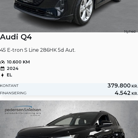
Nyhed
Audi Q4
45 E-tron S Line 286HK 5d Aut.
10.600 KM
2024
EL
379.800
KONTANT
KR.
4.542
FINANSIERING
KR.