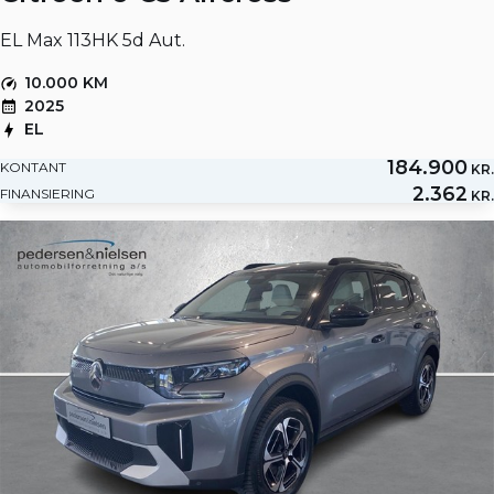
EL Max 113HK 5d Aut.
10.000 KM
2025
EL
184.900
KONTANT
KR.
2.362
FINANSIERING
KR.