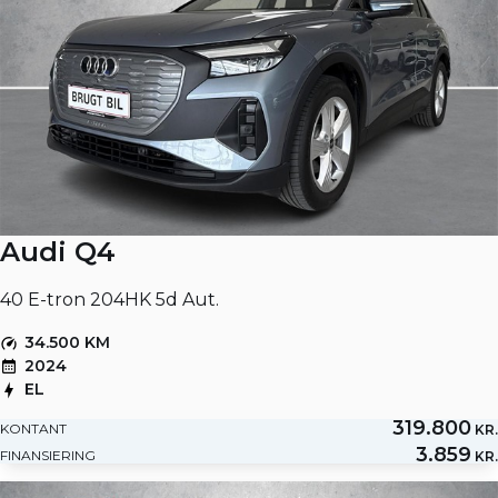
Audi Q4
40 E-tron 204HK 5d Aut.
34.500 KM
2024
EL
319.800
KONTANT
KR.
3.859
FINANSIERING
KR.