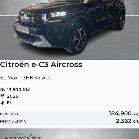
Citroën e-C3 Aircross
EL Max 113HK 5d Aut.
13.600 KM
2025
EL
184.900
KONTANT
KR.
2.362
FINANSIERING
KR.