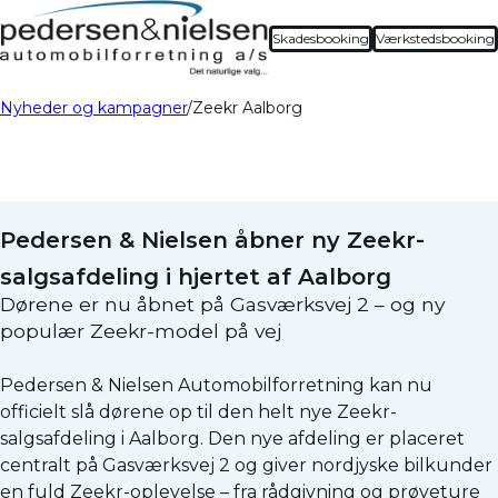
Skadesbooking
Værkstedsbooking
Nyheder og kampagner
Zeekr Aalborg
Pedersen & Nielsen åbner ny Zeekr-
salgsafdeling i hjertet af Aalborg
Dørene er nu åbnet på Gasværksvej 2 – og ny
populær Zeekr-model på vej
Pedersen & Nielsen Automobilforretning kan nu
officielt slå dørene op til den helt nye Zeekr-
salgsafdeling i Aalborg. Den nye afdeling er placeret
centralt på Gasværksvej 2 og giver nordjyske bilkunder
en fuld Zeekr-oplevelse – fra rådgivning og prøveture