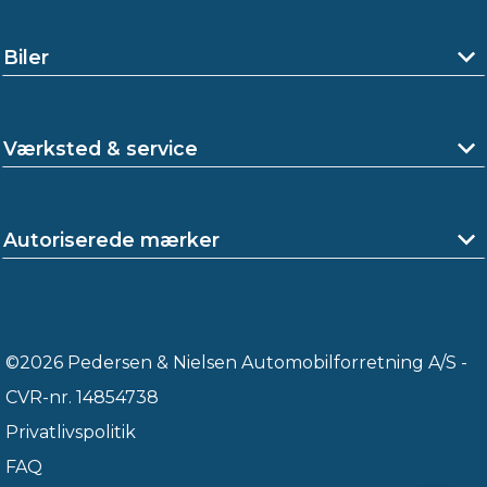
Biler
Værksted & service
Autoriserede mærker
©2026 Pedersen & Nielsen Automobilforretning A/S -
CVR-nr. 14854738
Privatlivspolitik
FAQ