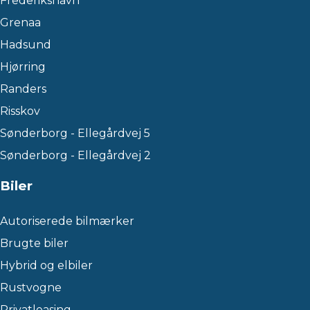
Frederikshavn
Grenaa
Hadsund
Hjørring
Randers
Risskov
Sønderborg - Ellegårdvej 5
Sønderborg - Ellegårdvej 2
Biler
Autoriserede bilmærker
Brugte biler
Hybrid og elbiler
Rustvogne
Privatleasing