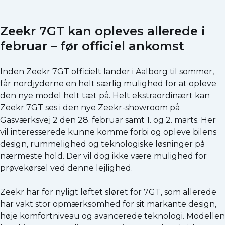
Zeekr 7GT kan opleves allerede i
februar – før officiel ankomst
Inden Zeekr 7GT officielt lander i Aalborg til sommer,
får nordjyderne en helt særlig mulighed for at opleve
den nye model helt tæt på. Helt ekstraordinært kan
Zeekr 7GT ses i den nye Zeekr-showroom på
Gasværksvej 2 den 28. februar samt 1. og 2. marts. Her
vil interesserede kunne komme forbi og opleve bilens
design, rummelighed og teknologiske løsninger på
nærmeste hold. Der vil dog ikke være mulighed for
prøvekørsel ved denne lejlighed.
Zeekr har for nyligt løftet sløret for 7GT, som allerede
har vakt stor opmærksomhed for sit markante design,
høje komfortniveau og avancerede teknologi. Modellen