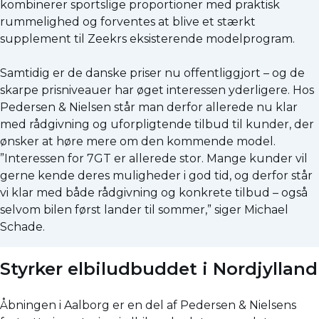
kombinerer sportslige proportioner med praktisk
rummelighed og forventes at blive et stærkt
supplement til Zeekrs eksisterende modelprogram.
Samtidig er de danske priser nu offentliggjort – og de
skarpe prisniveauer har øget interessen yderligere. Hos
Pedersen & Nielsen står man derfor allerede nu klar
med rådgivning og uforpligtende tilbud til kunder, der
ønsker at høre mere om den kommende model.
”Interessen for 7GT er allerede stor. Mange kunder vil
gerne kende deres muligheder i god tid, og derfor står
vi klar med både rådgivning og konkrete tilbud – også
selvom bilen først lander til sommer,” siger Michael
Schade.
Styrker elbiludbuddet i Nordjylland
Åbningen i Aalborg er en del af Pedersen & Nielsens