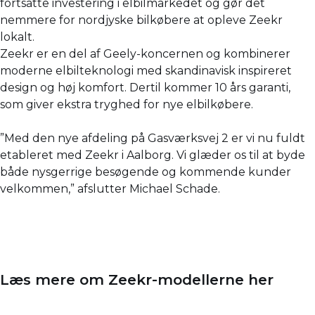
fortsatte investering i elbilmarkedet og gør det
nemmere for nordjyske bilkøbere at opleve Zeekr
lokalt.
Zeekr er en del af Geely-koncernen og kombinerer
moderne elbilteknologi med skandinavisk inspireret
design og høj komfort. Dertil kommer 10 års garanti,
som giver ekstra tryghed for nye elbilkøbere.
”Med den nye afdeling på Gasværksvej 2 er vi nu fuldt
etableret med Zeekr i Aalborg. Vi glæder os til at byde
både nysgerrige besøgende og kommende kunder
velkommen,” afslutter Michael Schade.
Læs mere om Zeekr-modellerne her