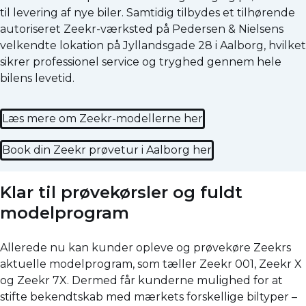
til levering af nye biler. Samtidig tilbydes et tilhørende
autoriseret Zeekr-værksted på Pedersen & Nielsens
velkendte lokation på Jyllandsgade 28 i Aalborg, hvilket
sikrer professionel service og tryghed gennem hele
bilens levetid.
Læs mere om Zeekr-modellerne her
Book din Zeekr prøvetur i Aalborg her
Klar til prøvekørsler og fuldt
modelprogram
Allerede nu kan kunder opleve og prøvekøre Zeekrs
aktuelle modelprogram, som tæller Zeekr 001, Zeekr X
og Zeekr 7X. Dermed får kunderne mulighed for at
stifte bekendtskab med mærkets forskellige biltyper –