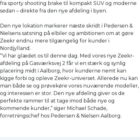
fra sporty shooting brake til kompakt SUV og moderne
sedan – direkte fra den nye afdeling i byen.
Den nye lokation markerer næste skridt i Pedersen &
Nielsens satsning på elbiler og ambitionen om at gøre
Zeekr endnu mere tilgængelig for kunder i
Nordjylland.
”Vi har glædet os til denne dag. Med vores nye Zeekr-
afdeling på Gasværksvej 2 får vi en stærk og synlig
placering midt i Aalborg, hvor kunderne nemt kan
kigge forbi og opleve Zeekr-universet. Allerede nu kan
man både se og prøvekøre vores nuværende modeller,
og interessen er stor. Den nye afdeling giver os de
perfekte rammer til at tage imod både nye og
kommende kunder,” siger Michael Schade,
forretningschef hos Pedersen & Nielsen Aalborg.