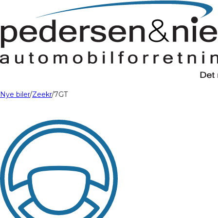
Nye biler
Zeekr
7GT