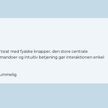
rtsrat med fysiske knapper, den store centrale
andoer og intuitiv betjening gør interaktionen enkel
rummelig.