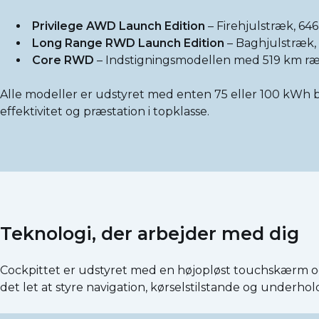
Privilege AWD Launch Edition
– Firehjulstræk, 646
Long Range RWD Launch Edition
– Baghjulstræk,
Core RWD
– Indstigningsmodellen med 519 km ræk
Alle modeller er udstyret med enten 75 eller 100 kWh ba
effektivitet og præstation i topklasse.
Teknologi, der arbejder med dig
Cockpittet er udstyret med en højopløst touchskærm og e
det let at styre navigation, kørselstilstande og underhol