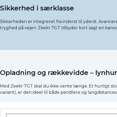
Sikkerhed i særklasse
Sikkerheden er integreret fra inderst til yderst. Avance
tryghed på vejen. Zeekr 7GT tilbyder kort sagt en køreo
Opladning og rækkevidde – lynhur
Med Zeekr 7GT skal du ikke vente længe. Et hurtigt sto
variant), er den ideel til både pendlere og langdistancesp