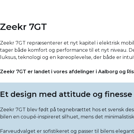
Zeekr 7GT
Zeekr 7GT repræsenterer et nyt kapitel i elektrisk mobil
tager både komfort og performance til et nyt niveau. Det 
luksus, teknologi og en køreoplevelse, der både er intuit
Zeekr 7GT er landet i vores afdelinger i Aalborg og Ri
Et design med attitude og finesse
Zeekr 7GT blev født på tegnebrættet hos et svensk desi
bilen en coupé-inspireret silhuet, mens det minimalisti
Farveudvalget er sofistikeret og passer til bilens elegant