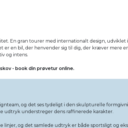
itet. En gran tourer med internationalt design, udviklet
er en bil, der henvender sig til dig, der kræver mere end
iv og intens.
sskov - book din prøvetur online.
gnteam, og det ses tydeligt i den skulpturelle formgivn
ske udtryk understreger dens raffinerede karakter.
e linjer, og det samlede udtryk er både sportsligt og ekskl