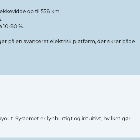
rækkevidde op til 558 km.
.
a 10-80 %.
er på en avanceret elektrisk platform, der sikrer både
ut. Systemet er lynhurtigt og intuitivt, hvilket gør