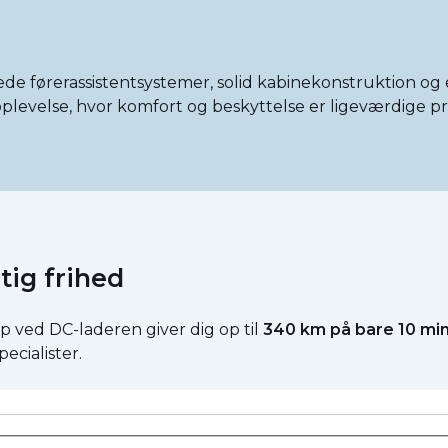
rede førerassistentsystemer, solid kabinekonstruktion og
plevelse, hvor komfort og beskyttelse er ligeværdige pri
tig frihed
p ved DC-laderen giver dig op til
340 km på bare 10 min
ecialister.