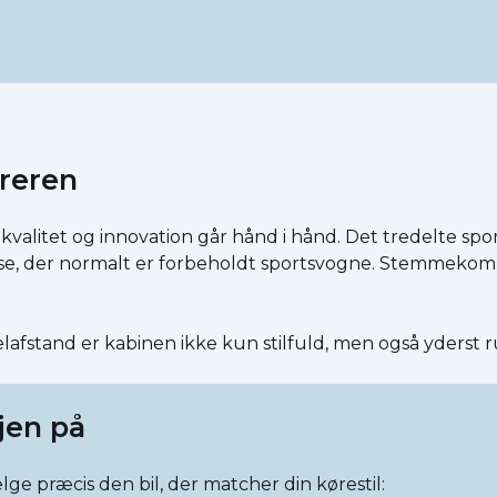
reren
valitet og innovation går hånd i hånd. Det tredelte spo
se, der normalt er forbeholdt sportsvogne. Stemmekomm
fstand er kabinen ikke kun stilfuld, men også yderst 
ejen på
lge præcis den bil, der matcher din kørestil: