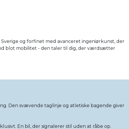
 i Sverige og forfinet med avanceret ingeniørkunst, der
 blot mobilitet - den taler til dig, der værdsætter
ing. Den svævende taglinje og atletiske bagende giver
usivt. En bil, der signalerer stil uden at råbe op.