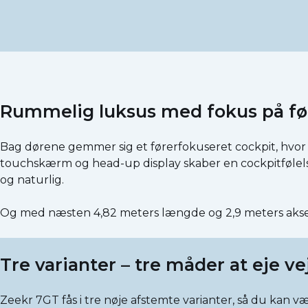
Rummelig luksus med fokus på fø
Bag dørene gemmer sig et førerfokuseret cockpit, hvor k
touchskærm og head-up display skaber en cockpitfølel
og naturlig.
Og med næsten 4,82 meters længde og 2,9 meters aksela
Tre varianter – tre måder at eje v
Zeekr 7GT fås i tre nøje afstemte varianter, så du kan væ