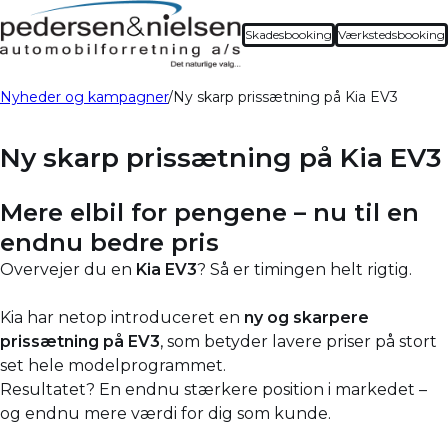
Skadesbooking
Værkstedsbooking
Nyheder og kampagner
Ny skarp prissætning på Kia EV3
Ny skarp prissætning på Kia EV3
Mere elbil for pengene – nu til en
endnu bedre pris
Overvejer du en
Kia EV3
? Så er timingen helt rigtig.
Kia har netop introduceret en
ny og skarpere
prissætning på EV3
, som betyder lavere priser på stort
set hele modelprogrammet.
Resultatet? En endnu stærkere position i markedet –
og endnu mere værdi for dig som kunde.