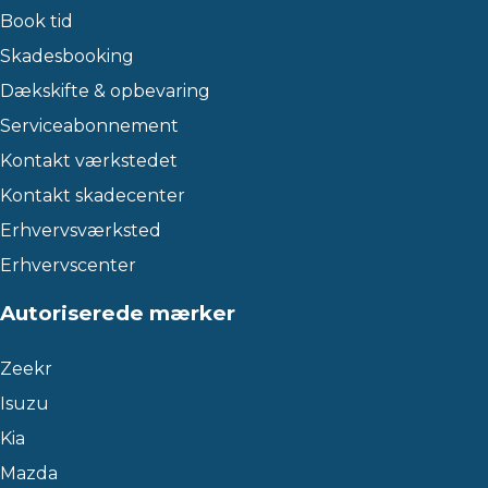
Book tid
Skadesbooking
Dækskifte & opbevaring
Serviceabonnement
Kontakt værkstedet
Kontakt skadecenter
Erhvervsværksted
Erhvervscenter
Autoriserede mærker
Zeekr
Isuzu
Kia
Mazda