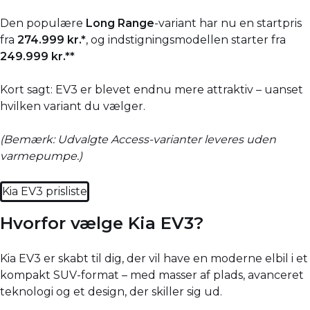
Den populære
Long Range
-variant har nu en startpris
fra
274.999 kr.*
, og indstigningsmodellen starter fra
249.999 kr.**
Kort sagt: EV3 er blevet endnu mere attraktiv – uanset
hvilken variant du vælger.
(Bemærk: Udvalgte Access-varianter leveres uden
varmepumpe.)
Kia EV3 prisliste
Hvorfor vælge Kia EV3?
Kia EV3 er skabt til dig, der vil have en moderne elbil i et
kompakt SUV-format – med masser af plads, avanceret
teknologi og et design, der skiller sig ud.