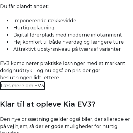
Du får blandt andet:
Imponerende rækkevidde
Hurtig opladning
Digital førerplads med moderne infotainment
Høj komfort til både hverdag og længere ture
Attraktivt udstyrsniveau på tværs af varianter
EV3 kombinerer praktiske løsninger med et markant
designudtryk – og nu også en pris, der gør
beslutningen lidt lettere.
Læs mere om EV3
Klar til at opleve Kia EV3?
Den nye prissætning gælder også biler, der allerede er
på vej hjem, så der er gode muligheder for hurtig