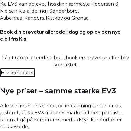
Kia EV3
kan opleves hos din nærmeste Pedersen &
Nielsen Kia-afdeling i
Sønderborg
,
Aabenraa
,
Randers
,
Risskov
og
Grenaa
.
Book din prøvetur allerede i dag og oplev den nye
elbil fra Kia.
Få et uforpligtende tilbud, book en prøvetur eller bliv
kontaktet.
Bliv kontaktet
Nye priser – samme stærke EV3
Alle varianter er sat ned, og indstigningsprisen er nu
justeret, så Kia EV3 matcher markedet helt præcist –
uden at gå på kompromis med udstyr, komfort eller
rækkevidde.