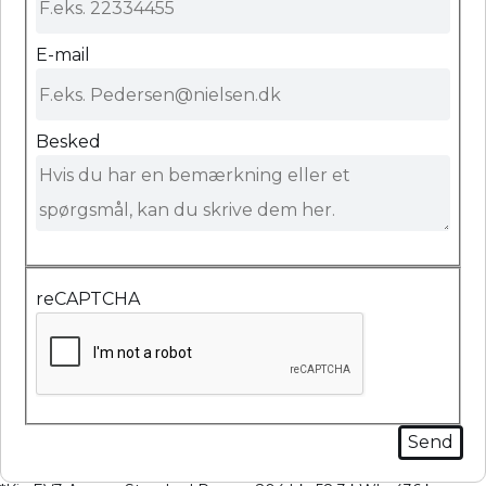
E-mail
Besked
reCAPTCHA