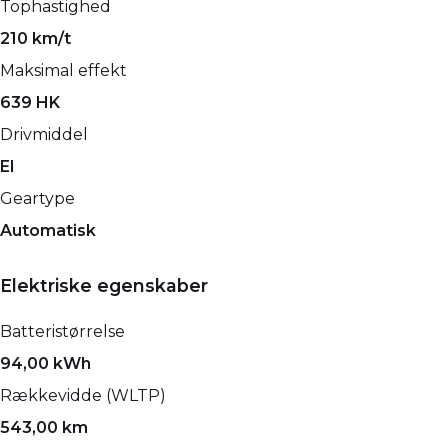
Tophastighed
210 km/t
Maksimal effekt
639 HK
Drivmiddel
El
Geartype
Automatisk
Elektriske egenskaber
Batteristørrelse
94,00 kWh
Rækkevidde (WLTP)
543,00 km