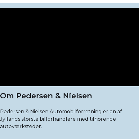
Om Pedersen & Nielsen
Pedersen & Nielsen Automobilforretning er en af
Jyllands største bilforhandlere med tilhørende
autoværksteder.