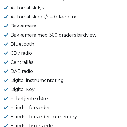
Automatisk lys
Automatisk op-/nedblænding
Bakkamera
Bakkamera med 360 graders birdview
Bluetooth
CD / radio
Centrallås
DAB radio
Digital instrumentering
Digital Key
El betjente døre
El indst. forsæder
El indst. forsæder m. memory
El indst. førersæde