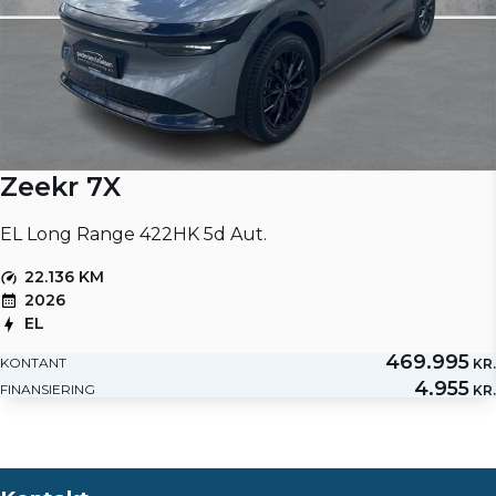
Zeekr 7X
EL Long Range 422HK 5d Aut.
22.136 KM
2026
EL
469.995
KONTANT
KR.
4.955
FINANSIERING
KR.