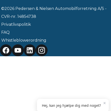
©2026 Pedersen & Nielsen Automobilforretning A/S -
CVR-nr. 14854738
Privatlivspolitik
FAQ
Whistleblowerordning