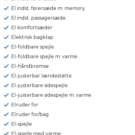
El indst. førersæde m. memory
El indst. passagersæde
El komfortsæder
Elektrisk bagklap
El-foldbare spejle
El-foldbare spejle m. varme
El-håndbremse
El-justerbar lændestøtte
El-justerbare sidespejle
El-justerbare sidespejle m. varme
Elruder for
Elruder for/bag
El-spejle
El-spejle med varme