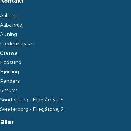
Kontakt
Aalborg
Aabenraa
Auning
Frederikshavn
Grenaa
Hadsund
Hjørring
Randers
Risskov
Sønderborg - Ellegårdvej 5
Sønderborg - Ellegårdvej 2
Biler