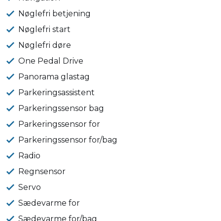
Nøglefri betjening
Nøglefri start
Nøglefri døre
One Pedal Drive
Panorama glastag
Parkeringsassistent
Parkeringssensor bag
Parkeringssensor for
Parkeringssensor for/bag
Radio
Regnsensor
Servo
Sædevarme for
Sædevarme for/bag