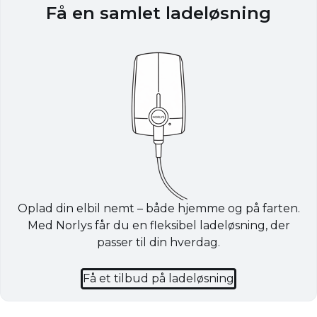
Få en samlet ladeløsning
Oplad din elbil nemt – både hjemme og på farten.
Med Norlys får du en fleksibel ladeløsning, der
passer til din hverdag.
Få et tilbud på ladeløsning