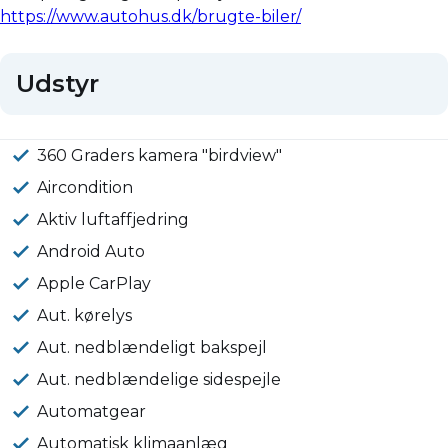
https://www.autohus.dk/brugte-biler/
Udstyr
360 Graders kamera "birdview"
Aircondition
Aktiv luftaffjedring
Android Auto
Apple CarPlay
Aut. kørelys
Aut. nedblændeligt bakspejl
Aut. nedblændelige sidespejle
Automatgear
Automatisk klimaanlæg