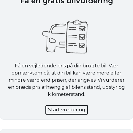
Få en gratis bilvurdering
Få en vejledende pris på din brugte bil. Vær
opmærksom på, at din bil kan være mere eller
mindre værd end prisen, der angives. Vi vurderer
en præcis pris afhængig af bilens stand, udstyr og
kilometerstand.
Start vurdering