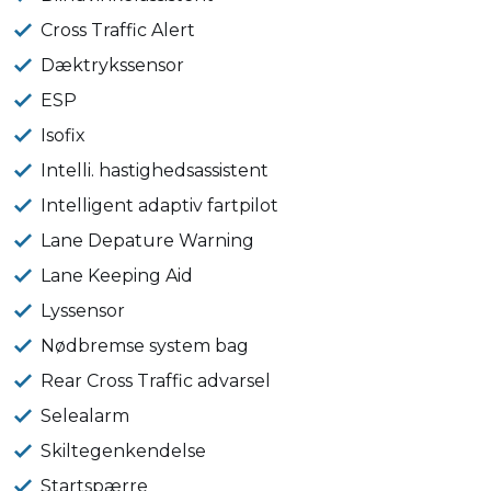
Cross Traffic Alert
Dæktrykssensor
ESP
Isofix
Intelli. hastighedsassistent
Intelligent adaptiv fartpilot
Lane Depature Warning
Lane Keeping Aid
Lyssensor
Nødbremse system bag
Rear Cross Traffic advarsel
Selealarm
Skiltegenkendelse
Startspærre