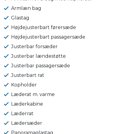
Armlæn bag
Glastag
Højdejusterbart førersæde
Højdejusterbart passagersæde
Justerbar forsæder
Justerbar lændestøtte
Justerbar passagersæde
Justerbart rat
Kopholder
Læderat m. varme
Læderkabine
Læderrat
Lædersæder
Panoramaglastag