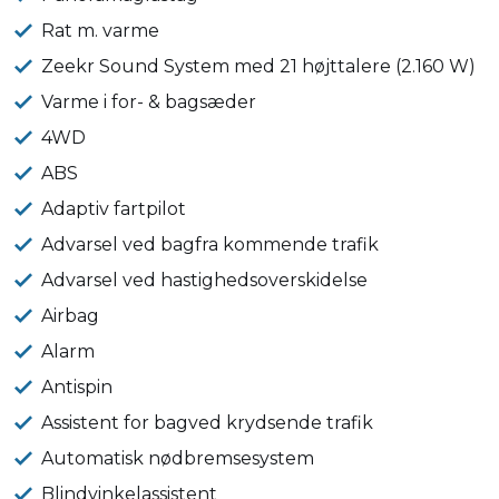
Rat m. varme
Zeekr Sound System med 21 højttalere (2.160 W)
Varme i for- & bagsæder
4WD
ABS
Adaptiv fartpilot
Advarsel ved bagfra kommende trafik
Advarsel ved hastighedsoverskidelse
Airbag
Alarm
Antispin
Assistent for bagved krydsende trafik
Automatisk nødbremsesystem
Blindvinkelassistent