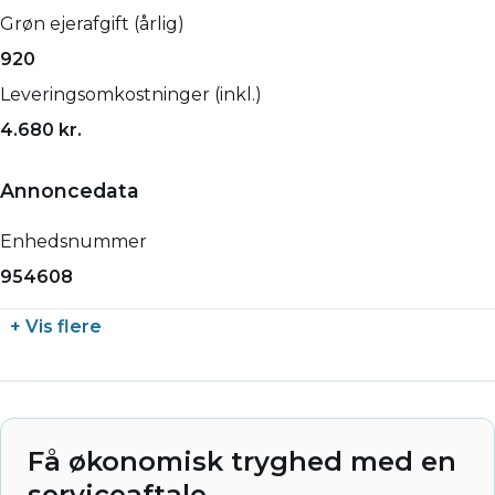
Grøn ejerafgift (årlig)
920
Leveringsomkostninger (inkl.)
4.680 kr.
Annoncedata
Enhedsnummer
954608
+ Vis flere
Få økonomisk tryghed med en
serviceaftale