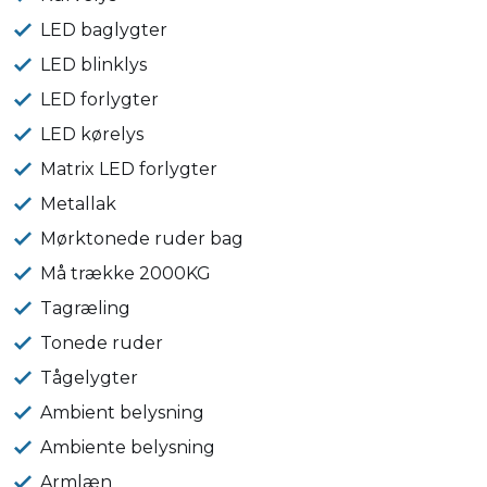
LED baglygter
LED blinklys
LED forlygter
LED kørelys
Matrix LED forlygter
Metallak
Mørktonede ruder bag
Må trække 2000KG
Tagræling
Tonede ruder
Tågelygter
Ambient belysning
Ambiente belysning
Armlæn