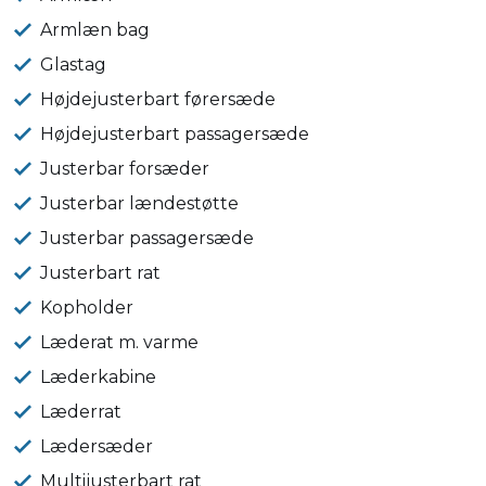
Armlæn bag
Glastag
Højdejusterbart førersæde
Højdejusterbart passagersæde
Justerbar forsæder
Justerbar lændestøtte
Justerbar passagersæde
Justerbart rat
Kopholder
Læderat m. varme
Læderkabine
Læderrat
Lædersæder
Multijusterbart rat