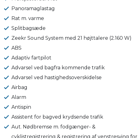
Panoramaglastag
Rat m. varme
Splitbagsæde
Zeekr Sound System med 21 højttalere (2.160 W)
ABS
Adaptiv fartpilot
Advarsel ved bagfra kommende trafik
Advarsel ved hastighedsoverskidelse
Airbag
Alarm
Antispin
Assistent for bagved krydsende trafik
Aut. Nødbremse m. fodgænger- &
cyklistregistrering & registrering af venstresving for