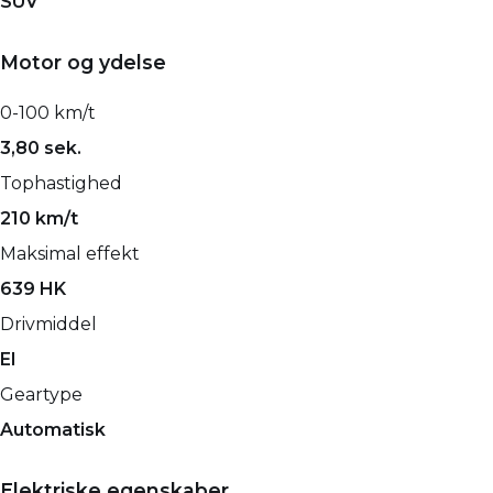
SUV
Motor og ydelse
0-100 km/t
3,80 sek.
Tophastighed
210 km/t
Maksimal effekt
639 HK
Drivmiddel
El
Geartype
Automatisk
Elektriske egenskaber