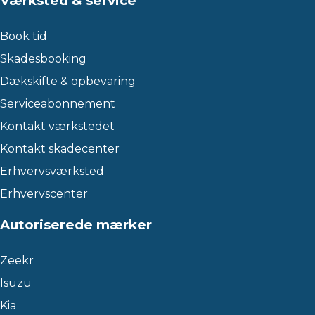
Værksted & service
Book tid
Skadesbooking
Dækskifte & opbevaring
Serviceabonnement
Kontakt værkstedet
Kontakt skadecenter
Erhvervsværksted
Erhvervscenter
Autoriserede mærker
Zeekr
Isuzu
Kia