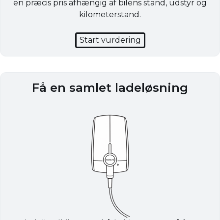
en præcis pris afhængig af bilens stand, udstyr og
kilometerstand.
Start vurdering
Få en samlet ladeløsning