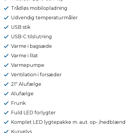
Trådløs mobilopladning
Udvendig temperaturmåler
USB stik
USB-C tilslutning
Varme i bagsæde
Varme i Rat
Varmepumpe
Ventilation i forsæder
21" Alufælge
Alufælge
Frunk
Fuld LED forlygter
Komplet LED lygtepakke m. aut. op- /nedblænd
Kurvelys