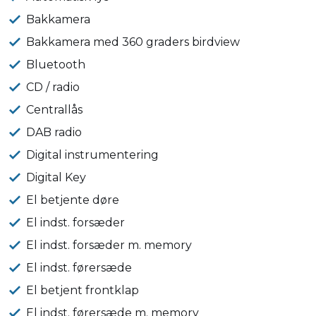
Bakkamera
Bakkamera med 360 graders birdview
Bluetooth
CD / radio
Centrallås
DAB radio
Digital instrumentering
Digital Key
El betjente døre
El indst. forsæder
El indst. forsæder m. memory
El indst. førersæde
El betjent frontklap
El indst. førersæde m. memory