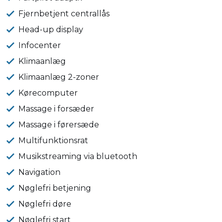
Fjernbetjent centrallås
Head-up display
Infocenter
Klimaanlæg
Klimaanlæg 2-zoner
Kørecomputer
Massage i forsæder
Massage i førersæde
Multifunktionsrat
Musikstreaming via bluetooth
Navigation
Nøglefri betjening
Nøglefri døre
Nøglefri start