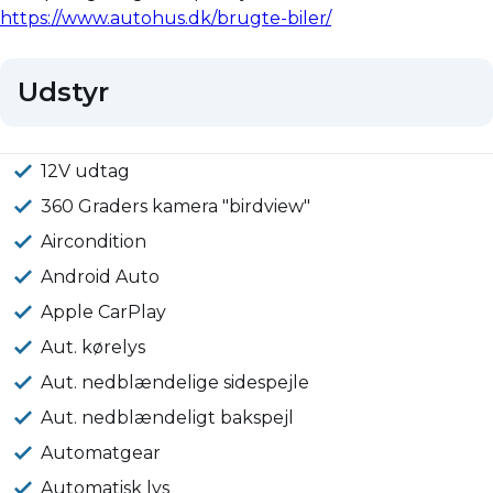
https://www.autohus.dk/brugte-biler/
Udstyr
12V udtag
360 Graders kamera "birdview"
Aircondition
Android Auto
Apple CarPlay
Aut. kørelys
Aut. nedblændelige sidespejle
Aut. nedblændeligt bakspejl
Automatgear
Automatisk lys