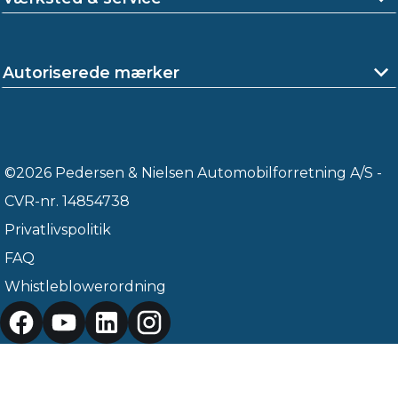
Autoriserede mærker
©2026 Pedersen & Nielsen Automobilforretning A/S -
CVR-nr. 14854738
Privatlivspolitik
FAQ
Whistleblowerordning