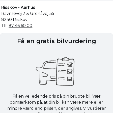
Risskov - Aarhus
Ravnsøvej 2 & Grenåvej 351
8240 Risskov
Tlf.
87 46 60 00
Få en gratis bilvurdering
Få en vejledende pris på din brugte bil. Vær
opmærksom på, at din bil kan være mere eller
mindre værd end prisen, der angives. Vi vurderer