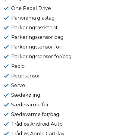
One Pedal Drive
Panorama glastag
Parkeringsassistent
Parkeringssensor bag
Parkeringssensor for
Parkeringssensor for/bag
Radio
Regnsensor
Servo
Sædekøling
Sædevarme for
Sædevarme for/bag
Trådløs Android Auto
Trådløs Apple CarPlay