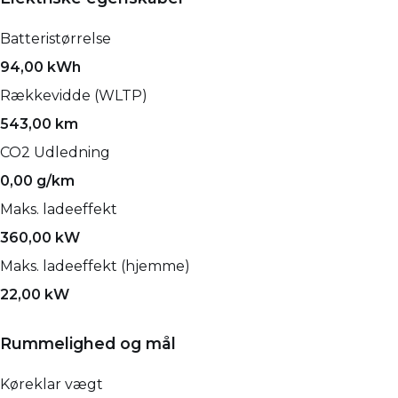
Batteristørrelse
94,00 kWh
Rækkevidde (WLTP)
543,00 km
CO2 Udledning
0,00 g/km
Maks. ladeeffekt
360,00 kW
Maks. ladeeffekt (hjemme)
22,00 kW
Rummelighed og mål
Køreklar vægt