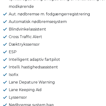
modkørende
Aut. nødbremse m. fodgængerregistrering
Automatisk nødbremsesystem
Blindvinkelassistent
Cross Traffic Alert
Dæktrykssensor
ESP
Intelligent adaptiv fartpilot
Intelli. hastighedsassistent
Isofix
Lane Depature Warning
Lane Keeping Aid
Lyssensor
Nødbremse system bag