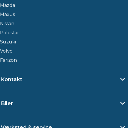
Mazda
Maxus
Nissan
Polestar
Suzuki
Volvo
Farizon
Kontakt
Biler
Værksted & service