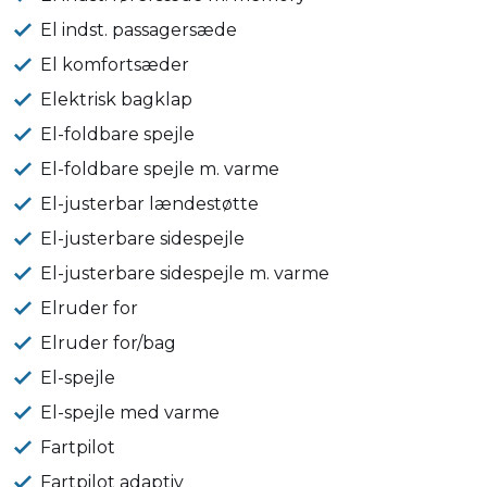
El indst. passagersæde
El komfortsæder
Elektrisk bagklap
El-foldbare spejle
El-foldbare spejle m. varme
El-justerbar lændestøtte
El-justerbare sidespejle
El-justerbare sidespejle m. varme
Elruder for
Elruder for/bag
El-spejle
El-spejle med varme
Fartpilot
Fartpilot adaptiv