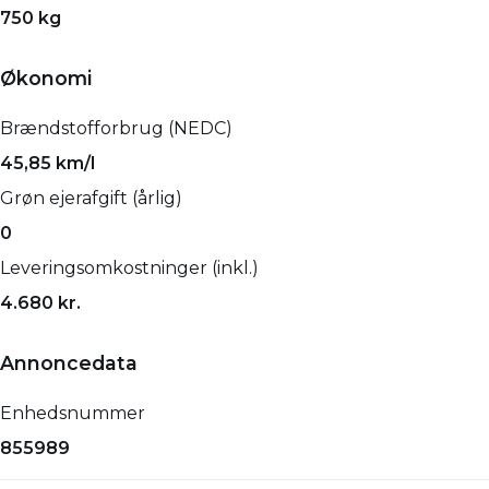
750 kg
Økonomi
Brændstofforbrug (NEDC)
45,85 km/l
Grøn ejerafgift (årlig)
0
Leveringsomkostninger (inkl.)
4.680 kr.
Annoncedata
Enhedsnummer
855989