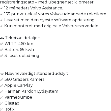
registreringsdato – med ubegrænset kilometer.
✓ 12 måneders Volvo Assistance.
✓ 155 punkt tjek af vores Volvo-uddannede teknikere.
✓ Leveret med den nyeste software opdatering
✓ Kun monteret med originale Volvo-reservedele.
🚗 Tekniske detaljer:
✅ WLTP: 460 km
✅ Batteri: 65 kwh
✅ 3-faset opladning
🚗 Nævneværdigt standardudstyr:
✅ 360 Graders Kamera
✅ Apple CarPlay
✅ Harman Kardon Lydsystem
✅ Varmepumpe
✅ Glastag
✅ Isofix