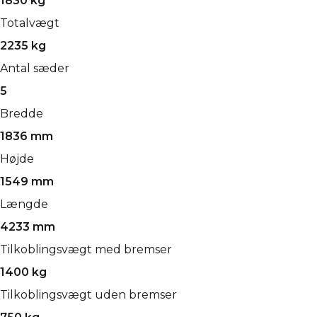
1830 kg
Totalvægt
2235 kg
Antal sæder
5
Bredde
1836 mm
Højde
1549 mm
Længde
4233 mm
Tilkoblingsvægt med bremser
1400 kg
Tilkoblingsvægt uden bremser