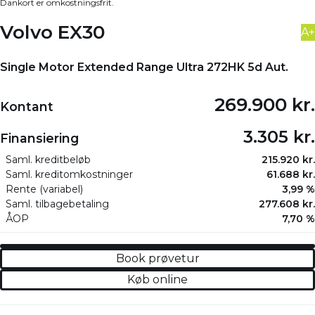
Dankort er omkostningsfrit.
Volvo EX30
A+
Single Motor Extended Range Ultra 272HK 5d Aut.
269.900 kr.
Kontant
3.305 kr.
Finansiering
Saml. kreditbeløb
215.920 kr.
Saml. kreditomkostninger
61.688 kr.
Rente (variabel)
3,99 %
Saml. tilbagebetaling
277.608 kr.
ÅOP
7,70 %
Book prøvetur
Køb online