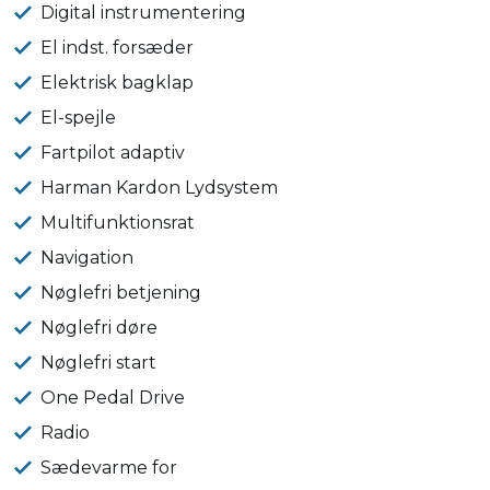
Digital instrumentering
El indst. forsæder
Elektrisk bagklap
El-spejle
Fartpilot adaptiv
Harman Kardon Lydsystem
Multifunktionsrat
Navigation
Nøglefri betjening
Nøglefri døre
Nøglefri start
One Pedal Drive
Radio
Sædevarme for