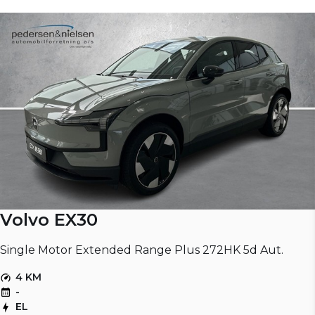
Volvo EX30
Single Motor Extended Range Plus 272HK 5d Aut.
4 KM
-
EL