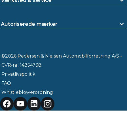
Værksted & service
Autoriserede mærker
©2026 Pedersen & Nielsen Automobilforretning A/S -
CVR-nr. 14854738
Privatlivspolitik
FAQ
Whistleblowerordning