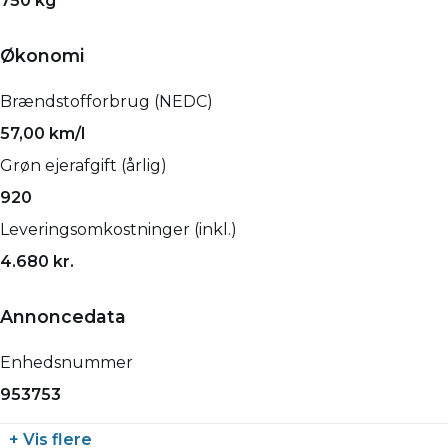
750 kg
Økonomi
Brændstofforbrug (NEDC)
57,00 km/l
Grøn ejerafgift (årlig)
920
Leveringsomkostninger (inkl.)
4.680 kr.
Annoncedata
Enhedsnummer
953753
+ Vis flere