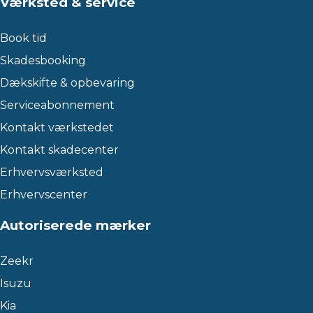
Værksted & service
Book tid
Skadesbooking
Dækskifte & opbevaring
Serviceabonnement
Kontakt værkstedet
Kontakt skadecenter
Erhvervsværksted
Erhvervscenter
Autoriserede mærker
Zeekr
Isuzu
Kia