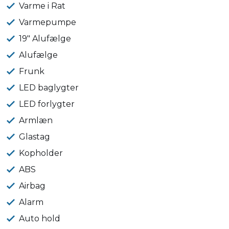
Varme i Rat
Varmepumpe
19" Alufælge
Alufælge
Frunk
LED baglygter
LED forlygter
Armlæn
Glastag
Kopholder
ABS
Airbag
Alarm
Auto hold