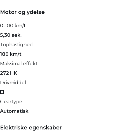
Motor og ydelse
0-100 km/t
5,30 sek.
Tophastighed
180 km/t
Maksimal effekt
272 HK
Drivmiddel
El
Geartype
Automatisk
Elektriske egenskaber