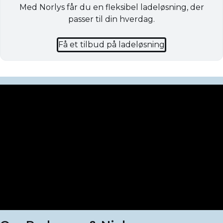
Med Norlys får du en fleksibel ladeløsning, der
passer til din hverdag.
Få et tilbud på ladeløsning