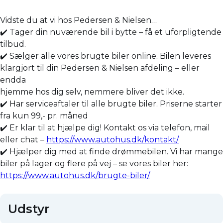
Vidste du at vi hos Pedersen & Nielsen…
✔️ Tager din nuværende bil i bytte – få et uforpligtende
tilbud.
✔️ Sælger alle vores brugte biler online. Bilen leveres
klargjort til din Pedersen & Nielsen afdeling – eller
endda
hjemme hos dig selv, nemmere bliver det ikke.
✔️ Har serviceaftaler til alle brugte biler. Priserne starter
fra kun 99,- pr. måned
✔️ Er klar til at hjælpe dig! Kontakt os via telefon, mail
eller chat –
https://www.autohus.dk/kontakt/
✔️ Hjælper dig med at finde drømmebilen. Vi har mange
biler på lager og flere på vej – se vores biler her:
https://www.autohus.dk/brugte-biler/
Udstyr