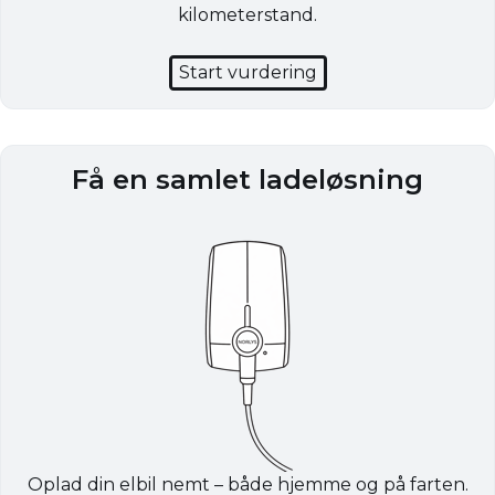
kilometerstand.
Start vurdering
Få en samlet ladeløsning
Oplad din elbil nemt – både hjemme og på farten.