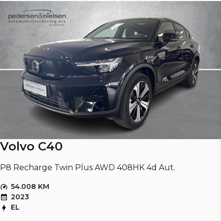
Volvo C40
P8 Recharge Twin Plus AWD 408HK 4d Aut.
54.008 KM
2023
EL