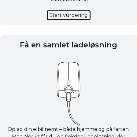
Start vurdering
Få en samlet ladeløsning
Oplad din elbil nemt – både hjemme og på farten.
Med Norlys får du en fleksibel ladeløsning, der