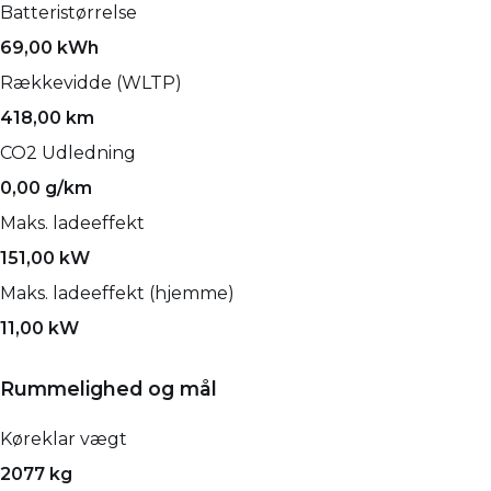
Batteristørrelse
69,00 kWh
Rækkevidde (WLTP)
418,00 km
CO2 Udledning
0,00 g/km
Maks. ladeeffekt
151,00 kW
Maks. ladeeffekt (hjemme)
11,00 kW
Rummelighed og mål
Køreklar vægt
2077 kg