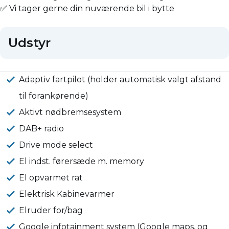
✅ Vi tager gerne din nuværende bil i bytte
Udstyr
Adaptiv fartpilot (holder automatisk valgt afstand
til forankørende)
Aktivt nødbremsesystem
DAB+ radio
Drive mode select
El indst. førersæde m. memory
El opvarmet rat
Elektrisk Kabinevarmer
Elruder for/bag
Google infotainment system (Google maps, og