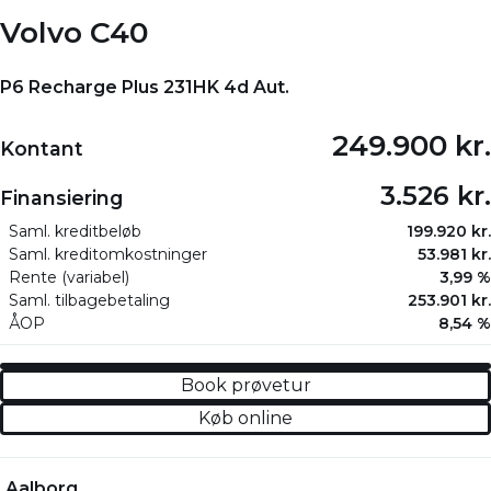
Volvo C40
P6 Recharge Plus 231HK 4d Aut.
249.900 kr.
Kontant
3.526 kr.
Finansiering
Saml. kreditbeløb
199.920 kr.
Saml. kreditomkostninger
53.981 kr.
Rente (variabel)
3,99 %
Saml. tilbagebetaling
253.901 kr.
ÅOP
8,54 %
Book prøvetur
Køb online
Aalborg