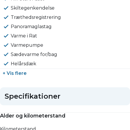
Skiltegenkendelse
Træthedsregistrering
Panoramaglastag
Varme i Rat
Varmepumpe
Sædevarme for/bag
Helårsdæk
+ Vis flere
Specifikationer
Alder og kilometerstand
Kilometerstand