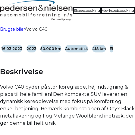
Skadesbooking
Værkstedsbooking
Brugte biler
Volvo C40
16.03.2023
2023
50.000 km
Automatisk
418 km
El
Beskrivelse
Volvo C40 byder på stor køreglæde, høj indstigning &
plads til hele familien! Den kompakte SUV leverer en
dynamisk køreoplevelse med fokus på komfort og
enkel betjening. Bemærk kombinationen af Onyx Black
metallakering og Fog Melange Woolblend indtræk, der
gør denne bil helt unik!