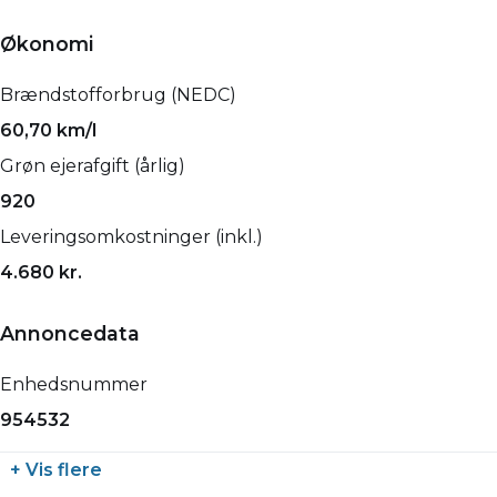
Økonomi
Brændstofforbrug (NEDC)
60,70 km/l
Grøn ejerafgift (årlig)
920
Leveringsomkostninger (inkl.)
4.680 kr.
Annoncedata
Enhedsnummer
954532
+ Vis flere