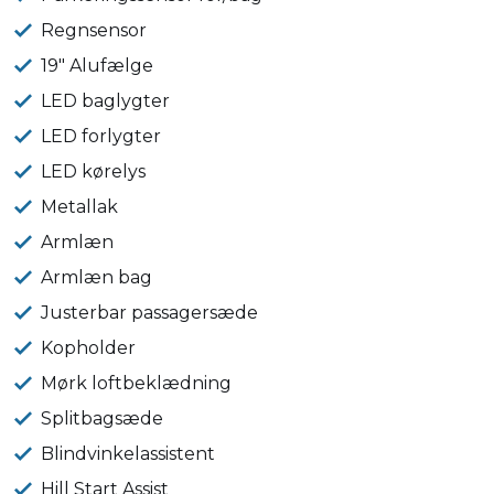
Regnsensor
19" Alufælge
LED baglygter
LED forlygter
LED kørelys
Metallak
Armlæn
Armlæn bag
Justerbar passagersæde
Kopholder
Mørk loftbeklædning
Splitbagsæde
Blindvinkelassistent
Hill Start Assist