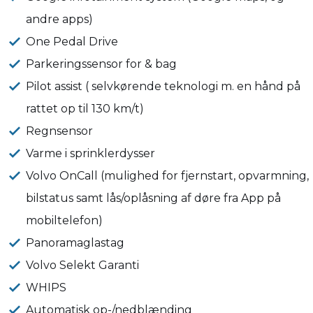
andre apps)
One Pedal Drive
Parkeringssensor for & bag
Pilot assist ( selvkørende teknologi m. en hånd på
rattet op til 130 km/t)
Regnsensor
Varme i sprinklerdysser
Volvo OnCall (mulighed for fjernstart, opvarmning,
bilstatus samt lås/oplåsning af døre fra App på
mobiltelefon)
Panoramaglastag
Volvo Selekt Garanti
WHIPS
Automatisk op-/nedblænding