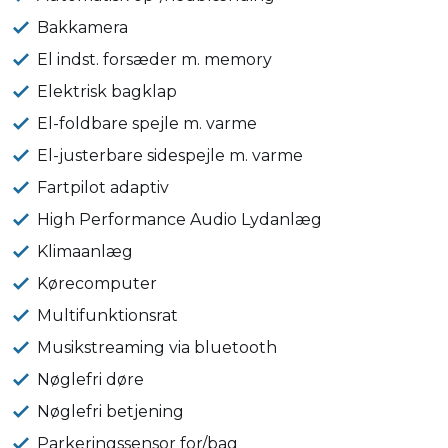
Bakkamera
El indst. forsæder m. memory
Elektrisk bagklap
El-foldbare spejle m. varme
El-justerbare sidespejle m. varme
Fartpilot adaptiv
High Performance Audio Lydanlæg
Klimaanlæg
Kørecomputer
Multifunktionsrat
Musikstreaming via bluetooth
Nøglefri døre
Nøglefri betjening
Parkeringssensor for/bag