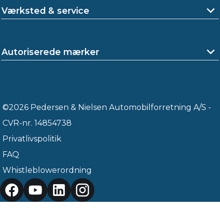
Værksted & service
Autoriserede mærker
©2026 Pedersen & Nielsen Automobilforretning A/S -
CVR-nr. 14854738
Privatlivspolitik
FAQ
Whistleblowerordning