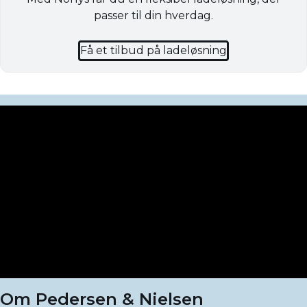
passer til din hverdag.
Få et tilbud på ladeløsning
Om Pedersen & Nielsen