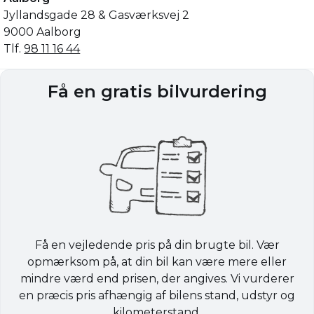
Jyllandsgade 28 & Gasværksvej 2
9000 Aalborg
Tlf.
98 11 16 44
Få en gratis bilvurdering
Få en vejledende pris på din brugte bil. Vær
opmærksom på, at din bil kan være mere eller
mindre værd end prisen, der angives. Vi vurderer
en præcis pris afhængig af bilens stand, udstyr og
kilometerstand.