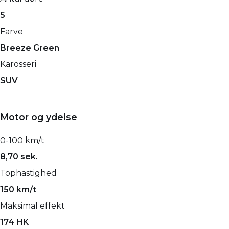
5
Farve
Breeze Green
Karosseri
SUV
Motor og ydelse
0-100 km/t
8,70 sek.
Tophastighed
150 km/t
Maksimal effekt
174 HK