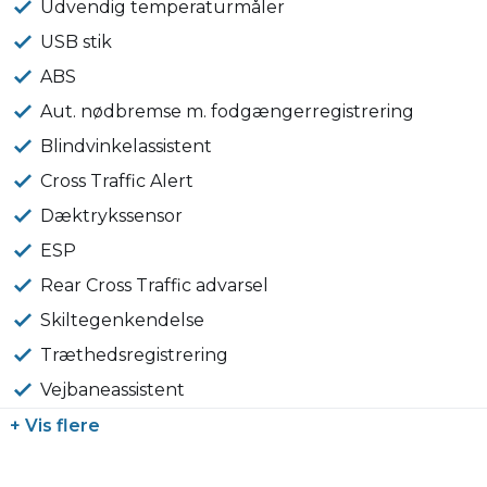
Udvendig temperaturmåler
USB stik
ABS
Aut. nødbremse m. fodgængerregistrering
Blindvinkelassistent
Cross Traffic Alert
Dæktrykssensor
ESP
Rear Cross Traffic advarsel
Skiltegenkendelse
Træthedsregistrering
Vejbaneassistent
+ Vis flere