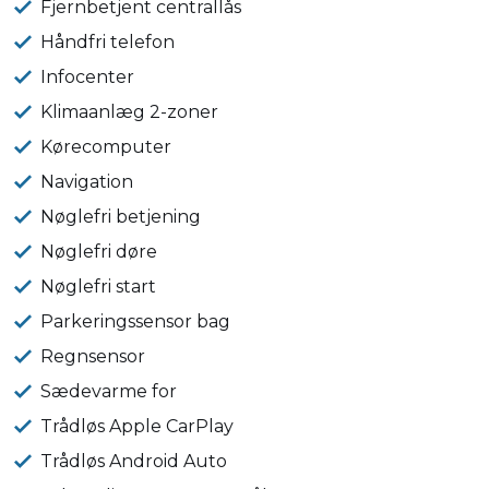
Fjernbetjent centrallås
Håndfri telefon
Infocenter
Klimaanlæg 2-zoner
Kørecomputer
Navigation
Nøglefri betjening
Nøglefri døre
Nøglefri start
Parkeringssensor bag
Regnsensor
Sædevarme for
Trådløs Apple CarPlay
Trådløs Android Auto