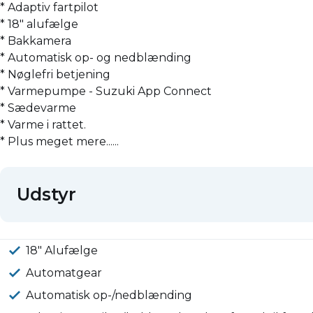
* Adaptiv fartpilot
* 18" alufælge
* Bakkamera
* Automatisk op- og nedblænding
* Nøglefri betjening
* Varmepumpe - Suzuki App Connect
* Sædevarme
* Varme i rattet.
* Plus meget mere......
Udstyr
18" Alufælge
Automatgear
Automatisk op-/nedblænding