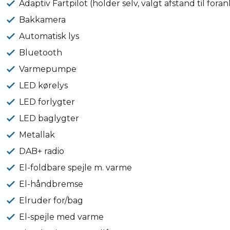
Adaptiv Fartpilot (holder selv, valgt afstand til for
Bakkamera
Automatisk lys
Bluetooth
Varmepumpe
LED kørelys
LED forlygter
LED baglygter
Metallak
DAB+ radio
El-foldbare spejle m. varme
El-håndbremse
Elruder for/bag
El-spejle med varme