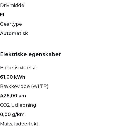
Drivmiddel
El
Geartype
Automatisk
Elektriske egenskaber
Batteristørrelse
61,00 kWh
Rækkevidde (WLTP)
426,00 km
CO2 Udledning
0,00 g/km
Maks. ladeeffekt