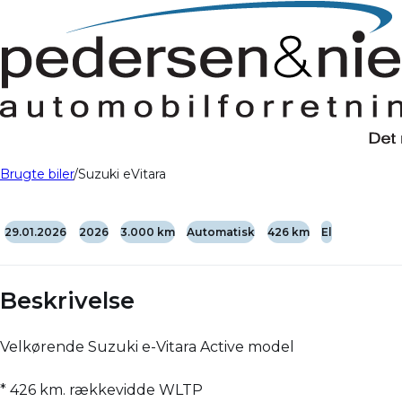
Brugte biler
Suzuki eVitara
29.01.2026
2026
3.000 km
Automatisk
426 km
El
Beskrivelse
Velkørende Suzuki e-Vitara Active model
* 426 km. rækkevidde WLTP