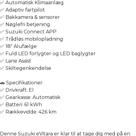
✅ Automatisk Klimaanlæg
✅ Adaptiv fartpilot
✅ Bakkamera & sensorer
✅ Nøglefri betjening
✅ Suzuki Connect APP
✅ Trådløs mobilopladning
✅ 18" Alufælge
✅ Fuld LED forlygter og LED baglygter
✅ Lane Assist
✅ Skiltegenkendelse
🚗 Specifikationer:
✅ Drivkraft: El
✅ Gearkasse: Automatisk
✅ Batteri: 61 kWh
✅ Rækkevidde: 426 km
Denne Suzuki eVitara er klar til at tage dig med på en