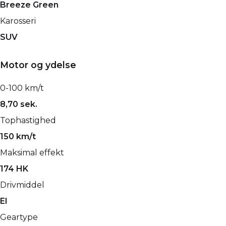
Breeze Green
Karosseri
SUV
Motor og ydelse
0-100 km/t
8,70 sek.
Tophastighed
150 km/t
Maksimal effekt
174 HK
Drivmiddel
El
Geartype