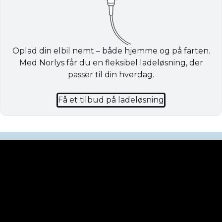
Oplad din elbil nemt – både hjemme og på farten.
Med Norlys får du en fleksibel ladeløsning, der
passer til din hverdag.
Få et tilbud på ladeløsning