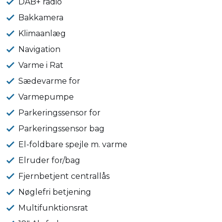
DAB+ radio
Bakkamera
Klimaanlæg
Navigation
Varme i Rat
Sædevarme for
Varmepumpe
Parkeringssensor for
Parkeringssensor bag
El-foldbare spejle m. varme
Elruder for/bag
Fjernbetjent centrallås
Nøglefri betjening
Multifunktionsrat