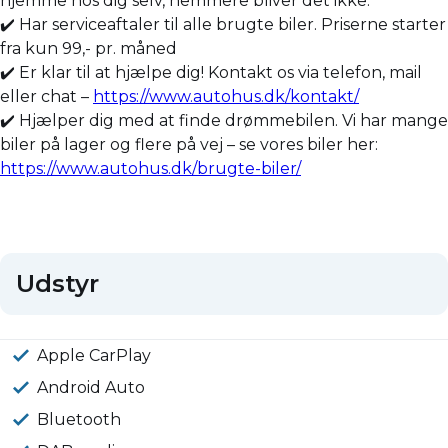
hjemme hos dig selv, nemmere bliver det ikke.
✔️ Har serviceaftaler til alle brugte biler. Priserne starter
fra kun 99,- pr. måned
✔️ Er klar til at hjælpe dig! Kontakt os via telefon, mail
eller chat –
https://www.autohus.dk/kontakt/
✔️ Hjælper dig med at finde drømmebilen. Vi har mange
biler på lager og flere på vej – se vores biler her:
https://www.autohus.dk/brugte-biler/
Udstyr
Apple CarPlay
Android Auto
Bluetooth