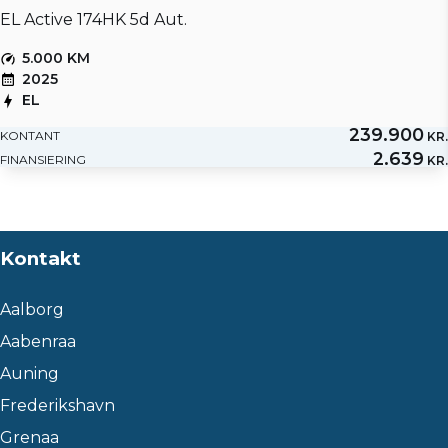
EL Active 174HK 5d Aut.
5.000 KM
2025
EL
239.900
KONTANT
KR.
2.639
FINANSIERING
KR.
Kontakt
Aalborg
Aabenraa
Auning
Frederikshavn
Grenaa