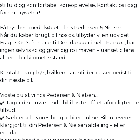
stilfuld og komfortabel køreoplevelse. Kontakt os i dag
for en prøvetur!
Få tryghed med i købet – hos Pedersen & Nielsen
Når du køber brugt bil hos os, tilbyder vi en udvidet
Fragus GoSafe-garanti. Den dækker i hele Europa, har
ingen selvrisiko og giver dig ro i maven – uanset bilens
alder eller kilometerstand.
Kontakt os og hør, hvilken garanti der passer bedst til
din næste bil.
Vidste du at vi hos Pedersen & Nielsen…
✔️ Tager din nuværende bil i bytte – få et uforpligtende
tilbud.
✔️ Sælger alle vores brugte biler online. Bilen leveres
klargjort til din Pedersen & Nielsen afdeling – eller
endda