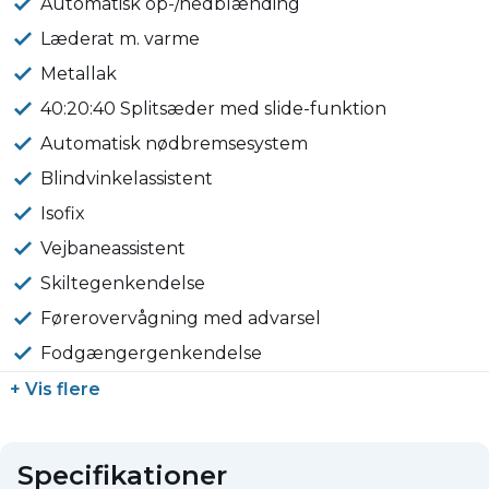
Automatisk op-/nedblænding
Læderat m. varme
Metallak
40:20:40 Splitsæder med slide-funktion
Automatisk nødbremsesystem
Blindvinkelassistent
Isofix
Vejbaneassistent
Skiltegenkendelse
Førerovervågning med advarsel
Fodgængergenkendelse
+ Vis flere
Specifikationer