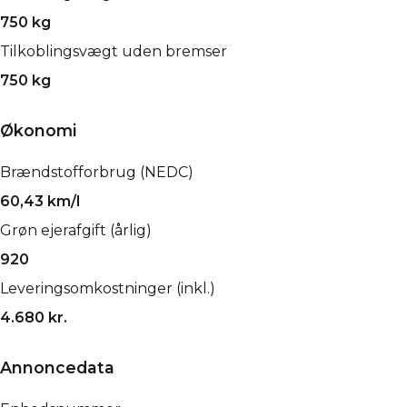
750 kg
Tilkoblingsvægt uden bremser
750 kg
Økonomi
Brændstofforbrug (NEDC)
60,43 km/l
Grøn ejerafgift (årlig)
920
Leveringsomkostninger (inkl.)
4.680 kr.
Annoncedata