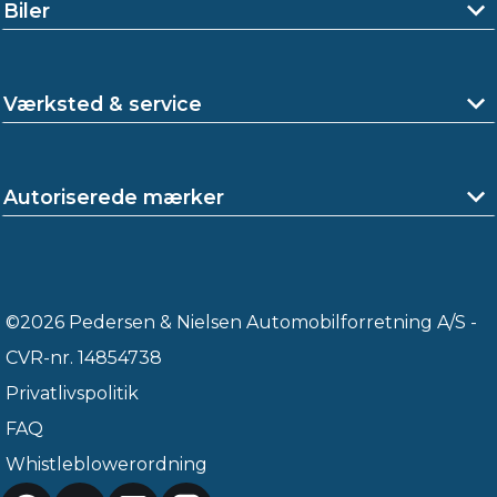
Biler
Værksted & service
Autoriserede mærker
©2026 Pedersen & Nielsen Automobilforretning A/S -
CVR-nr. 14854738
Privatlivspolitik
FAQ
Whistleblowerordning