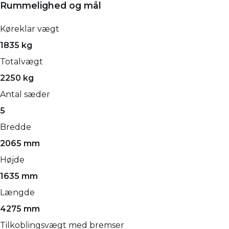
Rummelighed og mål
Køreklar vægt
1835 kg
Totalvægt
2250 kg
Antal sæder
5
Bredde
2065 mm
Højde
1635 mm
Længde
4275 mm
Tilkoblingsvægt med bremser