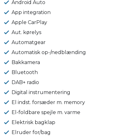
Android Auto
App integration
Apple CarPlay
Aut. kørelys
Automatgear
Automatisk op-/nedblænding
Bakkamera
Bluetooth
DAB+ radio
Digital instrumentering
El indst. forsæder m. memory
El-foldbare spejle m. varme
Elektrisk bagklap
Elruder for/bag