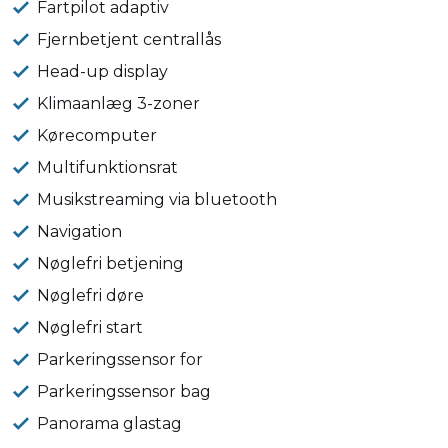
Fartpilot adaptiv
Fjernbetjent centrallås
Head-up display
Klimaanlæg 3-zoner
Kørecomputer
Multifunktionsrat
Musikstreaming via bluetooth
Navigation
Nøglefri betjening
Nøglefri døre
Nøglefri start
Parkeringssensor for
Parkeringssensor bag
Panorama glastag