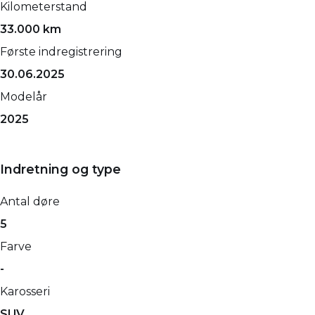
Kilometerstand
33.000 km
Første indregistrering
30.06.2025
Modelår
2025
Indretning og type
Antal døre
5
Farve
-
Karosseri
SUV