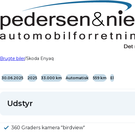
Brugte biler
Skoda Enyaq
30.06.2025
2025
33.000 km
Automatisk
559 km
El
Udstyr
360 Graders kamera "birdview"