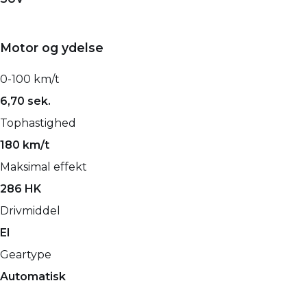
Motor og ydelse
0-100 km/t
6,70 sek.
Tophastighed
180 km/t
Maksimal effekt
286 HK
Drivmiddel
El
Geartype
Automatisk