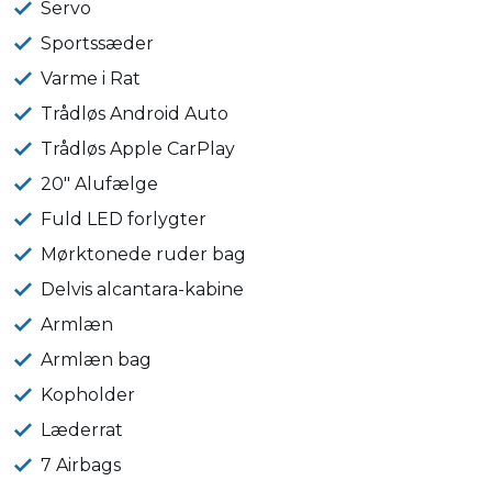
Servo
Sportssæder
Varme i Rat
Trådløs Android Auto
Trådløs Apple CarPlay
20" Alufælge
Fuld LED forlygter
Mørktonede ruder bag
Delvis alcantara-kabine
Armlæn
Armlæn bag
Kopholder
Læderrat
7 Airbags