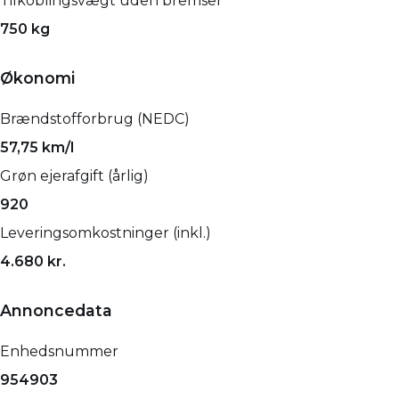
Tilkoblingsvægt uden bremser
750 kg
Økonomi
Brændstofforbrug (NEDC)
57,75 km/l
Grøn ejerafgift (årlig)
920
Leveringsomkostninger (inkl.)
4.680 kr.
Annoncedata
Enhedsnummer
954903