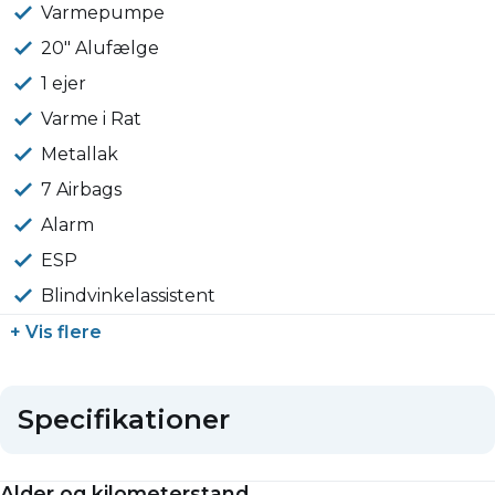
Varmepumpe
20" Alufælge
1 ejer
Varme i Rat
Metallak
7 Airbags
Alarm
ESP
Blindvinkelassistent
+ Vis flere
Specifikationer
Alder og kilometerstand