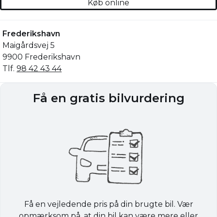
Køb online
Frederikshavn
Maigårdsvej 5
9900 Frederikshavn
Tlf.
98 42 43 44
Få en gratis bilvurdering
Få en vejledende pris på din brugte bil. Vær
opmærksom på, at din bil kan være mere eller