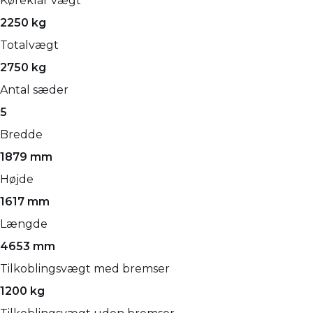
Køreklar vægt
2250 kg
Totalvægt
2750 kg
Antal sæder
5
Bredde
1879 mm
Højde
1617 mm
Længde
4653 mm
Tilkoblingsvægt med bremser
1200 kg