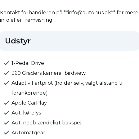
Kontakt forhandleren på **info@autohus.dk** for mere
info eller fremvisning.
Udstyr
1-Pedal Drive
360 Graders kamera "birdview"
Adaptiv Fartpilot (holder selv, valgt afstand til
forankørende)
Apple CarPlay
Aut. kørelys
Aut. nedblændeligt bakspejl
Automatgear