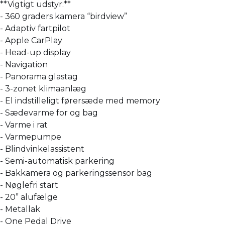
**Vigtigt udstyr:**
- 360 graders kamera “birdview”
- Adaptiv fartpilot
- Apple CarPlay
- Head-up display
- Navigation
- Panorama glastag
- 3-zonet klimaanlæg
- El indstilleligt førersæde med memory
- Sædevarme for og bag
- Varme i rat
- Varmepumpe
- Blindvinkelassistent
- Semi-automatisk parkering
- Bakkamera og parkeringssensor bag
- Nøglefri start
- 20” alufælge
- Metallak
- One Pedal Drive