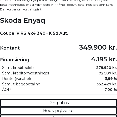
betalingsmetode er der yderligere 14 kr./md i gebyr. Betalingskort som f.eks.
Dankort er omkostningsfrit.
Skoda Enyaq
Coupe iV RS 4x4 340HK 5d Aut.
349.900 kr.
Kontant
4.195 kr.
Finansiering
Saml. kreditbeløb
279.920 kr.
Saml. kreditomkostninger
72.507 kr.
Rente (variabel)
3,99 %
Saml. tilbagebetaling
352.427 kr.
ÅOP
7,00 %
Ring til os
Book prøvetur