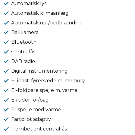
Automatisk lys
Automatisk klimaanlæg
Automatisk op-/nedblænding
Bakkamera
Bluetooth
Centrallås
DAB radio
Digital instrumentering
El indst. førersæde m. memory
El-foldbare spejle m. varme
Elruder for/bag
El-spejle med varme
Fartpilot adaptiv
Fjernbetjent centrallås