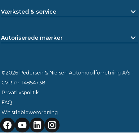
Værksted & service
Autoriserede mærker
©2026 Pedersen & Nielsen Automobilforretning A/S -
CVR-nr. 14854738
Privatlivspolitik
FAQ
Whistleblowerordning