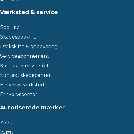
Værksted & service
Book tid
Skadesbooking
Dækskifte & opbevaring
Serviceabonnement
Kontakt værkstedet
Kontakt skadecenter
Erhvervsværksted
Erhvervscenter
Autoriserede mærker
Zeekr
Isuzu