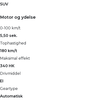
SUV
Motor og ydelse
0-100 km/t
5,50 sek.
Tophastighed
180 km/t
Maksimal effekt
340 HK
Drivmiddel
El
Geartype
Automatisk