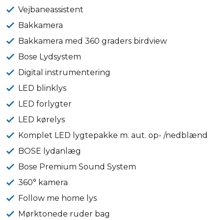
Vejbaneassistent
Bakkamera
Bakkamera med 360 graders birdview
Bose Lydsystem
Digital instrumentering
LED blinklys
LED forlygter
LED kørelys
Komplet LED lygtepakke m. aut. op- /nedblænd
BOSE lydanlæg
Bose Premium Sound System
360° kamera
Follow me home lys
Mørktonede ruder bag