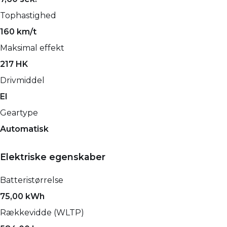
Tophastighed
160 km/t
Maksimal effekt
217 HK
Drivmiddel
El
Geartype
Automatisk
Elektriske egenskaber
Batteristørrelse
75,00 kWh
Rækkevidde (WLTP)