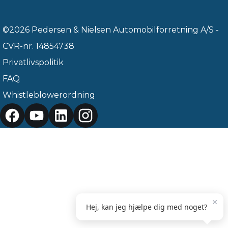
©2026 Pedersen & Nielsen Automobilforretning A/S -
CVR-nr. 14854738
Privatlivspolitik
FAQ
Whistleblowerordning