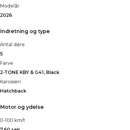
Modelår
2026
Indretning og type
Antal døre
5
Farve
2-TONE KBY & G41, Black
Karosseri
Hatchback
Motor og ydelse
0-100 km/t
7,60 sek.