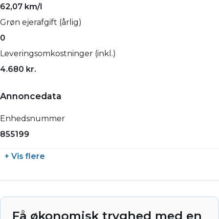
62,07 km/l
Grøn ejerafgift (årlig)
0
Leveringsomkostninger (inkl.)
4.680 kr.
Annoncedata
Enhedsnummer
855199
+ Vis flere
Få økonomisk tryghed med en