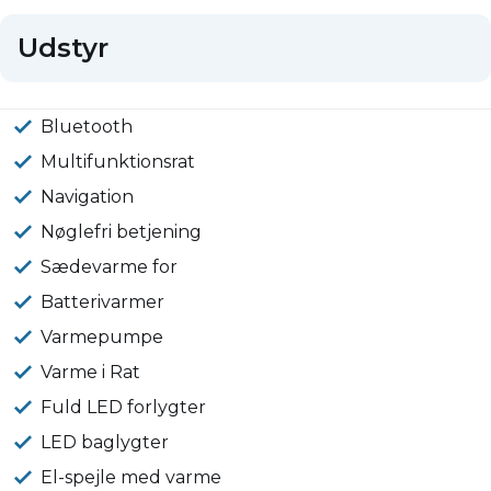
Udstyr
Bluetooth
Multifunktionsrat
Navigation
Nøglefri betjening
Sædevarme for
Batterivarmer
Varmepumpe
Varme i Rat
Fuld LED forlygter
LED baglygter
El-spejle med varme