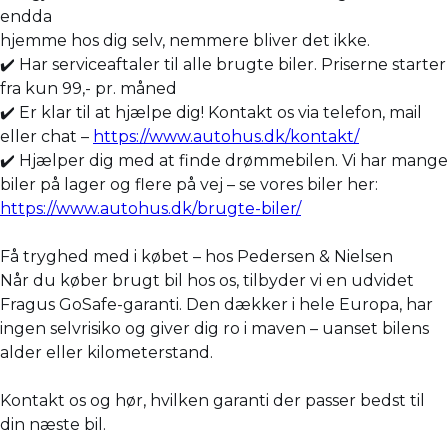
endda
hjemme hos dig selv, nemmere bliver det ikke.
✔️ Har serviceaftaler til alle brugte biler. Priserne starter
fra kun 99,- pr. måned
✔️ Er klar til at hjælpe dig! Kontakt os via telefon, mail
eller chat –
https://www.autohus.dk/kontakt/
✔️ Hjælper dig med at finde drømmebilen. Vi har mange
biler på lager og flere på vej – se vores biler her:
https://www.autohus.dk/brugte-biler/
Få tryghed med i købet – hos Pedersen & Nielsen
Når du køber brugt bil hos os, tilbyder vi en udvidet
Fragus GoSafe-garanti. Den dækker i hele Europa, har
ingen selvrisiko og giver dig ro i maven – uanset bilens
alder eller kilometerstand.
Kontakt os og hør, hvilken garanti der passer bedst til
din næste bil.