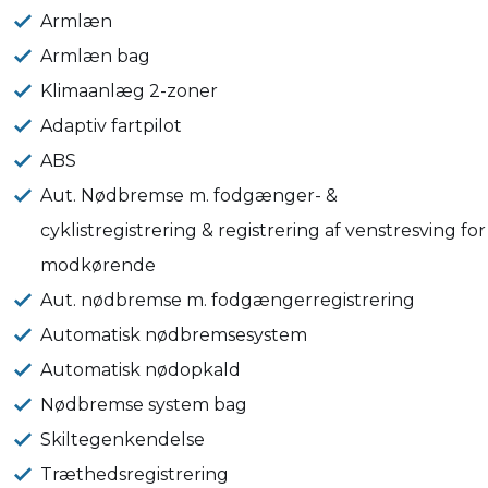
Armlæn
Armlæn bag
Klimaanlæg 2-zoner
Adaptiv fartpilot
ABS
Aut. Nødbremse m. fodgænger- &
cyklistregistrering & registrering af venstresving for
modkørende
Aut. nødbremse m. fodgængerregistrering
Automatisk nødbremsesystem
Automatisk nødopkald
Nødbremse system bag
Skiltegenkendelse
Træthedsregistrering