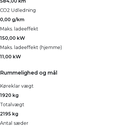
584,00 km
CO2 Udledning
0,00 g/km
Maks. ladeeffekt
150,00 kW
Maks. ladeeffekt (hjemme)
11,00 kW
Rummelighed og mål
Køreklar vægt
1920 kg
Totalvægt
2195 kg
Antal sæder