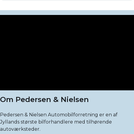
Om Pedersen & Nielsen
Pedersen & Nielsen Automobilforretning er en af
Jyllands største bilforhandlere med tilhørende
autoværksteder.