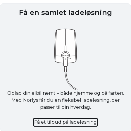
Få en samlet ladeløsning
Oplad din elbil nemt – både hjemme og på farten.
Med Norlys får du en fleksibel ladeløsning, der
passer til din hverdag.
Få et tilbud på ladeløsning