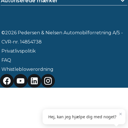
Autoriserede mærker
©2026 Pedersen & Nielsen Automobilforretning A/S -
CVR-nr. 14854738
Privatlivspolitik
FAQ
Whistleblowerordning