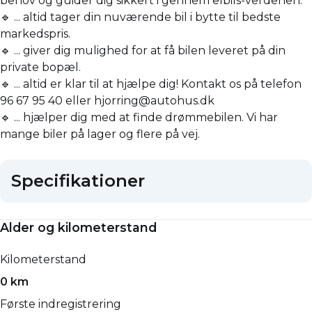
behov og guider dig sikkert i gennem elbils-verdenen.
🔹 ... altid tager din nuværende bil i bytte til bedste
markedspris.
🔹 ... giver dig mulighed for at få bilen leveret på din
private bopæl.
🔹 ... altid er klar til at hjælpe dig! Kontakt os på telefon
96 67 95 40 eller hjorring@autohus.dk
🔹 ... hjælper dig med at finde drømmebilen. Vi har
mange biler på lager og flere på vej.
Specifikationer
Alder og kilometerstand
Kilometerstand
0 km
Første indregistrering