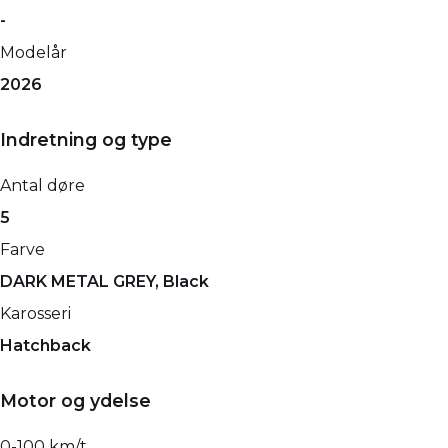
-
Modelår
2026
Indretning og type
Antal døre
5
Farve
DARK METAL GREY, Black
Karosseri
Hatchback
Motor og ydelse
0-100 km/t