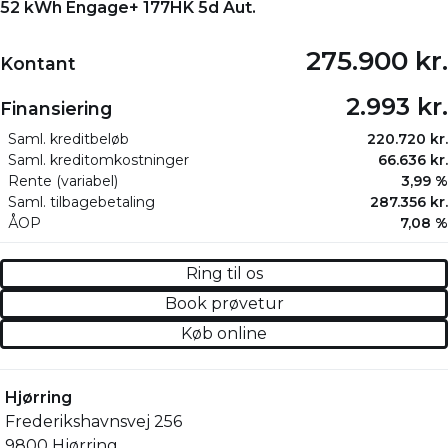
52 kWh Engage+ 177HK 5d Aut.
275.900 kr.
Kontant
2.993 kr.
Finansiering
Saml. kreditbeløb
220.720 kr.
Saml. kreditomkostninger
66.636 kr.
Rente (variabel)
3,99 %
Saml. tilbagebetaling
287.356 kr.
ÅOP
7,08 %
Ring til os
Book prøvetur
Køb online
Hjørring
Frederikshavnsvej 256
9800 Hjørring