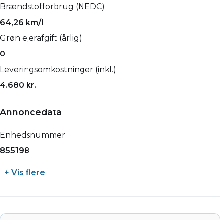
Brændstofforbrug (NEDC)
64,26 km/l
Grøn ejerafgift (årlig)
0
Leveringsomkostninger (inkl.)
4.680 kr.
Annoncedata
Enhedsnummer
855198
+ Vis flere