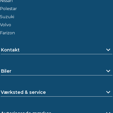
Nissan
Polestar
Suzuki
Volvo
Farizon
Kontakt
Biler
Værksted & service