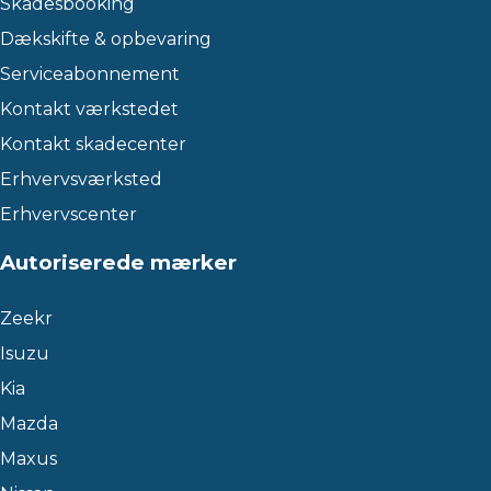
Skadesbooking
Dækskifte & opbevaring
Serviceabonnement
Kontakt værkstedet
Kontakt skadecenter
Erhvervsværksted
Erhvervscenter
Autoriserede mærker
Zeekr
Isuzu
Kia
Mazda
Maxus