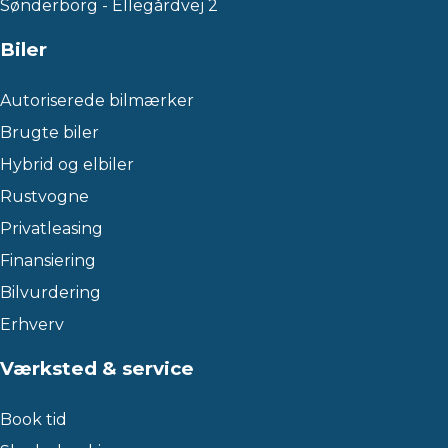
Sønderborg - Ellegårdvej 2
Biler
Autoriserede bilmærker
Brugte biler
Hybrid og elbiler
Rustvogne
Privatleasing
Finansiering
Bilvurdering
Erhverv
Værksted & service
Book tid