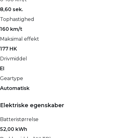
8,60 sek.
Tophastighed
160 km/t
Maksimal effekt
177 HK
Drivmiddel
El
Geartype
Automatisk
Elektriske egenskaber
Batteristørrelse
52,00 kWh