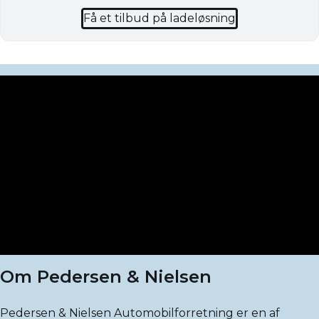
Få et tilbud på ladeløsning
Om Pedersen & Nielsen
Pedersen & Nielsen Automobilforretning er en af