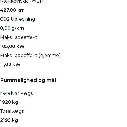
Rækkevidde (WLTP)
427,00 km
CO2 Udledning
0,00 g/km
Maks. ladeeffekt
105,00 kW
Maks. ladeeffekt (hjemme)
11,00 kW
Rummelighed og mål
Køreklar vægt
1920 kg
Totalvægt
2195 kg