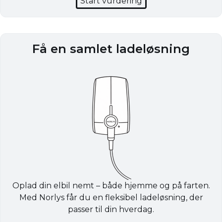
Start vurdering
Få en samlet ladeløsning
Oplad din elbil nemt – både hjemme og på farten.
Med Norlys får du en fleksibel ladeløsning, der
passer til din hverdag.