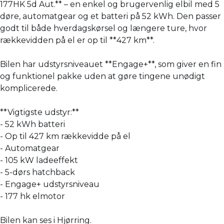
177HK 5d Aut.** – en enkel og brugervenlig elbil med 5
døre, automatgear og et batteri på 52 kWh. Den passer
godt til både hverdagskørsel og længere ture, hvor
rækkevidden på el er op til **427 km**.
Bilen har udstyrsniveauet **Engage+**, som giver en fin
og funktionel pakke uden at gøre tingene unødigt
komplicerede.
**Vigtigste udstyr:**
- 52 kWh batteri
- Op til 427 km rækkevidde på el
- Automatgear
- 105 kW ladeeffekt
- 5-dørs hatchback
- Engage+ udstyrsniveau
- 177 hk elmotor
Bilen kan ses i Hjørring.