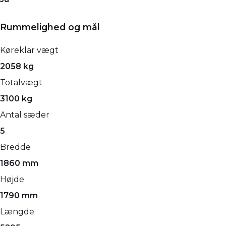
Rummelighed og mål
Køreklar vægt
2058 kg
Totalvægt
3100 kg
Antal sæder
5
Bredde
1860 mm
Højde
1790 mm
Længde