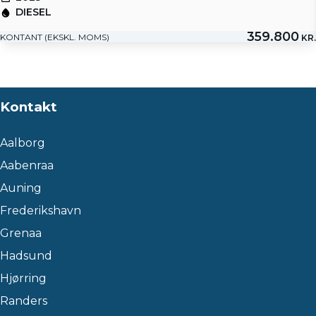
DIESEL
359.800
KONTANT (EKSKL. MOMS)
KR.
Kontakt
Aalborg
Aabenraa
Auning
Frederikshavn
Grenaa
Hadsund
Hjørring
Randers