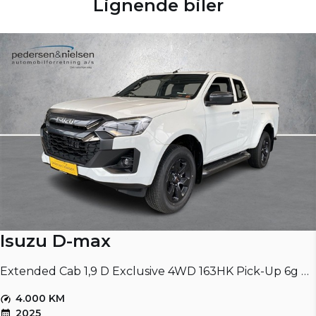
Lignende biler
Isuzu D-max
Extended Cab 1,9 D Exclusive 4WD 163HK Pick-Up 6g Aut.
4.000 KM
2025