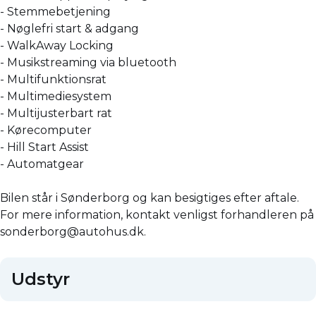
- Stemmebetjening
- Nøglefri start & adgang
- WalkAway Locking
- Musikstreaming via bluetooth
- Multifunktionsrat
- Multimediesystem
- Multijusterbart rat
- Kørecomputer
- Hill Start Assist
- Automatgear
Bilen står i Sønderborg og kan besigtiges efter aftale.
For mere information, kontakt venligst forhandleren på
sonderborg@autohus.dk.
Udstyr