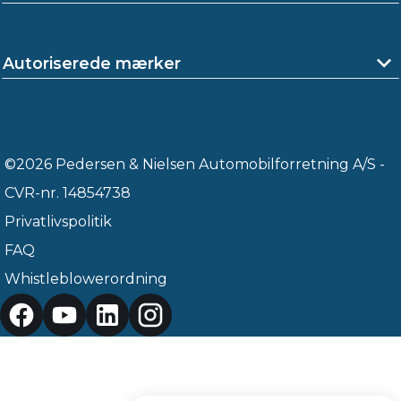
Autoriserede mærker
©2026 Pedersen & Nielsen Automobilforretning A/S -
CVR-nr. 14854738
Privatlivspolitik
FAQ
Whistleblowerordning