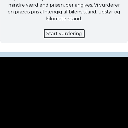
mindre værd end prisen, der angives. Vi vurderer
en præcis pris afhængig af bilens stand, udstyr og
kilometerstand.
Start vurdering