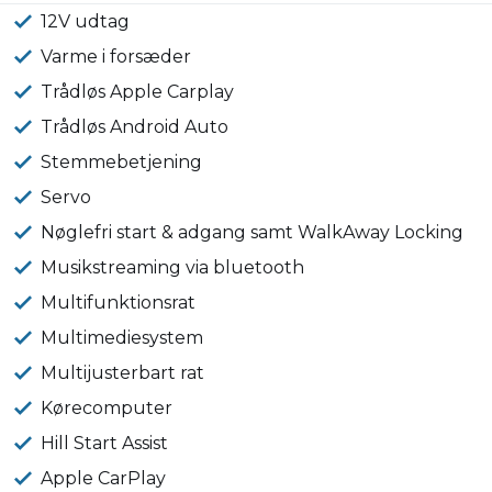
12V udtag
Varme i forsæder
Trådløs Apple Carplay
Trådløs Android Auto
Stemmebetjening
Servo
Nøglefri start & adgang samt WalkAway Locking
Musikstreaming via bluetooth
Multifunktionsrat
Multimediesystem
Multijusterbart rat
Kørecomputer
Hill Start Assist
Apple CarPlay