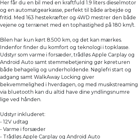
Her får du en bil med en kraftfuld 1.9 liters dieselmotor
og en automatgearkasse, perfekt til både arbejde og
fritid. Med 163 hestekræfter og 4WD mestrer den både
vejene og terrænet med en tophastighed på 180 km/t.
Bilen har kun kørt 8.500 km, og det kan mærkes.
Indenfor finder du komfort og teknologi i topklasse.
Udstyr som varme i forsæder, trådløs Apple Carplay og
Android Auto samt stemmebetjening gør køreturen
både behagelig og underholdende. Nøglefri start og
adgang samt WalkAway Locking giver
bekvemmelighed i hverdagen, og med musikstreaming
via bluetooth kan du altid have dine yndlingsnumre
lige ved hånden.
Udstyr inkluderet:
- 12V udtag
- Varme i forsæder
- Trådløs Apple Carplay og Android Auto