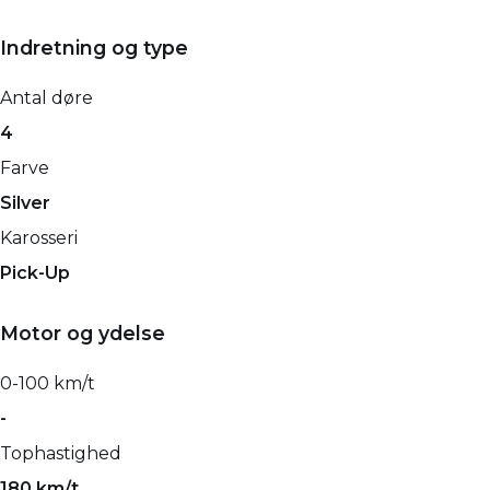
Indretning og type
Antal døre
4
Farve
Silver
Karosseri
Pick-Up
Motor og ydelse
0-100 km/t
-
Tophastighed
180 km/t