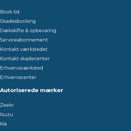
Book tid
Skadesbooking
Dækskifte & opbevaring
Serviceabonnement
Kontakt værkstedet
Kontakt skadecenter
Erhvervsværksted
Erhvervscenter
Autoriserede mærker
Zeekr
Isuzu
Kia