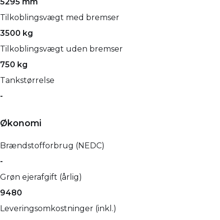
5295 mm
Tilkoblingsvægt med bremser
3500 kg
Tilkoblingsvægt uden bremser
750 kg
Tankstørrelse
-
Økonomi
Brændstofforbrug (NEDC)
-
Grøn ejerafgift (årlig)
9480
Leveringsomkostninger (inkl.)