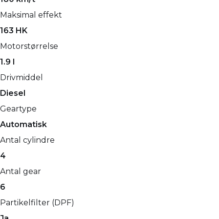
Maksimal effekt
163 HK
Motorstørrelse
1.9 l
Drivmiddel
Diesel
Geartype
Automatisk
Antal cylindre
4
Antal gear
6
Partikelfilter (DPF)
Ja