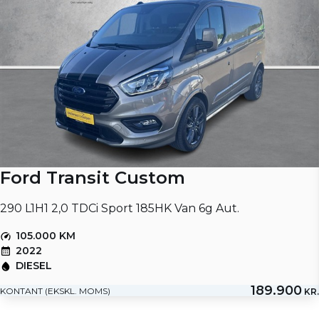
Ford Transit Custom
290 L1H1 2,0 TDCi Sport 185HK Van 6g Aut.
105.000 KM
2022
DIESEL
189.900
KONTANT (EKSKL. MOMS)
KR.