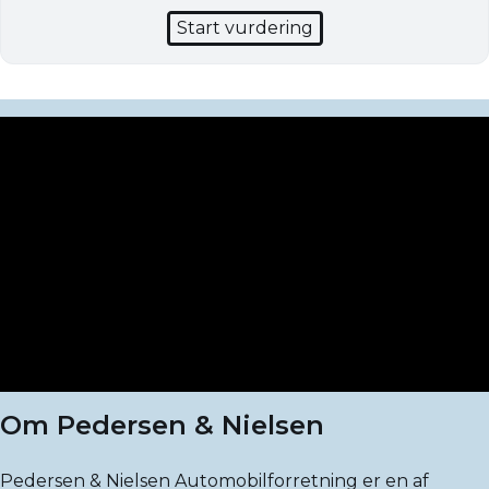
Start vurdering
Om Pedersen & Nielsen
Pedersen & Nielsen Automobilforretning er en af