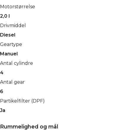
Motorstørrelse
2,0 l
Drivmiddel
Diesel
Geartype
Manuel
Antal cylindre
4
Antal gear
6
Partikelfilter (DPF)
Ja
Rummelighed og mål