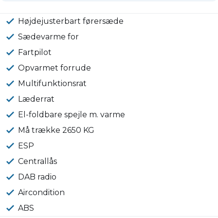
Højdejusterbart førersæde
Sædevarme for
Fartpilot
Opvarmet forrude
Multifunktionsrat
Læderrat
El-foldbare spejle m. varme
Må trække 2650 KG
ESP
Centrallås
DAB radio
Aircondition
ABS