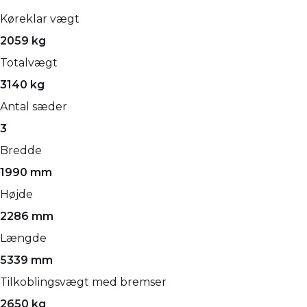
Køreklar vægt
2059 kg
Totalvægt
3140 kg
Antal sæder
3
Bredde
1990 mm
Højde
2286 mm
Længde
5339 mm
Tilkoblingsvægt med bremser
2650 kg