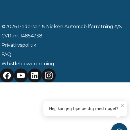
©2026 Pedersen & Nielsen Automobilforretning A/S -
CVR-nr. 14854738
Privatlivspolitik
FAQ
Whistleblowerordning