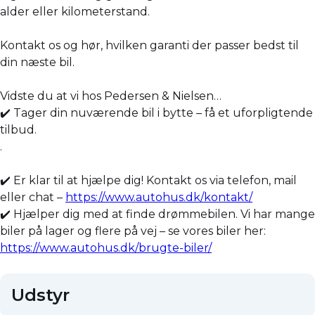
alder eller kilometerstand.
Kontakt os og hør, hvilken garanti der passer bedst til
din næste bil.
Vidste du at vi hos Pedersen & Nielsen…
✔️ Tager din nuværende bil i bytte – få et uforpligtende
tilbud.
.
✔️ Er klar til at hjælpe dig! Kontakt os via telefon, mail
eller chat –
https://www.autohus.dk/kontakt/
✔️ Hjælper dig med at finde drømmebilen. Vi har mange
biler på lager og flere på vej – se vores biler her:
https://www.autohus.dk/brugte-biler/
Udstyr