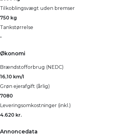
Tilkoblingsvægt uden bremser
750 kg
Tankstørrelse
-
Økonomi
Brændstofforbrug (NEDC)
16,10 km/l
Grøn ejerafgift (årlig)
7080
Leveringsomkostninger (inkl.)
4.620 kr.
Annoncedata