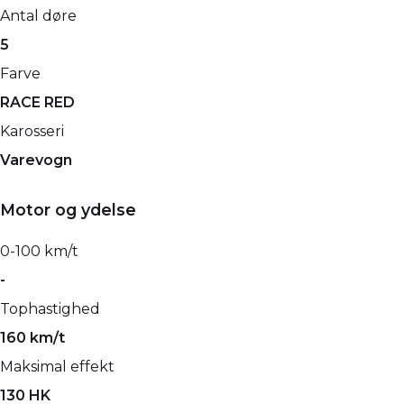
Antal døre
5
Farve
RACE RED
Karosseri
Varevogn
Motor og ydelse
0-100 km/t
-
Tophastighed
160 km/t
Maksimal effekt
130 HK