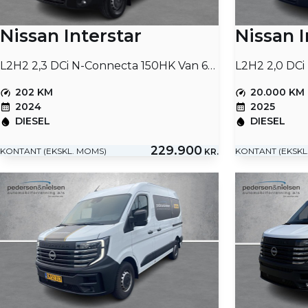
Nissan Interstar
Nissan I
L2H2 2,3 DCi N-Connecta 150HK Van 6g Aut.
L2H2 2,0 DCi
202 KM
20.000 KM
2024
2025
DIESEL
DIESEL
229.900
KONTANT (EKSKL. MOMS)
KONTANT (EKSKL
KR.