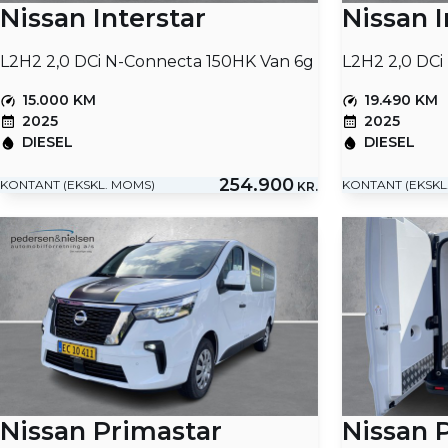
Nissan Interstar
Nissan I
L2H2 2,0 DCi N-Connecta 150HK Van 6g
15.000 KM
19.490 KM
2025
2025
DIESEL
DIESEL
254.900
KONTANT (EKSKL. MOMS)
KONTANT (EKSKL
KR.
Nissan Primastar
Nissan 