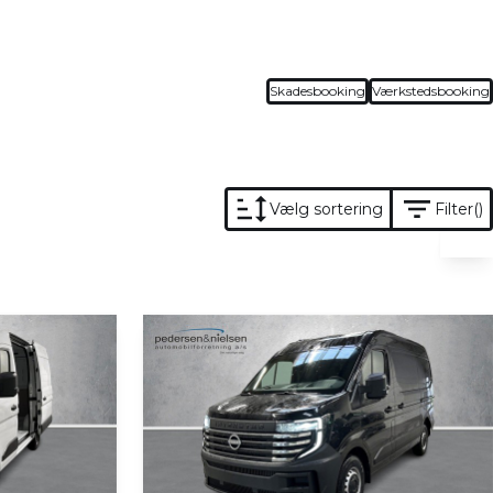
Skadesbooking
Værkstedsbooking
Vælg sortering
Filter