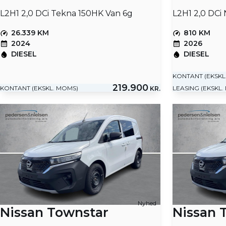
L2H1 2,0 DCi Tekna 150HK Van 6g
26.339 KM
810 KM
2024
2026
DIESEL
DIESEL
KONTANT (EKSKL
219.900
KONTANT (EKSKL. MOMS)
LEASING (EKSKL.
KR.
Nyhed
Nissan Townstar
Nissan 