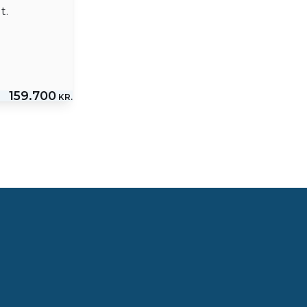
t.
159.700
KR.