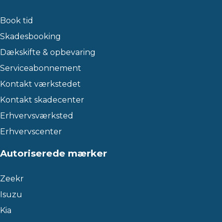
Book tid
Skadesbooking
Dækskifte & opbevaring
Serviceabonnement
Kontakt værkstedet
Kontakt skadecenter
Erhvervsværksted
Erhvervscenter
Autoriserede mærker
Zeekr
Isuzu
Kia