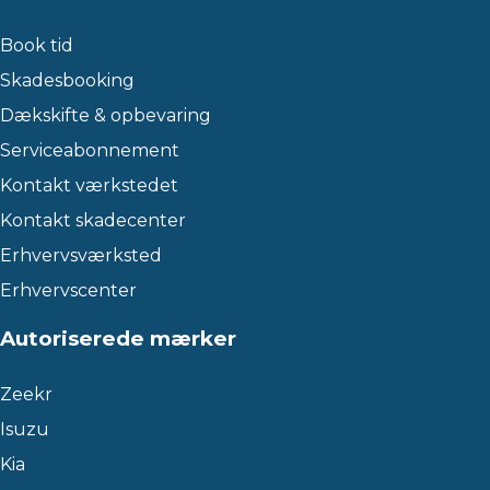
Book tid
Skadesbooking
Dækskifte & opbevaring
Serviceabonnement
Kontakt værkstedet
Kontakt skadecenter
Erhvervsværksted
Erhvervscenter
Autoriserede mærker
Zeekr
Isuzu
Kia