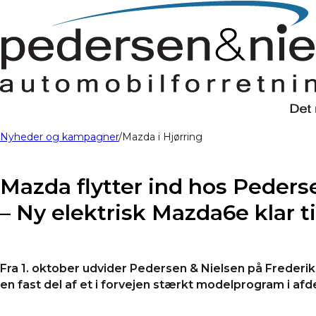
Nyheder og kampagner
Mazda i Hjørring
Mazda flytter ind hos Pederse
– Ny elektrisk Mazda6e klar ti
Fra 1. oktober udvider Pedersen & Nielsen på Frederi
en fast del af et i forvejen stærkt modelprogram i afd