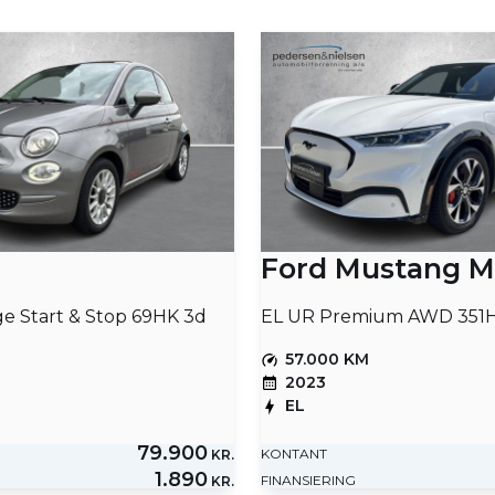
Ford Mustang M
ge Start & Stop 69HK 3d
EL UR Premium AWD 351H
57.000 KM
2023
EL
79.900
KONTANT
KR.
1.890
FINANSIERING
KR.