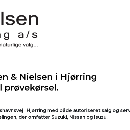
n & Nielsen i Hjørring
l prøvekørsel.
kshavnsvej i Hjørring med både autoriseret salg og s
elingen, der omfatter Suzuki, Nissan og Isuzu.