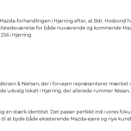
Mazda-forhandlingen i Hjørring efter, at Bdr. Hosbond
 tilstedeværelse for både nuværende og kommende Mazda
56 i Hjørring.
dersen & Nielsen, der i forvejen repræsenterer mærket 
de udvalg lokalt i Hjørring, der allerede rummer Nissan,
og en stærk identitet. Det passer perfekt ind i vores fok
 os til at byde både eksisterende Mazda-ejere og nye ku