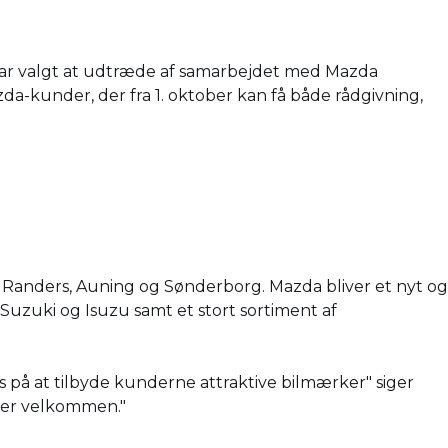
 har valgt at udtræde af samarbejdet med Mazda
-kunder, der fra 1. oktober kan få både rådgivning,
i Randers, Auning og Sønderborg. Mazda bliver et nyt og
 Suzuki og Isuzu samt et stort sortiment af
us på at tilbyde kunderne attraktive bilmærker" siger
nder velkommen."