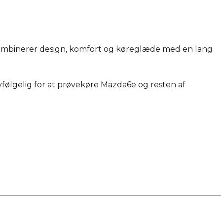
m kombinerer design, komfort og køreglæde med en lang
lvfølgelig for at prøvekøre Mazda6e og resten af