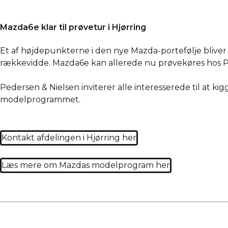
Mazda6e klar til prøvetur i Hjørring
Et af højdepunkterne i den nye Mazda-portefølje bliver
rækkevidde. Mazda6e kan allerede nu prøvekøres hos Pe
Pedersen & Nielsen inviterer alle interesserede til at k
modelprogrammet.
Kontakt afdelingen i Hjørring her
Læs mere om Mazdas modelprogram her