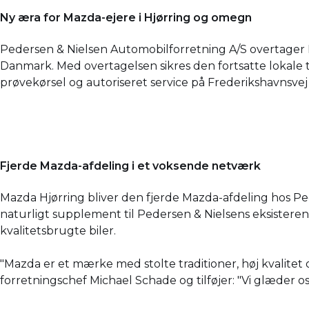
Ny æra for Mazda-ejere i Hjørring og omegn
Pedersen & Nielsen Automobilforretning A/S overtager 
Danmark. Med overtagelsen sikres den fortsatte lokale
prøvekørsel og autoriseret service på Frederikshavnsvej 2
Fjerde Mazda-afdeling i et voksende netværk
Mazda Hjørring bliver den fjerde Mazda-afdeling hos Pe
naturligt supplement til Pedersen & Nielsens eksisteren
kvalitetsbrugte biler.
"Mazda er et mærke med stolte traditioner, høj kvalitet 
forretningschef Michael Schade og tilføjer: "Vi glæder