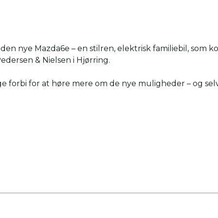
 den nye Mazda6e – en stilren, elektrisk familiebil, so
dersen & Nielsen i Hjørring.
igge forbi for at høre mere om de nye muligheder – og se