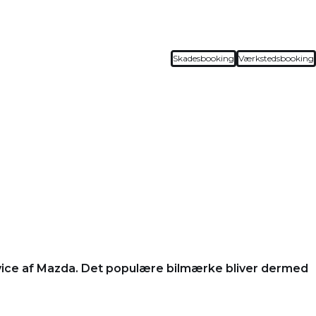
Skadesbooking
Værkstedsbooking
ervice af Mazda. Det populære bilmærke bliver dermed