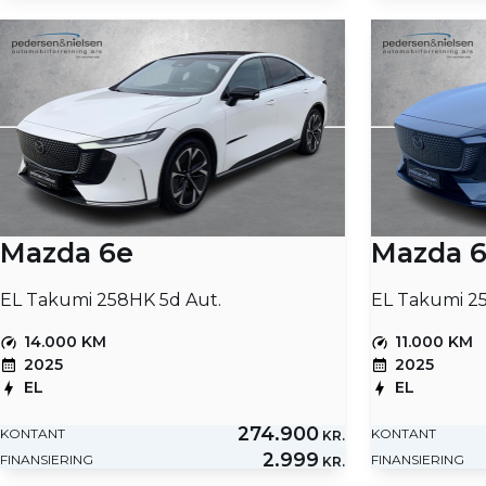
Mazda 6e
Mazda 
EL Takumi 258HK 5d Aut.
EL Takumi 2
14.000 KM
11.000 KM
2025
2025
EL
EL
274.900
KONTANT
KONTANT
KR.
2.999
FINANSIERING
FINANSIERING
KR.