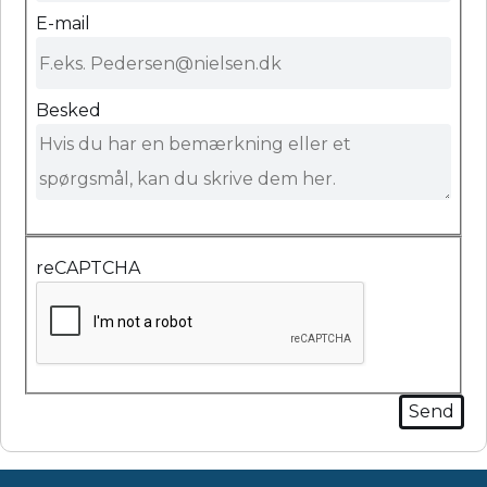
E-mail
Besked
reCAPTCHA