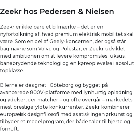
Zeekr hos Pedersen & Nielsen
Zeekr er ikke bare et bilmærke – det er en
nyfortolkning af, hvad premium elektrisk mobilitet skal
være. Som en del af Geely-koncernen, der også står
bag navne som Volvo og Polestar, er Zeekr udviklet
med ambitionen om at levere kompromisløs luksus,
banebrydende teknologi og en køreoplevelse i absolut
topklasse.
Bilerne er designet i Göteborg og bygget på
avancerede 800V-platforme med lynhurtig opladning
og ydelser, der matcher – og ofte overgår – markedets
mest prestigefyldte konkurrenter. Zeekr kombinerer
europæisk designfilosofi med asiatisk ingeniørkunst og
tilbyder et modelprogram, der både taler til hjerte og
fornuft.