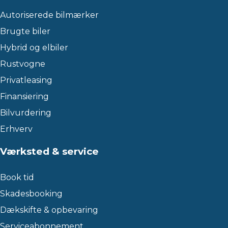
Autoriserede bilmærker
Brugte biler
Hybrid og elbiler
Rustvogne
Privatleasing
Finansiering
Bilvurdering
Erhverv
Værksted & service
Book tid
Skadesbooking
Dækskifte & opbevaring
Serviceabonnement