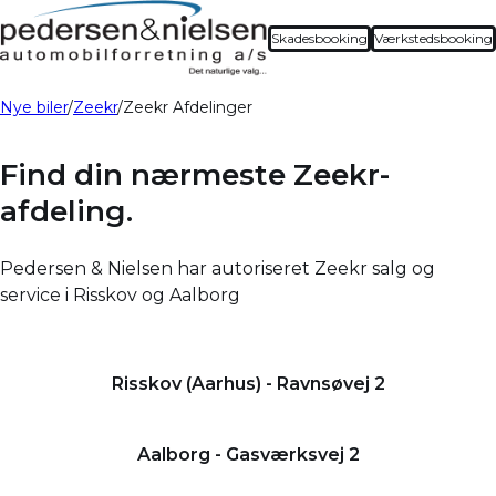
Skadesbooking
Værkstedsbooking
Nye biler
Zeekr
Zeekr Afdelinger
Find din nærmeste Zeekr-
afdeling.
Pedersen & Nielsen har autoriseret Zeekr salg og
service i Risskov og Aalborg
Risskov (Aarhus) - Ravnsøvej 2
Aalborg - Gasværksvej 2