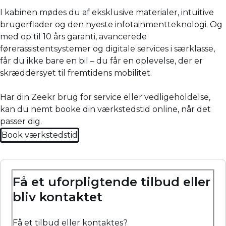
I kabinen mødes du af eksklusive materialer, intuitive
brugerflader og den nyeste infotainmentteknologi. Og
med op til 10 års garanti, avancerede
førerassistentsystemer og digitale services i særklasse,
får du ikke bare en bil – du får en oplevelse, der er
skræddersyet til fremtidens mobilitet.
Har din Zeekr brug for service eller vedligeholdelse,
kan du nemt booke din værkstedstid online, når det
passer dig.
Book værkstedstid
Få et uforpligtende tilbud eller
bliv kontaktet
Få et tilbud eller kontaktes?