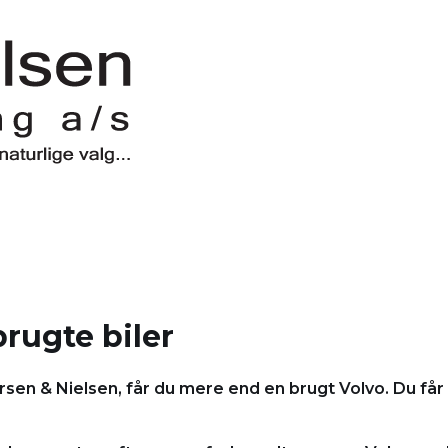
brugte biler
sen & Nielsen, får du mere end en brugt Volvo. Du får e