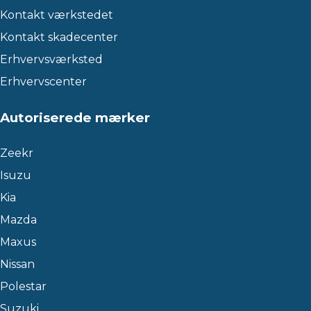
Kontakt værkstedet
Kontakt skadecenter
Erhvervsværksted
Erhvervscenter
Autoriserede mærker
Zeekr
Isuzu
Kia
Mazda
Maxus
Nissan
Polestar
Suzuki