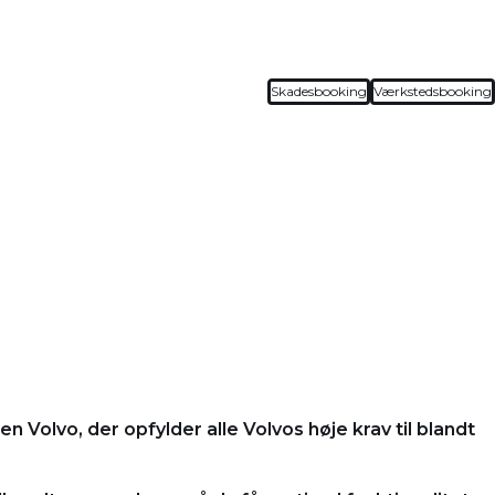
Skadesbooking
Værkstedsbooking
n Volvo, der opfylder alle Volvos høje krav til blandt