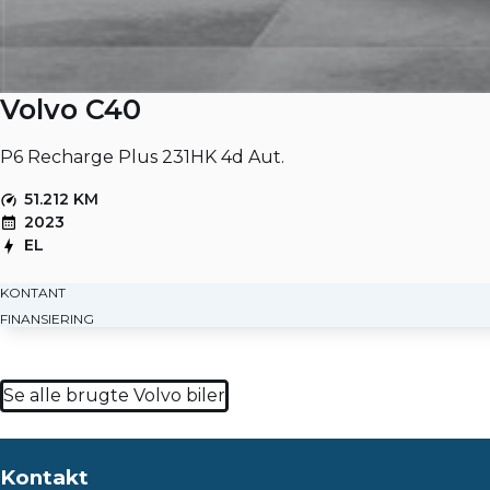
Volvo C40
P6 Recharge Plus 231HK 4d Aut.
51.212 KM
2023
EL
KONTANT
FINANSIERING
Se alle brugte Volvo biler
Kontakt