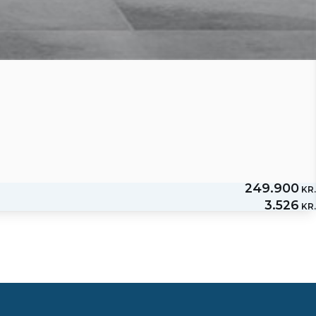
249.900
KR.
3.526
KR.