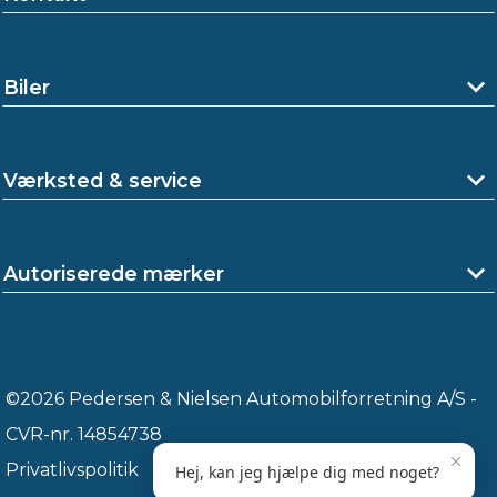
Biler
Værksted & service
Autoriserede mærker
©2026 Pedersen & Nielsen Automobilforretning A/S -
CVR-nr. 14854738
Privatlivspolitik