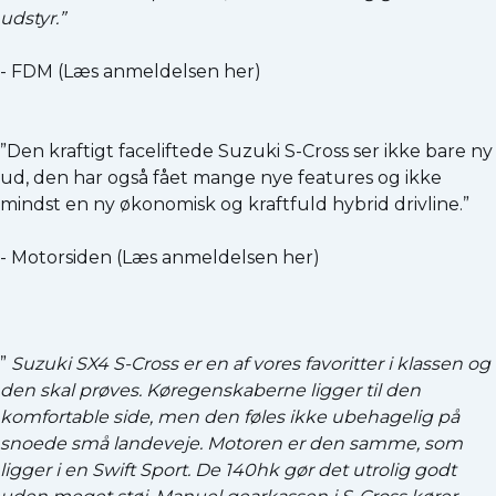
udstyr.
”
- FDM (
Læs anmeldelsen her
)
”Den kraftigt faceliftede Suzuki S-Cross ser ikke bare ny
ud, den har også fået mange nye features og ikke
mindst en ny økonomisk og kraftfuld hybrid drivline.”
- Motorsiden (
Læs anmeldelsen her
)
”
Suzuki SX4 S-Cross er en af vores favoritter i klassen og
den skal prøves. Køregenskaberne ligger til den
komfortable side, men den føles ikke ubehagelig på
snoede små landeveje. Motoren er den samme, som
ligger i en Swift Sport. De 140hk gør det utrolig godt