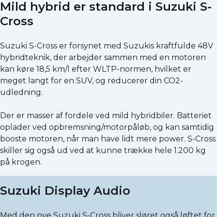
Mild hybrid er standard i Suzuki S-
Cross
Suzuki S-Cross er forsynet med Suzukis kraftfulde 48V
hybridteknik, der arbejder sammen med en motoren
kan køre 18,5 km/l efter WLTP-normen, hvilket er
meget langt for en SUV, og reducerer din CO2-
udledning.
Der er masser af fordele ved mild hybridbiler. Batteriet
oplader ved opbremsning/motorpåløb, og kan samtidig
booste motoren, når man have lidt mere power. S-Cross
skiller sig også ud ved at kunne trække hele 1.200 kg
på krogen.
Suzuki Display Audio
Med den nye Suzuki S-Cross bliver sløret også løftet for