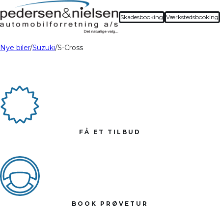
Skadesbooking
Værkstedsbooking
Nye biler
Suzuki
S-Cross
FÅ ET TILBUD
BOOK PRØVETUR