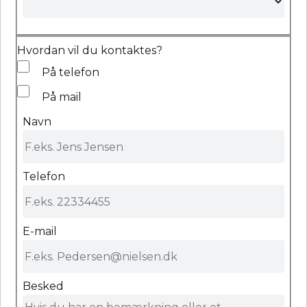
Hvordan vil du kontaktes?
På telefon
På mail
Navn
Telefon
E-mail
Besked