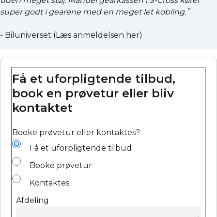
uden meget støj. Manuel gearkassen i S-Cross kører
super godt i gearene med en meget let kobling.
”
- Biluniverset (
Læs anmeldelsen her
)
Få et uforpligtende tilbud,
book en prøvetur eller bliv
kontaktet
Booke prøvetur eller kontaktes?
Få et uforpligtende tilbud
Booke prøvetur
Kontaktes
Afdeling