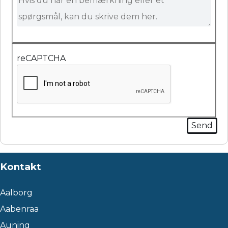
reCAPTCHA
Kontakt
Aalborg
Aabenraa
Auning