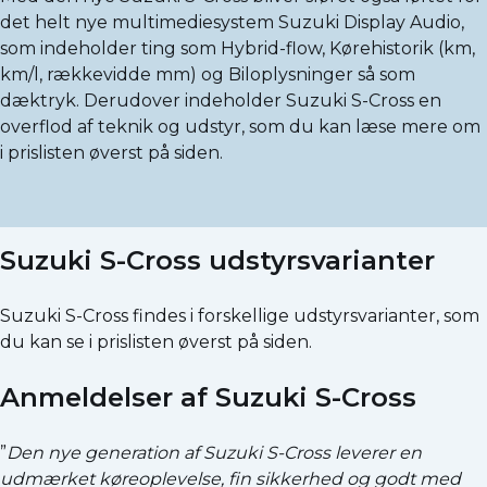
det helt nye multimediesystem Suzuki Display Audio,
som indeholder ting som Hybrid-flow, Kørehistorik (km,
km/l, rækkevidde mm) og Biloplysninger så som
dæktryk. Derudover indeholder Suzuki S-Cross en
overflod af teknik og udstyr, som du kan læse mere om
i prislisten øverst på siden.
Suzuki S-Cross udstyrsvarianter
Suzuki S-Cross findes i forskellige udstyrsvarianter, som
du kan se i prislisten øverst på siden.
Anmeldelser af Suzuki S-Cross
”
Den nye generation af Suzuki S-Cross leverer en
udmærket køreoplevelse, fin sikkerhed og godt med