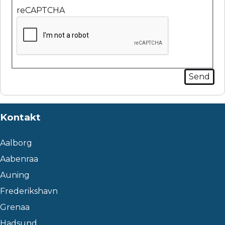
reCAPTCHA
Kontakt
Aalborg
Aabenraa
Auning
Frederikshavn
Grenaa
Hadsund