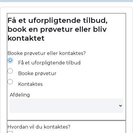
Få et uforpligtende tilbud,
book en prøvetur eller bliv
kontaktet
Booke prøvetur eller kontaktes?
Få et uforpligtende tilbud
Booke prøvetur
Kontaktes
Afdeling
Hvordan vil du kontaktes?