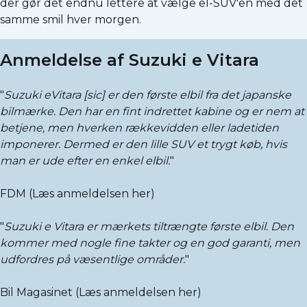
der gør det endnu lettere at vælge el-SUV'en med det
samme smil hver morgen.
Anmeldelse af Suzuki e Vitara
"
Suzuki eVitara
[sic]
er den første elbil fra det japanske
bilmærke. Den har en fint indrettet kabine og er nem at
betjene, men hverken rækkevidden eller ladetiden
imponerer. Dermed er den lille SUV et trygt køb, hvis
man er ude efter en enkel elbil.
"
FDM (
Læs anmeldelsen her
)
"
Suzuki e Vitara er mærkets tiltrængte første elbil. Den
kommer med nogle fine takter og en god garanti, men
udfordres på væsentlige områder.
"
Bil Magasinet (
Læs anmeldelsen her
)