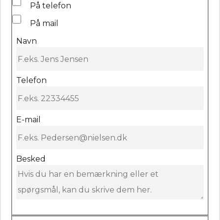
På telefon
På mail
Navn
Telefon
E-mail
Besked