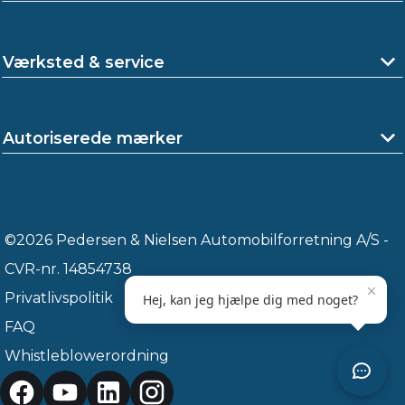
Værksted & service
Autoriserede mærker
©2026 Pedersen & Nielsen Automobilforretning A/S -
CVR-nr. 14854738
Privatlivspolitik
FAQ
Whistleblowerordning