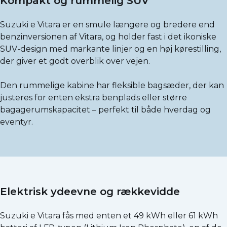
Kompakt og rummelig SUV
Suzuki e Vitara er en smule længere og bredere end
benzinversionen af Vitara, og holder fast i det ikoniske
SUV-design med markante linjer og en høj kørestilling,
der giver et godt overblik over vejen.
Den rummelige kabine har fleksible bagsæder, der kan
justeres for enten ekstra benplads eller større
bagagerumskapacitet – perfekt til både hverdag og
eventyr.
Elektrisk ydeevne og rækkevidde
Suzuki e Vitara fås med enten et 49 kWh eller 61 kWh