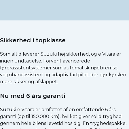
Sikkerhed i topklasse
Som altid leverer Suzuki høj sikkerhed, og e Vitara er
ingen undtagelse. Forvent avancerede
førerassistentsystemer som automatisk nødbremse,
vognbaneassistent og adaptiv fartpilot, der gør kørslen
mere sikker og afslappet.
Nu med 6 års garanti
Suzuki e Vitara er omfattet af en omfattende 6 års
garanti (op til 150.000 km), hvilket giver solid tryghed
gennem hele bilens levetid hos dig. En tryghedspakke,