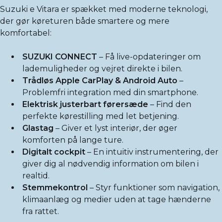
Suzuki e Vitara er spækket med moderne teknologi,
der gør køreturen både smartere og mere
komfortabel:
SUZUKI CONNECT
– Få live-opdateringer om
lademuligheder og vejret direkte i bilen.
Trådløs Apple CarPlay & Android Auto
–
Problemfri integration med din smartphone.
Elektrisk justerbart førersæde
– Find den
perfekte kørestilling med let betjening.
Glastag
– Giver et lyst interiør, der øger
komforten på lange ture.
Digitalt cockpit
– En intuitiv instrumentering, der
giver dig al nødvendig information om bilen i
realtid.
Stemmekontrol
– Styr funktioner som navigation,
klimaanlæg og medier uden at tage hænderne
fra rattet.