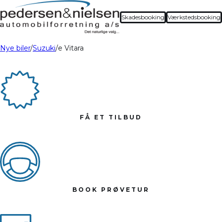
Skadesbooking
Værkstedsbooking
Nye biler
Suzuki
e Vitara
FÅ ET TILBUD
BOOK PRØVETUR